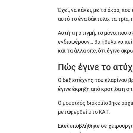
Έχει, να κάνει, με τα άκρα, πο
αυτό το ένα δάκτυλο, τα τρία,
Αυτή τη στιγμή, το μόνο, που σ
ενδιαφέρουν… θα ήθελα να πείτ
και τα άλλα site, ότι έγινε ακ
Πώς έγινε το ατύ
Ο δεξιοτέχνης του κλαρίνου β
έγινε έκρηξη από κροτίδα η ο
Ο μουσικός διακομίσθηκε αρχι
μεταφερθεί στο ΚΑΤ.
Εκεί υποβλήθηκε σε χειρουργ