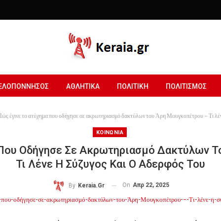
ΕΛΟΠΟΝΝΗΣΟΣ
ΑΘΛΗΤΙΚΑ
ΠΟΛΙΤΙΚΗ
ΠΟΛΙΤΙΣΜΟΣ
Πώς έγινε το ατύχημα που οδήγησε σε ακρωτηριασμό δακτύλων του Άρη Μουγκοπέτρου – Τι λένε
ΚΟΙΝΩΝΙΑ
 Που Οδήγησε Σε Ακρωτηριασμό Δακτύλων Τ
Τι Λένε Η Σύζυγος Και Ο Αδερφός Του
On
Απρ 22, 2025
By
Keraia.gr