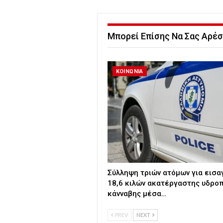
Μπορεί Επίσης Να Σας Αρέσ
ΚΟΙΝΩΝΙΑ
Σύλληψη τριών ατόμων για εισ
18,6 κιλών ακατέργαστης υδρο
κάνναβης μέσα…
PREV
NEXT