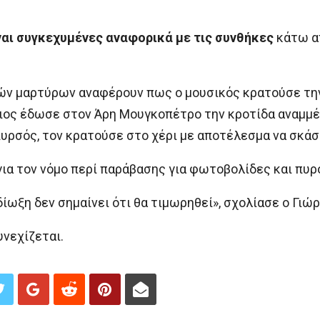
αι συγκεχυμένες αναφορικά με τις συνθήκες
κάτω απ
ν μαρτύρων αναφέρουν πως ο μουσικός κρατούσε την 
ος έδωσε στον Άρη Μουγκοπέτρο την κροτίδα αναμμέν
πυρσός, τον κρατούσε στο χέρι με αποτέλεσμα να σκάσ
για τον νόμο περί παράβασης για φωτοβολίδες και πυ
δίωξη δεν σημαίνει ότι θα τιμωρηθεί», σχολίασε ο Γιώ
νεχίζεται.