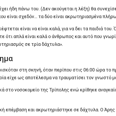
υ έχει ήδη πάνω του. (Δεν ακούγεται η λέξη) θα συνεχίσε
 που είναι σχεδόν… τα δύο είναι ακρωτηριασμένα πλήρως
κέφτεται είναι να είναι καλά, για να δει τα παιδιά του.
ε ότι απλά είναι καλά ο άνθρωπος και αυτό που γνωρί
ρωτηριασμός σε τρία δάχτυλα».
χημα
ρισκόταν στη σκηνή, όταν περίπου στις 06:00 ώρα το 
ποία είχε ως αποτέλεσμα να τραυματίσει τον γνωστό μ
κά στο νοσοκομείο της Τρίπολης ενώ κρίθηκε αναγκαί
ική επέμβαση και ακρωτηριάστηκε σε δάχτυλα. Ο Άρη