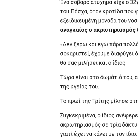
Ένα σοβαρό ατύχημα είχε ο 3
του Πάσχα, όταν κροτίδα που φ
εξειδικευμένη μονάδα του νοσ
αναγκαίος ο ακρωτηριασμός 
«Δεν ξέρω και εγώ πάρα πολλά,
σοκαριστεί, έχουμε διαφύγει ό
θα σας μιλήσει και ο ίδιος.
Τώρα είναι στο δωμάτιό του, 
της υγείας του.
Το πρωί της Τρίτης μίλησε στ
Συγκεκριμένα, ο ίδιος ανέφερε:
ακρωτηριασμός σε τρία δάκτυλ
γιατί έχει να κάνει με τον ίδιο.