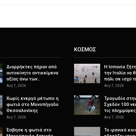
ΚΟΣΜΟΣ
Διαρρήκτες πήραν από
H Ισπανία ζήτ
αυτοκίνητο αντικείμενα
την Ιταλία να 
αξίας άνω των…
πάλι σε ισχύ 
Αυγ 7, 2026
Αυγ 7, 2026
Χωρίς ενεργό μέτωπο η
Τραγωδία στην 
φωτιά στο Μονοπήγαδο
Σχεδόν 100 νε
Θεσσαλονίκης
τις πλημμύρες
Αυγ 7, 2026
Αυγ 7, 2026
Έσβησε η φωτιά στο
Το ιρανικό κοι