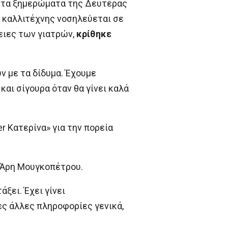
, τα ξημερώματα της Δευτέρας
Ο καλλιτέχνης νοσηλεύεται σε
ειες των γιατρών,
κρίθηκε
ν με τα δίδυμα. Έχουμε
και σίγουρα όταν θα γίνει καλά
r Κατερίνα» για την πορεία
υ Άρη Μουγκοπέτρου.
άξει. Έχει γίνει
ες άλλες πληροφορίες γενικά,