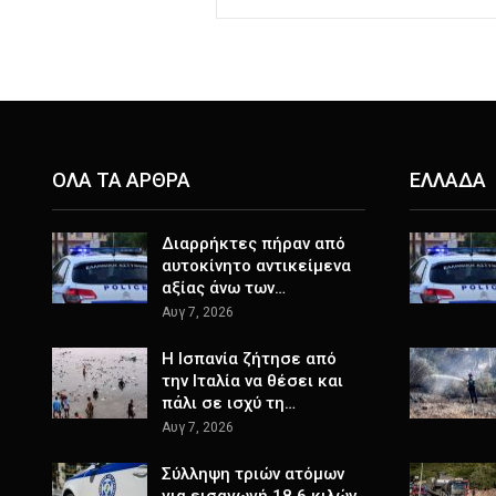
ΟΛΑ ΤΑ ΑΡΘΡΑ
ΕΛΛΑΔΑ
Διαρρήκτες πήραν από
αυτοκίνητο αντικείμενα
αξίας άνω των…
Αυγ 7, 2026
H Ισπανία ζήτησε από
την Ιταλία να θέσει και
πάλι σε ισχύ τη…
Αυγ 7, 2026
Σύλληψη τριών ατόμων