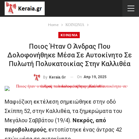
Home
ΚΟΙΝΩΝΙΑ
ΚΟΙΝΩΝΙΑ
Ποιος Ήταν Ο Άνδρας Που
Δολοφονήθηκε Μέσα Σε Αυτοκίνητο Σε
Πυλωτή Πολυκατοικίας Στην Καλλιθέα
On
Απρ 19, 2025
By
Keraia.gr
Μαφιόζικη εκτέλεση σημειώθηκε στην οδό
Σκίππη 52, στην Καλλιθέα, τα ξημερώματα του
Μεγάλου Σαββάτου (19/4).
Νεκρός, από
πυροβολισμούς
, εντοπίστηκε ένας άντρας 42
ετών μέσα σε αυτοκίνητο.