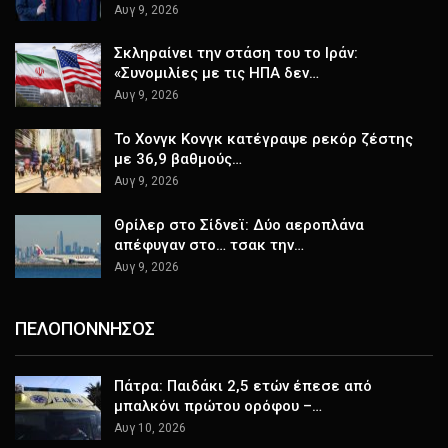
Αυγ 9, 2026
Σκληραίνει την στάση του το Ιράν:
«Συνομιλίες με τις ΗΠΑ δεν…
Αυγ 9, 2026
Το Χονγκ Κονγκ κατέγραψε ρεκόρ ζέστης
με 36,9 βαθμούς…
Αυγ 9, 2026
Θρίλερ στο Σίδνεϊ: Δύο αεροπλάνα
απέφυγαν στο… τσακ την…
Αυγ 9, 2026
ΠΕΛΟΠΟΝΝΗΣΟΣ
Πάτρα: Παιδάκι 2,5 ετών έπεσε από
μπαλκόνι πρώτου ορόφου –…
Αυγ 10, 2026