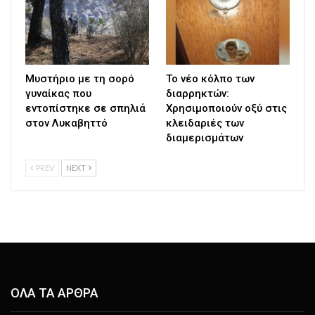
Μυστήριο με τη σορό
Το νέο κόλπο των
γυναίκας που
διαρρηκτών:
εντοπίστηκε σε σπηλιά
Χρησιμοποιούν οξύ στις
στον Λυκαβηττό
κλειδαριές των
διαμερισμάτων
PREV
NEXT
ΟΛΑ ΤΑ ΑΡΘΡΑ