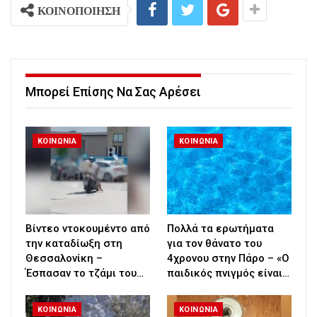
ΚΟΙΝΟΠΟΙΗΣΗ
Μπορεί Επίσης Να Σας Αρέσει
ΚΟΙΝΩΝΙΑ
ΚΟΙΝΩΝΙΑ
Βίντεο ντοκουμέντο από
Πολλά τα ερωτήματα
την καταδίωξη στη
για τον θάνατο του
Θεσσαλονίκη –
4χρονου στην Πάρο – «Ο
Έσπασαν το τζάμι του…
παιδικός πνιγμός είναι…
ΚΟΙΝΩΝΙΑ
ΚΟΙΝΩΝΙΑ