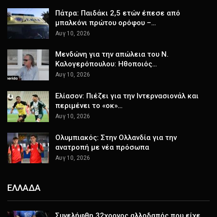
Πάτρα: Παιδάκι 2,5 ετών έπεσε από
μπαλκόνι πρώτου ορόφου –…
Αυγ 10, 2026
Μενδώνη για την απώλεια του Ν.
Καλογερόπουλου: Ηθοποιός…
Αυγ 10, 2026
Ελίασον: Πιέζει για την Ιντερνασιονάλ και
περιμένει το «οκ»…
Αυγ 10, 2026
Ολυμπιακός: Στην Ολλανδία για την
ανατροπή με νέα πρόσωπα
Αυγ 10, 2026
ΕΛΛΑΔΑ
Συνελήφθη 32χρονος αλλοδαπός που είχε