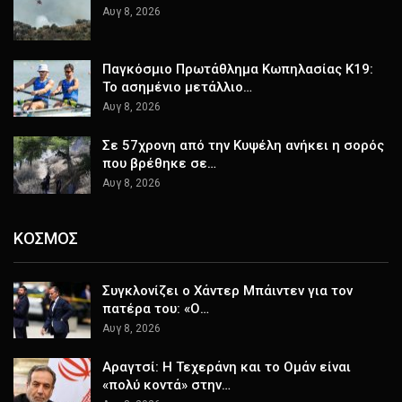
Αυγ 8, 2026
Παγκόσμιο Πρωτάθλημα Κωπηλασίας Κ19:
Το ασημένιο μετάλλιο…
Αυγ 8, 2026
Σε 57χρονη από την Κυψέλη ανήκει η σορός
που βρέθηκε σε…
Αυγ 8, 2026
ΚΟΣΜΟΣ
Συγκλονίζει ο Χάντερ Μπάιντεν για τον
πατέρα του: «Ο…
Αυγ 8, 2026
Αραγτσί: Η Τεχεράνη και το Ομάν είναι
«πολύ κοντά» στην…