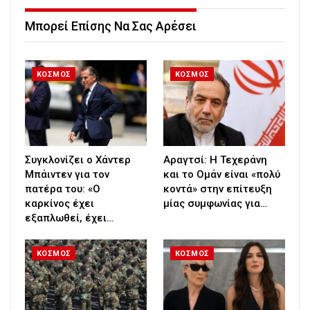
Μπορεί Επίσης Να Σας Αρέσει
ΚΟΣΜΟΣ
ΚΟΣΜΟΣ
Συγκλονίζει ο Χάντερ
Αραγτσί: Η Τεχεράνη
Μπάιντεν για τον
και το Ομάν είναι «πολύ
πατέρα του: «Ο
κοντά» στην επίτευξη
καρκίνος έχει
μίας συμφωνίας για…
εξαπλωθεί, έχει…
ΚΟΣΜΟΣ
ΚΟΣΜΟΣ