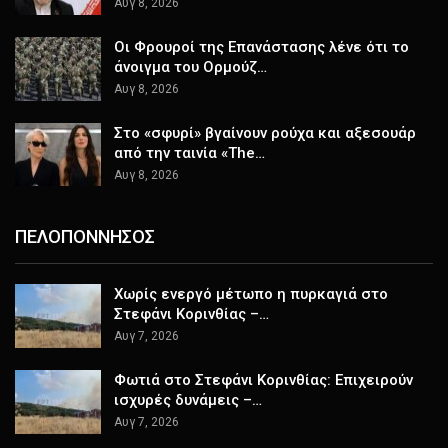
Αυγ 8, 2026
Οι Φρουροί της Επανάστασης λένε ότι το
άνοιγμα του Ορμούζ…
Αυγ 8, 2026
Στο «σφυρί» βγαίνουν ρούχα και αξεσουάρ
από την ταινία «The…
Αυγ 8, 2026
ΠΕΛΟΠΟΝΝΗΣΟΣ
Χωρίς ενεργό μέτωπο η πυρκαγιά στο
Στεφάνι Κορινθίας –…
Αυγ 7, 2026
Φωτιά στο Στεφάνι Κορινθίας: Επιχειρούν
ισχυρές δυνάμεις –…
Αυγ 7, 2026