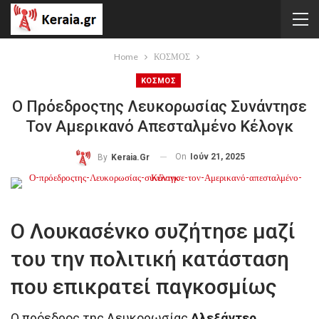
Home
ΚΟΣΜΟΣ
ΚΟΣΜΟΣ
Ο Πρόεδροςτης Λευκορωσίας Συνάντησε
Τον Αμερικανό Απεσταλμένο Κέλογκ
On
Ιούν 21, 2025
By
Keraia.gr
Ο Λουκασένκο συζήτησε μαζί
του την πολιτική κατάσταση
που επικρατεί παγκοσμίως
Ο πρόεδρος της Λευκορωσίας
Αλεξάντερ