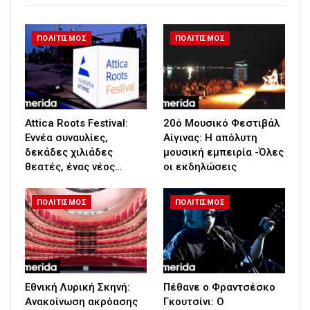
ΠΟΛΙΤΙΣΜΟΣ
ΠΟΛΙΤΙΣΜΟΣ
Attica Roots Festival:
20ό Μουσικό Φεστιβάλ
Εννέα συναυλίες,
Αίγινας: Η απόλυτη
δεκάδες χιλιάδες
μουσική εμπειρία -Όλες
θεατές, ένας νέος…
οι εκδηλώσεις
ΠΟΛΙΤΙΣΜΟΣ
ΠΟΛΙΤΙΣΜΟΣ
Εθνική Λυρική Σκηνή:
Πέθανε ο Φραντσέσκο
Ανακοίνωση ακρόασης
Γκουτσίνι: Ο