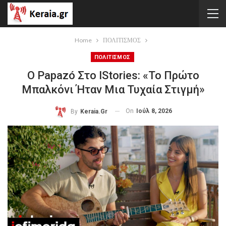
Home
ΠΟΛΙΤΙΣΜΟΣ
ΠΟΛΙΤΙΣΜΟΣ
Ο Papazó Στο IStories: «Το Πρώτο
Μπαλκόνι Ήταν Μια Τυχαία Στιγμή»
On
Ιούλ 8, 2026
By
Keraia.gr