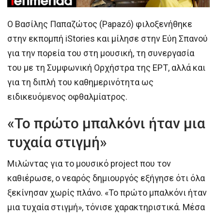
Ο Βασίλης Παπαζώτος (Papazó) φιλοξενήθηκε
στην εκπομπή iStories και μίλησε στην Εύη Σπανού
για την πορεία του στη μουσική, τη συνεργασία
του με τη Συμφωνική Ορχήστρα της ΕΡΤ, αλλά και
για τη διπλή του καθημερινότητα ως
ειδικευόμενος οφθαλμίατρος.
«Το πρώτο μπαλκόνι ήταν μια
τυχαία στιγμή»
Μιλώντας για το μουσικό project που τον
καθιέρωσε, ο νεαρός δημιουργός εξήγησε ότι όλα
ξεκίνησαν χωρίς πλάνο. «Το πρώτο μπαλκόνι ήταν
μια τυχαία στιγμή», τόνισε χαρακτηριστικά. Μέσα