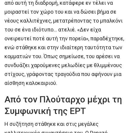
από αυτή τη διαδρομή, κατάφερε εν τέλει να
μοιραστεί τον χώρο του και να δώσει βήμα σε
νέους καλλιτέχνες, μετατρέποντας το μπαλκόνι
του σε ένα ιδιότυπο… ατελιέ. «Δεν είχα
ονειρευτεί ποτέ αυτή την πορεία», παραδέχτηκε,
ενώ στάθηκε και στην ιδιαίτερη ταυτότητα των
κομματιών του. Όπως σημείωσε, του αρέσει να
συνδυάζει χαρούμενες μελωδίες με θλιμμένους
στίχους, γράφοντας τραγούδια που αφήνουν μια
αίσθηση καλοκαιριού.
Από τον Πλούταρχο μέχρι τη
Συμφωνική της ΕΡΤ
Η συζήτηση στάθηκε και στις μεγάλες
καλλιτεχνικές συναντήσεις του. Ο Papazó