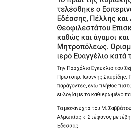
τελέσθηκε ο Εσπεριν
Εδέσσης, Πέλλης και
Θεοφιλεστάτου Επισκ
καθώς και άγαμοι και 
Μητροπόλεως. Ορισμέ
ιερό Ευαγγέλιο κατά 
Την Πασχάλιο Εγκύκλιο του Σ
Πρωτοπρ. Ιωάννης Σπυρίδης. Π
παράγοντες, ενώ πλήθος πιστώ
ευλογία με το καθιερωμένο πα
Τα μεσάνυχτα του Μ. Σαββάτου
Αλμωπίας κ. Στέφανος μετέβη
Έδεσσας.