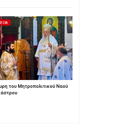
ΟΞΙΑ
υρη του Μητροπολιτικού Ναού
κάστρου