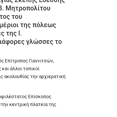
β. Μητροπολίτου
τος του
μέριοι της πόλεως
ς της Ι.
διάφορες γλώσσες το
ς Επίτροπος Γιαννιτσών,
 και άλλοι τοπικοί
ης ακολουθίας την αρχιερατική
Θεοφιλέστατος Επίσκοπος
την κεντρική πλατεία της