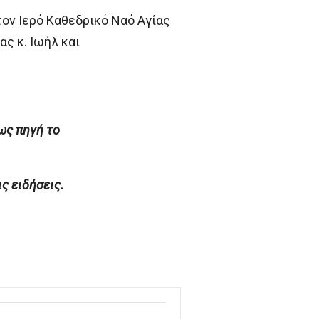
ον Ιερό Καθεδρικό Ναό Αγίας
ς κ. Ιωήλ και
ως πηγή το
 ειδήσεις.