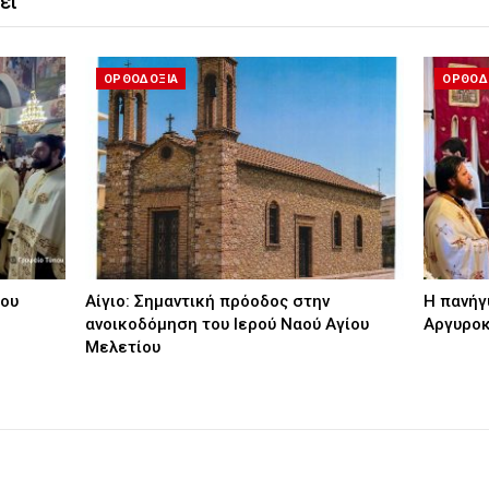
ει
ΟΡΘΟΔΟΞΙΑ
ΟΡΘΟΔ
ου
Αίγιο: Σημαντική πρόοδος στην
Η πανήγ
ανοικοδόμηση του Ιερού Ναού Αγίου
Αργυρο
Μελετίου