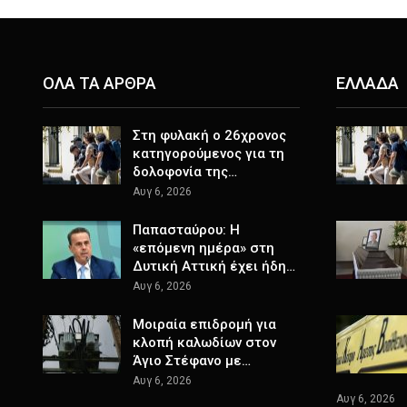
ΟΛΑ ΤΑ ΑΡΘΡΑ
ΕΛΛΑΔΑ
Στη φυλακή ο 26χρονος
κατηγορούμενος για τη
δολοφονία της…
Αυγ 6, 2026
Παπασταύρου: Η
«επόμενη ημέρα» στη
Δυτική Αττική έχει ήδη…
Αυγ 6, 2026
Μοιραία επιδρομή για
κλοπή καλωδίων στον
Άγιο Στέφανο με…
Αυγ 6, 2026
Αυγ 6, 2026