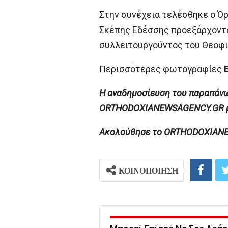
Στην συνέχεια τελέσθηκε ο Όρ
Σκέπης Εδέσσης προεξάρχοντος
συλλειτουργούντος του Θεοφι
Περισσότερες φωτογραφίες
H αναδημοσίευση του παραπάνω 
ORTHODOXIANEWSAGENCY.GR με 
Ακολούθησε το ORTHODOXIANEWS
ΚΟΙΝΟΠΟΙΗΣΗ