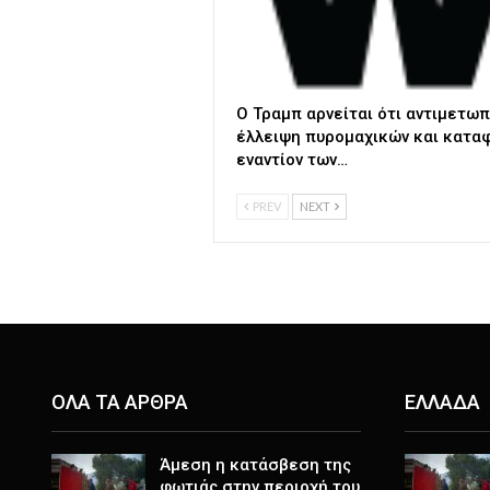
Ο Τραμπ αρνείται ότι αντιμετωπ
έλλειψη πυρομαχικών και κατα
εναντίον των…
PREV
NEXT
ΟΛΑ ΤΑ ΑΡΘΡΑ
ΕΛΛΑΔΑ
Άμεση η κατάσβεση της
φωτιάς στην περιοχή του