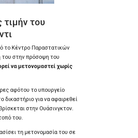
 τιμήν του
ντι
ό το Κέντρο Παραστατικών
ή του στην πρόσοψη του
ορεί να μετονομαστεί χωρίς
ώρες αφότου το υπουργείο
ο δικαστήριο για να αφαιρεθεί
 βρίσκεται στην Ουάσινγκτον.
τοπό του.
φασίσει τη μετονομασία του σε