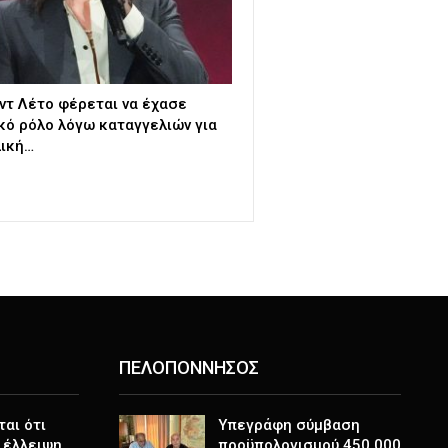
ντ Λέτο φέρεται να έχασε
κό ρόλο λόγω καταγγελιών για
ική…
ΠΕΛΟΠΟΝΝΗΣΟΣ
ται ότι
Υπεγράφη σύμβαση
 έλλειψη
προϋπολογισμού 450.000