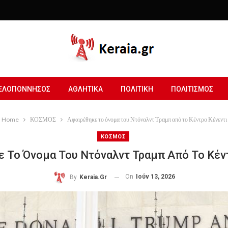
ΕΛΟΠΟΝΝΗΣΟΣ
ΑΘΛΗΤΙΚΑ
ΠΟΛΙΤΙΚΗ
ΠΟΛΙΤΙΣΜΟΣ
Home
ΚΟΣΜΟΣ
Αφαιρέθηκε το όνομα του Ντόναλντ Τραμπ από το Κέντρο Κένεντι
ΚΟΣΜΟΣ
 Το Όνομα Του Ντόναλντ Τραμπ Από Το Κέν
On
Ιούν 13, 2026
By
Keraia.gr