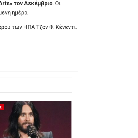
 Arts» τον Δεκέμβριο
. Οι
μενη ημέρα.
δρου των ΗΠΑ Τζον Φ. Κένεντι.
Σ