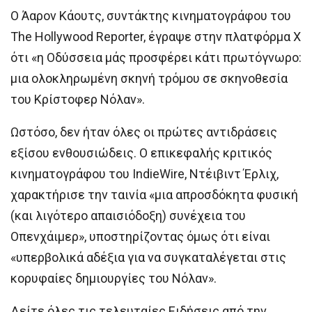
Ο Άαρον Κάουτς, συντάκτης κινηματογράφου του
The Hollywood Reporter, έγραψε στην πλατφόρμα X
ότι «η Οδύσσεια μάς προσφέρει κάτι πρωτόγνωρο:
μια ολοκληρωμένη σκηνή τρόμου σε σκηνοθεσία
του Κρίστοφερ Νόλαν».
Ωστόσο, δεν ήταν όλες οι πρώτες αντιδράσεις
εξίσου ενθουσιώδεις. Ο επικεφαλής κριτικός
κινηματογράφου του IndieWire, Ντέιβιντ Έρλιχ,
χαρακτήρισε την ταινία «μια απροσδόκητα φυσική
(και λιγότερο απαισιόδοξη) συνέχεια του
Οπενχάιμερ», υποστηρίζοντας όμως ότι είναι
«υπερβολικά αδέξια για να συγκαταλέγεται στις
κορυφαίες δημιουργίες του Νόλαν».
Δείτε όλες τις τελευταίες Ειδήσεις από την