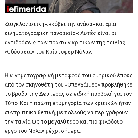
«Συγκλονιστική», «κόβει την ανάσα» και «μια
κινηματογραφική πανδαισία»: Αυτές είναι οι
αντιδράσεις των πρώτων κριτικών της ταινίας
«Οδύσσεια» του Κρίστοφερ Νόλαν.
Η κινηματογραφική μεταφορά του ομηρικού έπους
από τον σκηνοθέτη του «Οπενχάιμερ» προβλήθηκε
το βράδυ της Δευτέρας σε ειδική προβολή για τον
Τύπο. Και η πρώτη ετυμηγορία των κριτικών ήταν
συντριπτικά θετική, με πολλούς να περιγράφουν
την ταινία ως το μεγαλύτερο και πιο φιλόδοξο
έργο του Νόλαν μέχρι σήμερα.