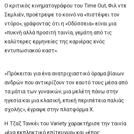
Ο κριτικός κινηματογράφου του Time Out, Φιλ ντε
Σεμλιέν, προέτρεψε το κοινό να «πιστέψει τον
ντόρο», γράφοντας ότι η «Οδύσσεια» είναι μια
«πυκνή αλλά προσιτή ταινία, γεμάτη από τις
καλύτερες ερμηνείες της καριέρας ενός
εντυπωσιακού καστ».
«Πρόκειται για ένα ανατριχιαστικό όραμα βίαιων
ανδρών που αντικρίζουν τον εαυτό τους μέσα από
τα μάτια των γυναικών, μια μελέτη πάνω στην
ηγεσία και μια κλασική, επική περιπέτεια παλιάς
σχολής», έγραψε στην πλατφόρμα X.
Η Τζαζ Τανκέι του Variety χαρακτήρισε την ταινία
«ένα εκπληκτικό επίτευγμα» και «έπος