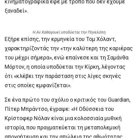
κινηματογραφικά εφέ με τρόπο που δεν έχουμε
ξαναδεί».
Η Αν Χαθαγουεϊ υποδύεται την Πηνελόπη
Εξήρε επίσης, την ερμηνεία του Τομ Χόλαντ,
χαρακτηρίζοντάς την «την καλύτερη της καριέρας
του μέχρι σήμερα», ενώ επαίνεσε και τη Σαμάνθα
Μόρτον, η οποία υποδύεται την Κίρκη, λέγοντας
ότι «κλέβει την παράσταση στις λίγες σκηνές
στις οποίες εμφανίζεται».
Σε ένα πρώτο του σχόλιο ο κριτικός του Guardian,
Πίτερ Μπράντσο, έγραψε: «Η Οδύσσεια του
Κρίστοφερ Νόλαν είναι μια κολοσσιαία μυθική
ιστορία, που πραγματεύεται τη μεταπολεμική
απογοήτευση και την απώλεια της αθωότητας,