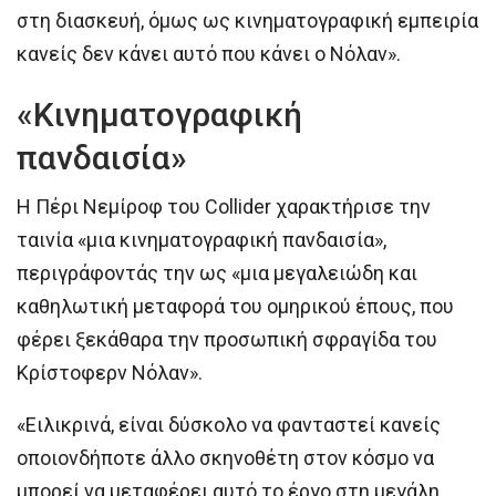
στη διασκευή, όμως ως κινηματογραφική εμπειρία
κανείς δεν κάνει αυτό που κάνει ο Νόλαν».
«Κινηματογραφική
πανδαισία»
Η Πέρι Νεμίροφ του Collider χαρακτήρισε την
ταινία «μια κινηματογραφική πανδαισία»,
περιγράφοντάς την ως «μια μεγαλειώδη και
καθηλωτική μεταφορά του ομηρικού έπους, που
φέρει ξεκάθαρα την προσωπική σφραγίδα του
Κρίστοφερν Νόλαν».
«Ειλικρινά, είναι δύσκολο να φανταστεί κανείς
οποιονδήποτε άλλο σκηνοθέτη στον κόσμο να
μπορεί να μεταφέρει αυτό το έργο στη μεγάλη