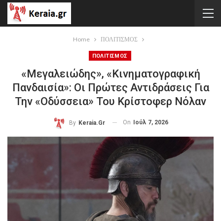
Home
ΠΟΛΙΤΙΣΜΟΣ
ΠΟΛΙΤΙΣΜΟΣ
«Μεγαλειώδης», «κινηματογραφική
Πανδαισία»: Οι Πρώτες Αντιδράσεις Για
Την «Οδύσσεια» Του Κρίστοφερ Νόλαν
On
Ιούλ 7, 2026
By
Keraia.gr