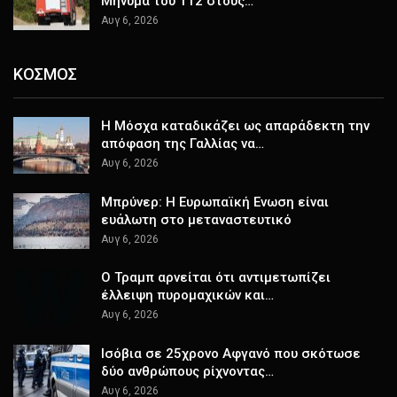
Μήνυμα του 112 στους…
Αυγ 6, 2026
ΚΟΣΜΟΣ
Η Μόσχα καταδικάζει ως απαράδεκτη την
απόφαση της Γαλλίας να…
Αυγ 6, 2026
Μπρύνερ: Η Ευρωπαϊκή Ενωση είναι
ευάλωτη στο μεταναστευτικό
Αυγ 6, 2026
Ο Τραμπ αρνείται ότι αντιμετωπίζει
έλλειψη πυρομαχικών και…
Αυγ 6, 2026
Ισόβια σε 25χρονο Αφγανό που σκότωσε
δύο ανθρώπους ρίχνοντας…
Αυγ 6, 2026