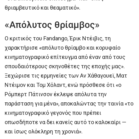
θριαμβευτικό και θεαματικό».
«Απόλυτος θρίαμβος»
Ο κριτικός του Fandango, Έρικ Ντέιβις, τη
χαρακτήρισε «απόλυτο θρίαμβο και κορυφαίο
κινηματογραφικό επίτευγμα από έναν από τους
σπουδαιότερους σκηνοθέτες της εποχής μας».
Ξεχώρισε τις ερμηνείες των Αν Χάθαγουεϊ, Ματ
Ντέιμον και Τομ Χόλαντ, ενώ πρόσθεσε ότι «ο
Ρόμπερτ Πάτινσον έκλεψε απόλυτα την
παράσταση για μένα», αποκαλώντας την ταινία «το
κινηματογραφικό γεγονός που πρέπει
οπωσδήποτε να δει κανείς αυτό το καλοκαίρι —
και ίσως ολόκληρη τη χρονιά».