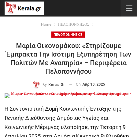
Home
ΠΕΛΟΠΟΝΝΗΣΟΣ
ΠΕΛΟΠΟΝΝΗΣΟΣ
Μαρία Οικονομάκου: «Στηρίζουμε
Έμπρακτα Την Ισότιμη Εξυπηρέτηση Των
Πολιτών Με Αναπηρία» – Περιφέρεια
Πελοποννήσου
On
Απρ 10, 2025
By
Keraia.gr
Η Συντονιστική Δομή Κοινωνικής Ένταξης της
Γενικής Διεύθυνσης Δημόσιας Υγείας και
Κοινωνικής Μέριμνας υλοποίησε, την Τετάρτη 9
Απριλίου 2025, στη Δημόσια Κεντρική Βιβλιοθήκη