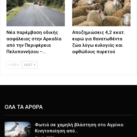
Νέα παρέμβαση οδικής
Αποζημιώσεις 4,2 εκατ.
ασφάλειας στην Αρκαδία
ευρώ για θανατωθέντα
από την Περιφέρεια
ζώα λόγω ευλογιάς και
Πελοποννήσου –…
αφθώδους πυρετού
PREV
NEXT
ΟΛΑ ΤΑ ΑΡΘΡΑ
Φωτιά σε χαμηλή βλάστηση στο Αγρίνιο:
Κινητοποίηση από…