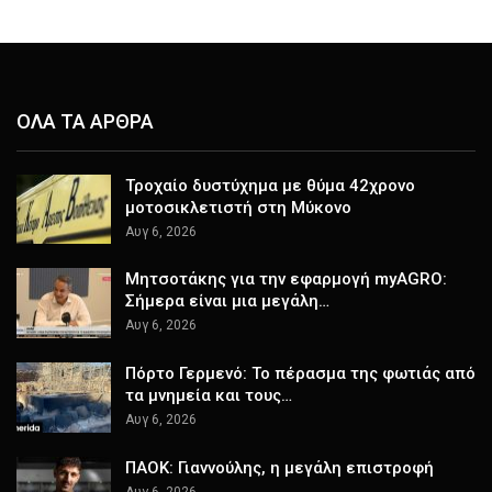
ΟΛΑ ΤΑ ΑΡΘΡΑ
Τροχαίο δυστύχημα με θύμα 42χρονο
μοτοσικλετιστή στη Μύκονο
Αυγ 6, 2026
Μητσοτάκης για την εφαρμογή myAGRO:
Σήμερα είναι μια μεγάλη…
Αυγ 6, 2026
Πόρτο Γερμενό: Το πέρασμα της φωτιάς από
τα μνημεία και τους…
Αυγ 6, 2026
ΠΑΟΚ: Γιαννούλης, η μεγάλη επιστροφή
Αυγ 6, 2026