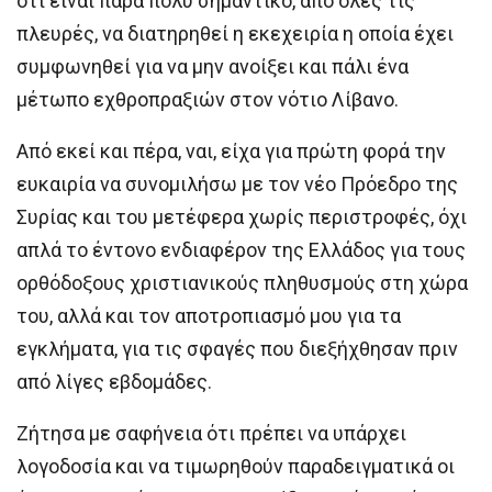
ότι είναι πάρα πολύ σημαντικό, από όλες τις
πλευρές, να διατηρηθεί η εκεχειρία η οποία έχει
συμφωνηθεί για να μην ανοίξει και πάλι ένα
μέτωπο εχθροπραξιών στον νότιο Λίβανο.
Από εκεί και πέρα, ναι, είχα για πρώτη φορά την
ευκαιρία να συνομιλήσω με τον νέο Πρόεδρο της
Συρίας και του μετέφερα χωρίς περιστροφές, όχι
απλά το έντονο ενδιαφέρον της Ελλάδος για τους
ορθόδοξους χριστιανικούς πληθυσμούς στη χώρα
του, αλλά και τον αποτροπιασμό μου για τα
εγκλήματα, για τις σφαγές που διεξήχθησαν πριν
από λίγες εβδομάδες.
Ζήτησα με σαφήνεια ότι πρέπει να υπάρχει
λογοδοσία και να τιμωρηθούν παραδειγματικά οι