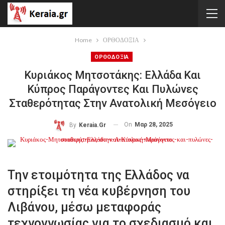
Home
ΟΡΘΟΔΟΞΙΑ
ΟΡΘΟΔΟΞΙΑ
Κυριάκος Μητσοτάκης: Ελλάδα Και
Κύπρος Παράγοντες Και Πυλώνες
Σταθερότητας Στην Ανατολική Μεσόγειο
On
Μαρ 28, 2025
By
Keraia.gr
Την ετοιμότητα της Ελλάδος να
στηρίξει τη νέα κυβέρνηση του
Λιβάνου, μέσω μεταφοράς
τεχνογνωσίας για το σχεδιασμό και