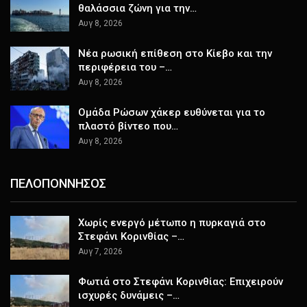
θαλάσσια ζώνη για την…
Αυγ 8, 2026
Nέα ρωσική επίθεση στο Κίεβο και την
περιφέρεια του –…
Αυγ 8, 2026
Ομάδα Ρώσων χάκερ ευθύνεται για το
πλαστό βίντεο που…
Αυγ 8, 2026
ΠΕΛΟΠΟΝΝΗΣΟΣ
Χωρίς ενεργό μέτωπο η πυρκαγιά στο
Στεφάνι Κορινθίας –…
Αυγ 7, 2026
Φωτιά στο Στεφάνι Κορινθίας: Επιχειρούν
ισχυρές δυνάμεις –…