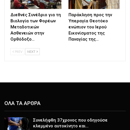
Διεθνές Συνέδριο για τη
Παράκληση προς την
Βιολογία των Φορέων
Υπεραγία Θεοτόκο
Μεταδοτικών
ενώπιον του Ιερού
Ασθενειών στην
Εικονίσματος της
Ορθόδοξο…
Παναγίας της…
PREV
NEXT
ΟΛΑ ΤΑ ΑΡΘΡΑ
Συνελήφθη 37χρονος που οδηγούσε
κλεμμένο αυτοκίνητο και…