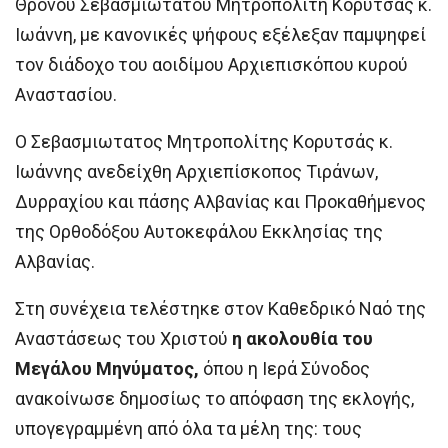
Θρόνου Σεβασμιωτάτου Μητροπολίτη Κορυτσάς κ.
Ιωάννη, με κανονικές ψήφους εξέλεξαν παμψηφεί
τον διάδοχο του αοιδίμου Αρχιεπισκόπου κυρού
Αναστασίου.
Ο Σεβασμιωτατος Μητροπολίτης Κορυτσάς κ.
Ιωάννης ανεδείχθη Αρχιεπίσκοπος Τιράνων,
Δυρραχίου και πάσης Αλβανίας και Προκαθήμενος
της Ορθοδόξου Αυτοκεφάλου Εκκλησίας της
Αλβανίας.
Στη συνέχεια τελέστηκε στον Καθεδρικό Ναό της
Αναστάσεως του Χριστού
η ακολουθία του
Μεγάλου Μηνύματος,
όπου η Ιερά Σύνοδος
ανακοίνωσε δημοσίως το απόφαση της εκλογής,
υπογεγραμμένη από όλα τα μέλη της: τους