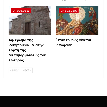
ΟΡΘΟΔΟΞΙΑ
ΟΡΘΟΔΟΞΙΑ
Αφιέρωμα της
Όταν το φως γίνεται
Pemptousia TV στην
απόφαση
εορτή της
Μεταμορφώσεως του
Σωτήρος
PREV
NEXT