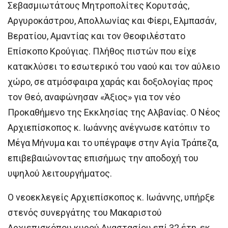
Σεβασμιωτάτους Μητροπολίτες Κορυτσάς,
Αργυροκάστρου, Απολλωνίας και Φίερι, Ελμπασάν,
Βερατίου, Αμαντίας και τον Θεοφιλέστατο
Επίσκοπο Κρούγιας. Πλήθος πιστών που είχε
κατακλύσει το εσωτερικό του ναού και τον αύλειο
χώρο, σε ατμόσφαιρα χαράς και δοξολογίας προς
τον Θεό, αναφώνησαν «Άξιος» για τον νέο
Προκαθήμενο της Εκκλησίας της Αλβανίας. Ο Νέος
Αρχιεπίσκοπος κ. Ιωάννης ανέγνωσε κατόπιν το
Μέγα Μήνυμα και το υπέγραψε στην Αγία Τράπεζα,
επιβεβαιώνοντας επισήμως την αποδοχή του
υψηλού λειτουργήματος.
Ο νεοεκλεγείς Αρχιεπίσκοπος κ. Ιωάννης, υπήρξε
στενός συνεργάτης του Μακαριστού
Αρχιεπισκόπου κυρού Αναστασίου επί 32 έτη, εκ