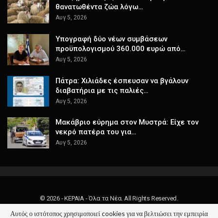
θανατωθέντα ζώα λόγω…
Αυγ 5, 2026
Υπογραφή δύο νέων συμβάσεων
προϋπολογισμού 360.000 ευρώ από…
Αυγ 5, 2026
Πάτρα: Χιλιάδες έσπευσαν να βγάλουν
διαβατήρια με τις παλιές…
Αυγ 5, 2026
Μακάβριο εύρημα στον Μυστρά: Είχε τον
νεκρό πατέρα του για…
Αυγ 5, 2026
© 2026 - ΚΕΡΑΙΑ - Όλα τα Νέα. All Rights Reserved.
Αυτός ο ιστότοπος χρησιμοποιεί cookies για να βελτιώσει την εμπειρία
Website Design:
keraia.gr