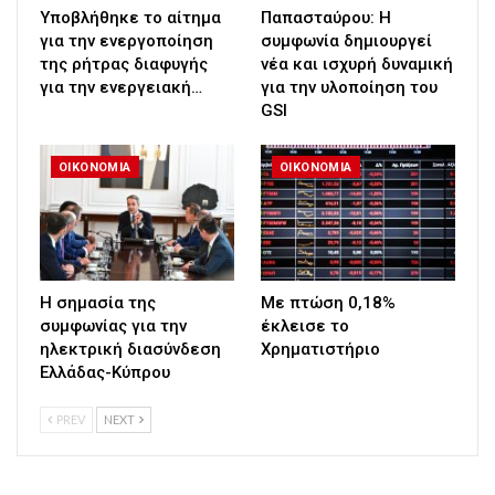
Υποβλήθηκε το αίτημα
Παπασταύρου: Η
για την ενεργοποίηση
συμφωνία δημιουργεί
της ρήτρας διαφυγής
νέα και ισχυρή δυναμική
για την ενεργειακή…
για την υλοποίηση του
GSI
ΟΙΚΟΝΟΜΙΑ
ΟΙΚΟΝΟΜΙΑ
H σημασία της
Με πτώση 0,18%
συμφωνίας για την
έκλεισε το
ηλεκτρική διασύνδεση
Χρηματιστήριο
Ελλάδας-Κύπρου
PREV
NEXT