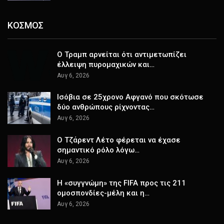
ΚΟΣΜΟΣ
Ο Τραμπ αρνείται ότι αντιμετωπίζει
έλλειψη πυρομαχικών και…
Αυγ 6, 2026
Ισόβια σε 25χρονο Αφγανό που σκότωσε
δύο ανθρώπους ρίχνοντας…
Αυγ 6, 2026
Ο Τζάρεντ Λέτο φέρεται να έχασε
σημαντικό ρόλο λόγω…
Αυγ 6, 2026
Η «συγγνώμη» της FIFA προς τις 211
ομοσπονδίες-μέλη και η…
Αυγ 6, 2026