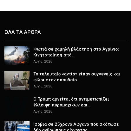
ΟΛΑ ΤΑ ΑΡΘΡΑ
Φωτιά σε χαμηλή βλάστηση στο Αγρίνιο:
Κινητοποίηση από…
Αυγ 6, 2026
Το τελευταίο «αντίο» είπαν συγγενείς και
φίλοι στον σπουδαίο…
Αυγ 6, 2026
Ο Τραμπ αρνείται ότι αντιμετωπίζει
έλλειψη πυρομαχικών και…
Αυγ 6, 2026
Ισόβια σε 25χρονο Αφγανό που σκότωσε
δύο ανθρώπους ρίχνοντας…