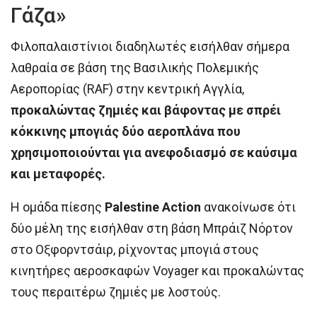
Γάζα»
Φιλοπαλαιστίνιοι διαδηλωτές εισήλθαν σήμερα
λαθραία σε βάση της Βασιλικής Πολεμικής
Αεροπορίας (RAF) στην κεντρική Αγγλία,
προκαλώντας ζημιές και βάφοντας με σπρέι
κόκκινης μπογιάς δύο αεροπλάνα που
χρησιμοποιούνται για ανεφοδιασμό σε καύσιμα
και μεταφορές.
Η ομάδα πίεσης
Palestine Action
ανακοίνωσε ότι
δύο μέλη της εισήλθαν στη βάση Μπράιζ Νόρτον
στο Οξφορντσάιρ, ρίχνοντας μπογιά στους
κινητήρες αεροσκαφών Voyager και προκαλώντας
τους περαιτέρω ζημιές με λοστούς.