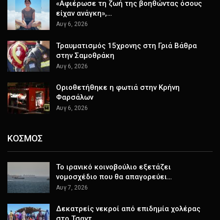
«Αφιέρωσε τη ζωή της βοηθώντας όσους
είχαν ανάγκη»,…
Αυγ 6, 2026
Τραυματισμός 15χρονης στη Γριά Βάθρα
στην Σαμοθράκη
Αυγ 6, 2026
Οριοθετήθηκε η φωτιά στην Κρήνη
Φαρσάλων
Αυγ 6, 2026
ΚΟΣΜΟΣ
Το ιρανικό κοινοβούλιο εξετάζει
νομοσχέδιο που θα απαγορεύει…
Αυγ 7, 2026
Δεκατρείς νεκροί από επιδημία χολέρας
στο Τσαντ