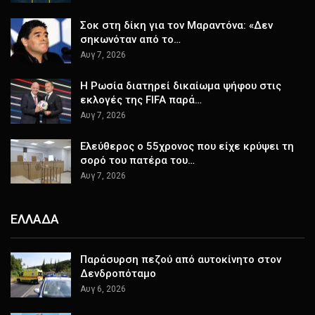
Σοκ στη δίκη για τον Μαραντόνα: «Δεν
σηκωνόταν από το…
Αυγ 7, 2026
Η Ρωσία διατηρεί δικαίωμα ψήφου στις
εκλογές της FIFA παρά…
Αυγ 7, 2026
Ελεύθερος ο 55χρονος που είχε κρύψει τη
σορό του πατέρα του…
Αυγ 7, 2026
ΕΛΛΑΔΑ
Παράσυρση πεζού από αυτοκίνητο στον
Δενδροπόταμο
Αυγ 6, 2026