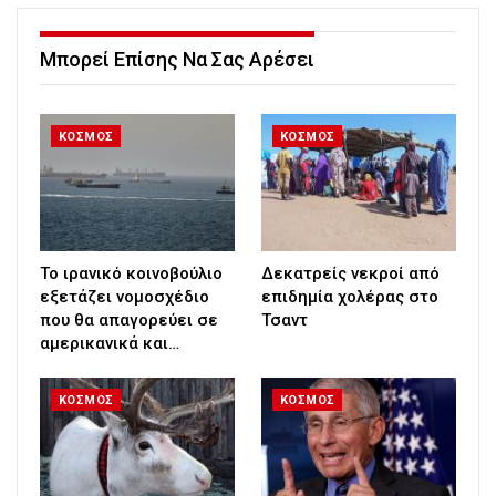
Μπορεί Επίσης Να Σας Αρέσει
ΚΟΣΜΟΣ
ΚΟΣΜΟΣ
Το ιρανικό κοινοβούλιο
Δεκατρείς νεκροί από
εξετάζει νομοσχέδιο
επιδημία χολέρας στο
που θα απαγορεύει σε
Τσαντ
αμερικανικά και…
ΚΟΣΜΟΣ
ΚΟΣΜΟΣ