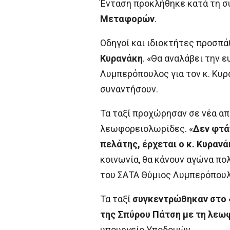
Ένταση προκλήθηκε κατά τη 
Μεταφορών
.
Οδηγοί και ιδιοκτήτες προσπά
Κυρανάκη
. «Θα αναλάβει την 
Λυμπερόπουλος για τον κ. Κυρα
συναντήσουν.
Τα ταξί προχώρησαν σε νέα απ
λεωφορειολωρίδες. «
Δεν φτάν
πελάτης, έρχεται ο κ. Κυρανά
κοινωνία, θα κάνουν αγώνα πο
του ΣΑΤΑ Θύμιος Λυμπερόπουλ
Τα ταξί
συγκεντρώθηκαν στο «
της Σπύρου Πάτση με τη λε
υπουργείο Υποδομών.