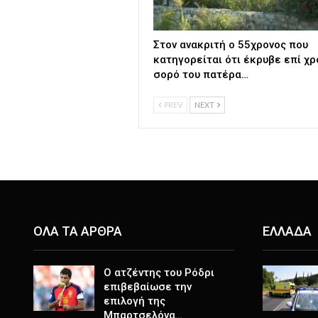
Στον ανακριτή ο 55χρονος που
κατηγορείται ότι έκρυβε επί χρ
σορό του πατέρα…
PREV
NEXT
ΟΛΑ ΤΑ ΑΡΘΡΑ
ΕΛΛΑΔΑ
Ο ατζέντης του Ρόδρι
επιβεβαίωσε την
επιλογή της
Μπαρτσελόνα…