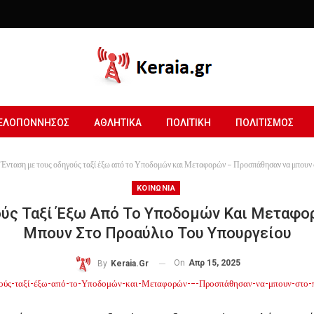
ΕΛΟΠΟΝΝΗΣΟΣ
ΑΘΛΗΤΙΚΑ
ΠΟΛΙΤΙΚΗ
ΠΟΛΙΤΙΣΜΟΣ
Ένταση με τους οδηγούς ταξί έξω από το Υποδομών και Μεταφορών – Προσπάθησαν να μπουν 
ΚΟΙΝΩΝΙΑ
ούς Ταξί Έξω Από Το Υποδομών Και Μεταφο
Μπουν Στο Προαύλιο Του Υπουργείου
On
Απρ 15, 2025
By
Keraia.gr