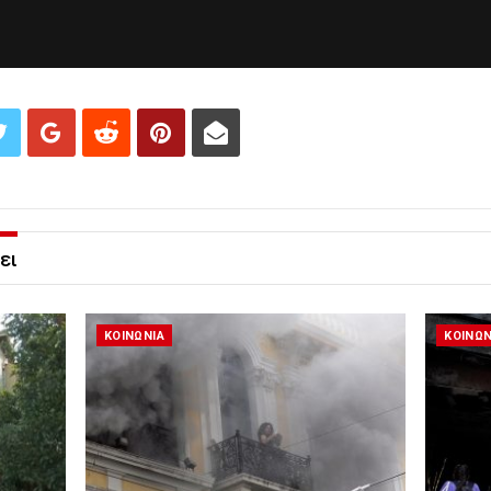
ει
ΚΟΙΝΩΝΙΑ
ΚΟΙΝΩΝ