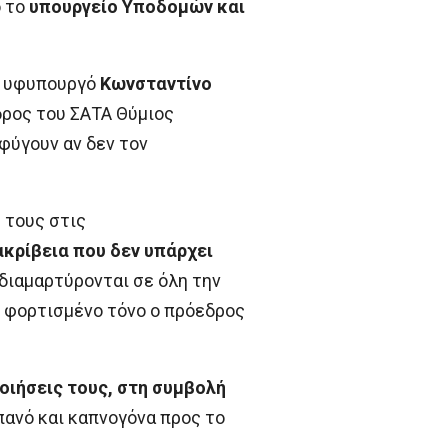
 το
υπουργείο Υποδομών και
ον υφυπουργό
Κωνσταντίνο
δρος του ΣΑΤΑ Θύμιος
 φύγουν αν δεν τον
 τους στις
 ακρίβεια που δεν υπάρχει
 διαμαρτύρονται σε όλη την
ε φορτισμένο τόνο ο πρόεδρος
οιήσεις τους, στη συμβολή
πανό και καπνογόνα προς το