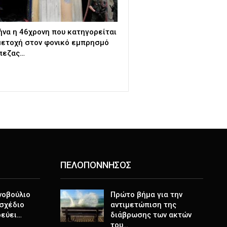
ήνα η 46χρονη που κατηγορείται
μετοχή στον φονικό εμπρησμό
πεζας…
ΠΕΛΟΠΟΝΝΗΣΟΣ
νοβούλιο
Πρώτο βήμα για την
σχέδιο
αντιμετώπιση της
ρεύει…
διάβρωσης των ακτών
του…