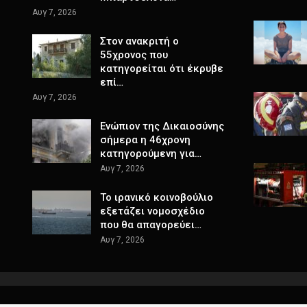
Αυγ 7, 2026
Στον ανακριτή ο
55χρονος που
κατηγορείται ότι έκρυβε
επί…
Αυγ 7, 2026
Ενώπιον της Δικαιοσύνης
σήμερα η 46χρονη
κατηγορούμενη για…
Αυγ 7, 2026
Το ιρανικό κοινοβούλιο
εξετάζει νομοσχέδιο
που θα απαγορεύει…
Αυγ 7, 2026