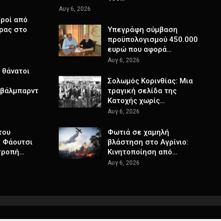
Αυγ 6, 2026
ροί από
ρας στο
Υπεγράφη σύμβαση
προϋπολογισμού 450.000
ευρώ που αφορά…
Αυγ 6, 2026
 θάνατοι
Σολωμός Κορινθίας: Μια
Σβάλμπαρντ
τραγική σελίδα της
Κατοχής χωρίς…
Αυγ 6, 2026
του
Φωτιά σε χαμηλή
ι Φάουτσι
βλάστηση στο Αγρίνιο:
ιτροπή…
Κινητοποίηση από…
Αυγ 6, 2026