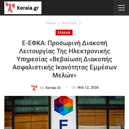
Home
ΕΛΛΑΔΑ
ΕΛΛΑΔΑ
E-ΕΦΚΑ: Προσωρινή Διακοπή
Λειτουργίας Της Ηλεκτρονικής
Υπηρεσίας «Βεβαίωση Διακοπής
Ασφαλιστικής Ικανότητας Εμμέσων
Μελών»
On
Μάι 12, 2026
By
Keraia.gr