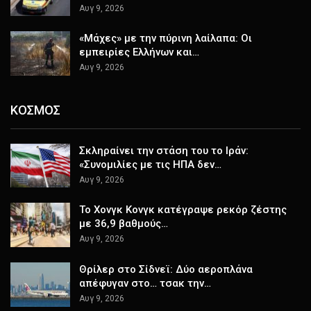
Αυγ 9, 2026
«Μάχες» με την πύρινη λαίλαπα: Οι
εμπειρίες Ελλήνων και…
Αυγ 9, 2026
ΚΟΣΜΟΣ
Σκληραίνει την στάση του το Ιράν:
«Συνομιλίες με τις ΗΠΑ δεν…
Αυγ 9, 2026
Το Χονγκ Κονγκ κατέγραψε ρεκόρ ζέστης
με 36,9 βαθμούς…
Αυγ 9, 2026
Θρίλερ στο Σίδνεϊ: Δύο αεροπλάνα
απέφυγαν στο… τσακ την…
Αυγ 9, 2026