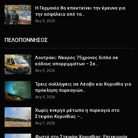
Η Γερμανία θα επεκτείνει την έρευνα για
την ασφάλεια από τα…
Αυγ 9, 2026
ΠΕΛΟΠΟΝΝΗΣΟΣ
Λουτράκι: Νεκρός 75χρονος δίπλα σε
κάδους απορριμμάτων – Σε…
Αυγ 9, 2026
Τρεις συλλήψεις σε Λέσβο και Κορινθία για
πρόκληση πυρκαγιών…
Αυγ 9, 2026
Χωρίς ενεργό μέτωπο η πυρκαγιά στο
Στεφάνι Κορινθίας –…
Αυγ 7, 2026
Φωτιά στο Στεφάνι Κορινθίας: Επιχειρούν