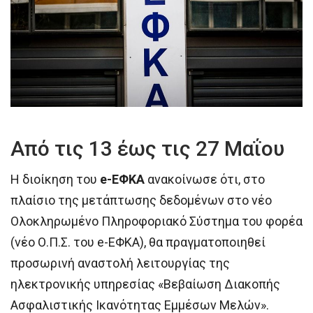
Από τις 13 έως τις 27 Μαΐου
Η διοίκηση του
e-ΕΦΚΑ
ανακοίνωσε ότι, στο
πλαίσιο της μετάπτωσης δεδομένων στο νέο
Ολοκληρωμένο Πληροφοριακό Σύστημα του φορέα
(νέο Ο.Π.Σ. του e-ΕΦΚΑ), θα πραγματοποιηθεί
προσωρινή αναστολή λειτουργίας της
ηλεκτρονικής υπηρεσίας «Βεβαίωση Διακοπής
Ασφαλιστικής Ικανότητας Εμμέσων Μελών».