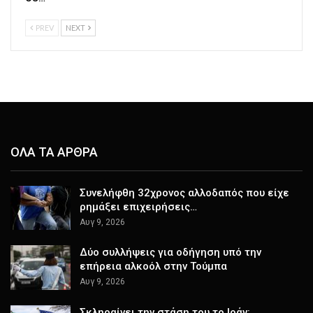
PREV
NEXT
ΟΛΑ ΤΑ ΑΡΘΡΑ
Συνελήφθη 32χρονος αλλοδαπός που είχε
ρημάξει επιχειρήσεις…
Αυγ 9, 2026
Δύο συλλήψεις για οδήγηση υπό την
επήρεια αλκοόλ στην Τούμπα
Αυγ 9, 2026
Σκληραίνει την στάση του το Ιράν: