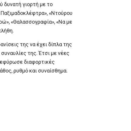
ύ δυνατή γιορτή με το
, Παξιμαδοκλέφτρα», «Ντούρου
ωρώ», «Θαλασσογραφία», «Να με
πλήθη.
ανίσεις της να έχει δίπλα της
 συναυλίες της. Έτσι με νέες
 γεφύρωσε διαφορτικές
θος, ρυθμό και συναίσθημα.