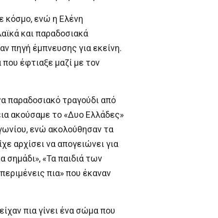
 κόσμο, ενώ η Ελένη
λαϊκά και παραδοσιακά
αν πηγή έμπνευσης για εκείνη.
 που έφτιαξε μαζί με τον
να παραδοσιακό τραγούδι από
εια ακούσαμε το «Δυο Ελλάδες»
ωγωνίου, ενώ ακολούθησαν τα
ίχε αρχίσει να απογειώνει για
α σημάδι», «Τα παιδιά των
 περιμένεις πια» που έκαναν
είχαν πια γίνει ένα σώμα που