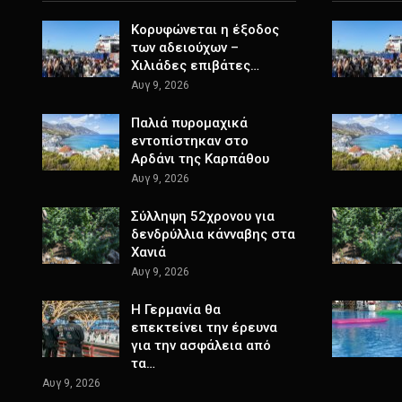
Κορυφώνεται η έξοδος
των αδειούχων –
Χιλιάδες επιβάτες…
Αυγ 9, 2026
Παλιά πυρομαχικά
εντοπίστηκαν στο
Αρδάνι της Καρπάθου
Αυγ 9, 2026
Σύλληψη 52χρονου για
δενδρύλλια κάνναβης στα
Χανιά
Αυγ 9, 2026
Η Γερμανία θα
επεκτείνει την έρευνα
για την ασφάλεια από
τα…
Αυγ 9, 2026