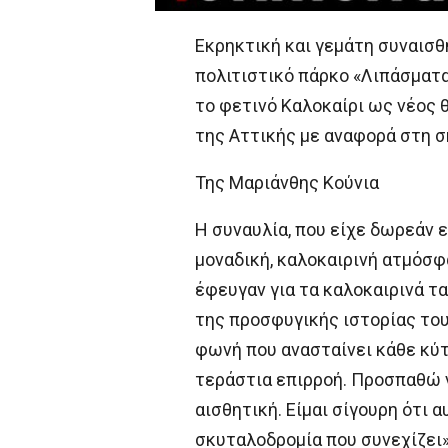
Εκρηκτική και γεμάτη συναισθ
πολιτιστικό πάρκο «Λιπάσματα»
το φετινό Καλοκαίρι ως νέος 
της Αττικής με αναφορά στη ση
Της Μαριάνθης Κούνια
Η συναυλία, που είχε δωρεάν 
μοναδική, καλοκαιρινή ατμόσφα
έφευγαν για τα καλοκαιρινά τα
της προσφυγικής ιστορίας του
φωνή που ανασταίνει κάθε κύττ
τεράστια επιρροή. Προσπαθώ 
αισθητική. Είμαι σίγουρη ότι 
σκυταλοδρομία που συνεχίζει»