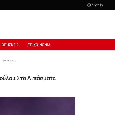
Sign In
ΘΡΗΣΚΕΙΑ
ΕΠΙΚΟΙΝΩΝΙΑ
στα Λιπάσματα
οπούλου Στα Λιπάσματα