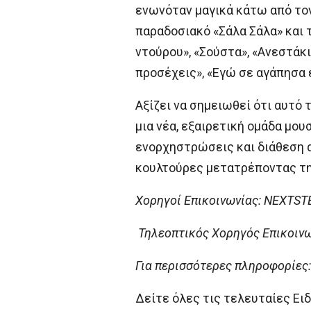
ενωνόταν μαγικά κάτω από τον
παραδοσιακό «Σάλα Σάλα» και 
ντούρου», «Σούστα», «Ανεστάκι
προσέχεις», «Εγώ σε αγάπησα 
Αξίζει να σημειωθεί ότι αυτό 
μια νέα, εξαιρετική ομάδα μου
ενορχηστρώσεις και διάθεση 
κουλτούρες μετατρέποντας τη 
Χορηγοί Επικοινωνίας: NEXTST
Τηλεοπτικός Χορηγός Επικοιν
Για περισσότερες πληροφορίες
Δείτε όλες τις τελευταίες Ειδ