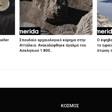
seller
Σπουδαίο αρχαιολογικό εύρημα στην
Ο έφηβο
Αττάλεια: Ανακαλύφθηκε άγαλμα του
το ηφαί
Ασκληπιού 1.800…
πτώση 
ΚΟΣΜΟΣ