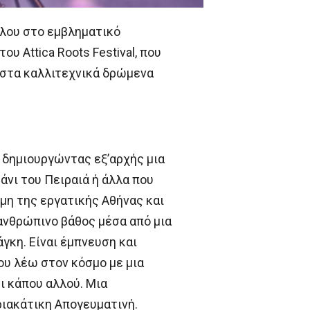
ύλου στο εμβληματικό
 Attica Roots Festival, που
 στα καλλιτεχνικά δρώμενα
α δημιουργώντας εξ’αρχής μια
άνι του Πειραιά ή άλλα που
ήμη της εργατικής Αθήνας και
 ανθρώπινο βάθος μέσα από μια
άγκη. Είναι έμπνευση και
υ λέω στον κόσμο με μια
ει κάπου αλλού. Μια
ριακάτικη Απογευματινή.