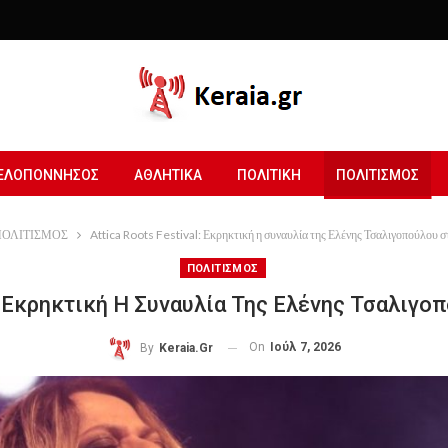
ΕΛΟΠΟΝΝΗΣΟΣ
ΑΘΛΗΤΙΚΑ
ΠΟΛΙΤΙΚΗ
ΠΟΛΙΤΙΣΜΟΣ
ΟΛΙΤΙΣΜΟΣ
Attica Roots Festival: Εκρηκτική η συναυλία της Ελένης Τσαλιγοπούλου 
ΠΟΛΙΤΙΣΜΟΣ
l: Εκρηκτική Η Συναυλία Της Ελένης Τσαλιγ
On
Ιούλ 7, 2026
By
Keraia.gr