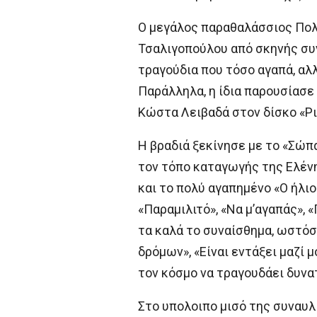
Ο μεγάλος παραθαλάσσιος Πολ
Τσαλιγοπούλου από σκηνής συν
τραγούδια που τόσο αγαπά, αλλ
Παράλληλα, η ίδια παρουσίασε
Κώστα Λειβαδά στον δίσκο «Ρι
Η βραδιά ξεκίνησε με το «Σώπ
τον τόπο καταγωγής της Ελένη
και το πολύ αγαπημένο «Ο ήλι
«Παραμιλιτό», «Να μ’αγαπάς», 
τα καλά το συναίσθημα, ωστόσο
δρόμων», «Είναι εντάξει μαζί μ
τον κόσμο να τραγουδάει δυνα
Στο υπολοιπο μισό της συναυλί