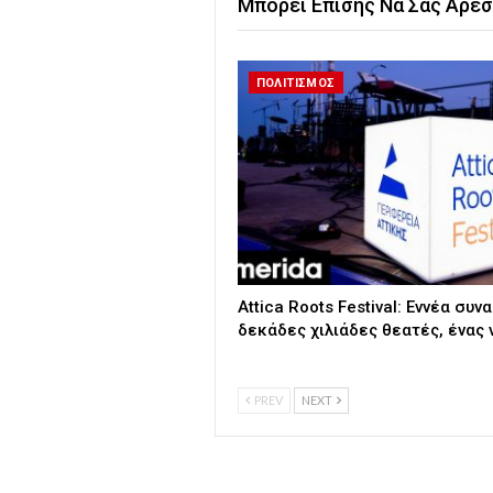
Μπορεί Επίσης Να Σας Αρέσ
ΠΟΛΙΤΙΣΜΟΣ
Attica Roots Festival: Εννέα συνα
δεκάδες χιλιάδες θεατές, ένας 
PREV
NEXT