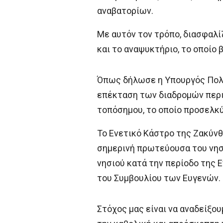
αναβατορίων.
Με αυτόν τον τρόπο, διασφαλί
και το αναψυκτήριο, το οποίο
Όπως δήλωσε η Υπουργός Πολι
επέκταση των διαδρομών περι
τοπόσημου, το οποίο προσελκύ
Το Ενετικό Κάστρο της Ζακύνθ
σημερινή πρωτεύουσα του νησι
νησιού κατά την περίοδο της 
του Συμβουλίου των Ευγενών.
Στόχος μας είναι να αναδείξο