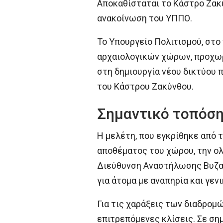
Αποκαθίσταται το Κάστρο Ζακ
ανακοίνωση του ΥΠΠΟ.
Το Υπουργείο Πολιτισμού, στο
αρχαιολογικών χώρων, προχω
στη δημιουργία νέου δικτύου 
του Κάστρου Ζακύνθου.
Σημαντικό τοπόση
Η μελέτη, που εγκρίθηκε από 
αποθέματος του χώρου, την ο
Διεύθυνση Αναστήλωσης Βυζαν
για άτομα με αναπηρία και γεν
Για τις χαράξεις των διαδρομ
επιτρεπόμενες κλίσεις. Σε ση