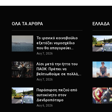
ΟΛΑ ΤΑ ΑΡΘΡΑ
ΕΛΛΑΔΑ
Το ιρανικό κοινοβούλιο
εξετάζει νομοσχέδιο
που θα απαγορεύει…
Αυγ 7, 2026
Λίσι μετά την ήττα του
ΠΑΟΚ: Πρέπει να
βελτιωθούμε σε πολλά,…
Αυγ 7, 2026
Παράσυρση πεζού από
αυτοκίνητο στον
Δενδροπόταμο
Αυγ 6, 2026