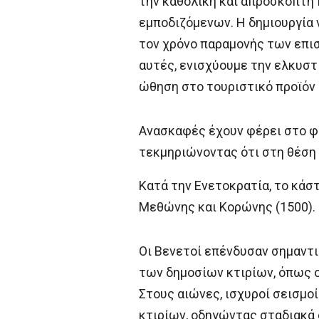
την καθολική και απρόσκοπτη 
εμποδιζόμενων. Η δημιουργία 
τον χρόνο παραμονής των επισ
αυτές, ενισχύουμε την ελκυστ
ώθηση στο τουριστικό προϊόν 
Ανασκαφές έχουν φέρει στο φ
τεκμηριώνοντας ότι στη θέση υ
Κατά την Ενετοκρατία, το κάσ
Μεθώνης και Κορώνης (1500).
Οι Βενετοί επένδυσαν σημαντι
των δημοσίων κτιρίων, όπως ο
Στους αιώνες, ισχυροί σεισμοί
κτιρίων, οδηγώντας σταδιακά 