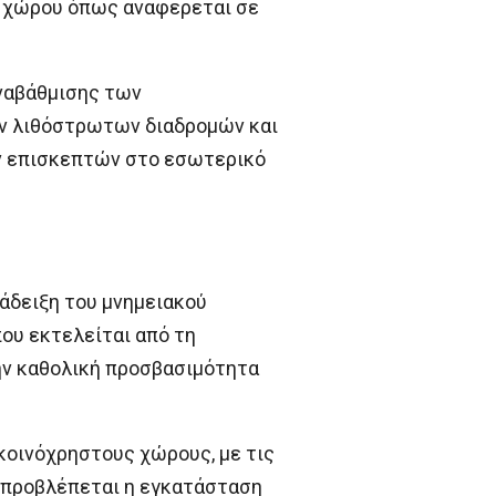
ύ χώρου όπως αναφερεται σε
αναβάθμισης των
ν λιθόστρωτων διαδρομών και
ων επισκεπτών στο εσωτερικό
νάδειξη του μνημειακού
ου εκτελείται από τη
ν καθολική προσβασιμότητα
 κοινόχρηστους χώρους, με τις
, προβλέπεται η εγκατάσταση