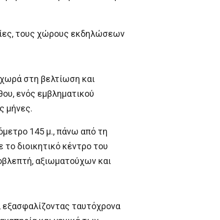
τείες, τους χώρους εκδηλώσεων
χωρά στη βελτίωση και
ου, ενός εμβληματικού
ς μήνες.
μετρο 145 μ., πάνω από τη
 το διοικητικό κέντρο του
ροβλεπτή, αξιωματούχων και
υ, εξασφαλίζοντας ταυτόχρονα