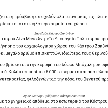
ζεται η πρόσβαση σε σχεδόν όλα τα μνημεία, τις πλα
 βρίσκεται στο υψηλότερο σημείο του χώρου.
Σαρτζάδα, Κάστρο Ζακύνθου
τισμού Λίνα Μενδώνη: «Το Υπουργείο Πολιτισμού προ
ήγησης του αρχαιολογικού χώρου του Κάστρου Ζακύνθ
ει μεγάλο αριθμό επισκεπτών, ιδιαίτερα τους θερινού
ου βρίσκεται στην κορυφή του λόφου Μπόχαλη, σε υψό
ού. Καλύπτει περίπου 5.000 στρέμματα και αποτέλεσε
Ενετοκρατίας, φιλοξενώντας την έδρα του Βενετού π
Άγιος Ιωάννης Πρόδρομος, Κάστρο Ζακύνθου
υμε το μνημειακό απόθεμα στο εσωτερικό του Κάστρο