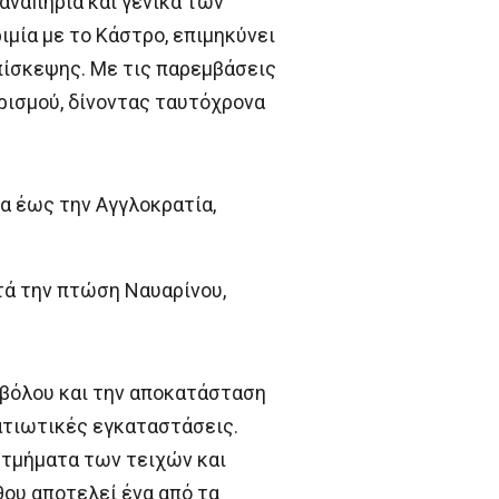
αναπηρία και γενικά των
μία με το Κάστρο, επιμηκύνει
πίσκεψης. Με τις παρεμβάσεις
ρισμού, δίνοντας ταυτόχρονα
α έως την Αγγλοκρατία,
τά την πτώση Ναυαρίνου,
ιβόλου και την αποκατάσταση
ρατιωτικές εγκαταστάσεις.
ν τμήματα των τειχών και
ου αποτελεί ένα από τα