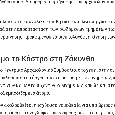
ύνθου και οι διαδρομές περιήγησης του αρχαιολογικο
 πλαίσιο της συνολικής αισθητικής και λειτουργικής 
ρά στην αποκατάσταση των σωζόμενων τμημάτων τω
περιήγησης, προκειμένου να διευκολυνθεί η κίνηση τ
μο το Κάστρο στη Ζάκυνθο
το Κεντρικό Αρχαιολογικό Συμβούλιο, στοχεύει στην α
λοκλήρωση του έργου αποκατάστασης των μνημείων, π
τινών και Μεταβυζαντινών Μνημείων, καθώς και στη
ικά εμποδιζόμενα άτομα.
ών ακολουθείται η ισχύουσα νομοθεσία για υπαίθριους
μεία, όπου το ανάγλυφο του εδάφους δεν το επιτρέπει