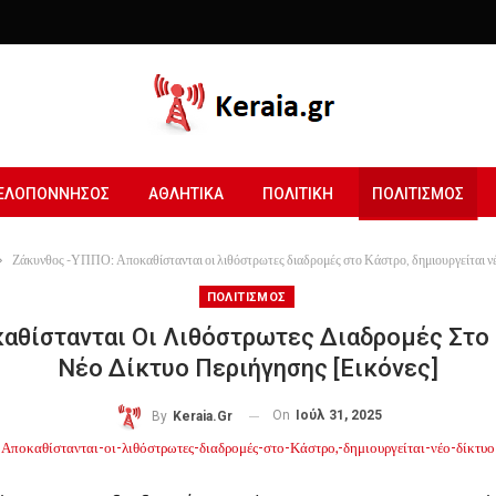
ΕΛΟΠΟΝΝΗΣΟΣ
ΑΘΛΗΤΙΚΑ
ΠΟΛΙΤΙΚΗ
ΠΟΛΙΤΙΣΜΟΣ
Ζάκυνθος -ΥΠΠΟ: Αποκαθίστανται οι λιθόστρωτες διαδρομές στο Κάστρο, δημιουργείται νέο
ΠΟΛΙΤΙΣΜΟΣ
αθίστανται Οι Λιθόστρωτες Διαδρομές Στο 
Νέο Δίκτυο Περιήγησης [εικόνες]
On
Ιούλ 31, 2025
By
Keraia.gr