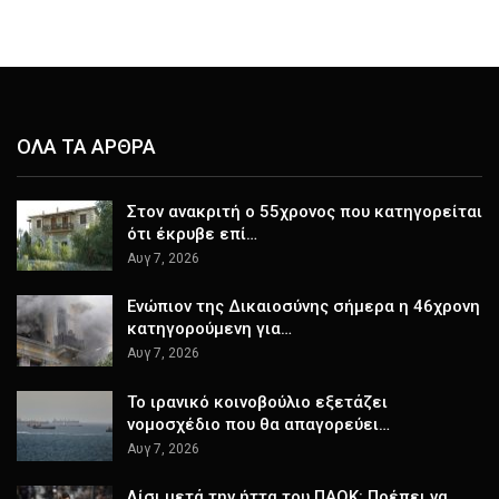
ΟΛΑ ΤΑ ΑΡΘΡΑ
Στον ανακριτή ο 55χρονος που κατηγορείται
ότι έκρυβε επί…
Αυγ 7, 2026
Ενώπιον της Δικαιοσύνης σήμερα η 46χρονη
κατηγορούμενη για…
Αυγ 7, 2026
Το ιρανικό κοινοβούλιο εξετάζει
νομοσχέδιο που θα απαγορεύει…
Αυγ 7, 2026
Λίσι μετά την ήττα του ΠΑΟΚ: Πρέπει να