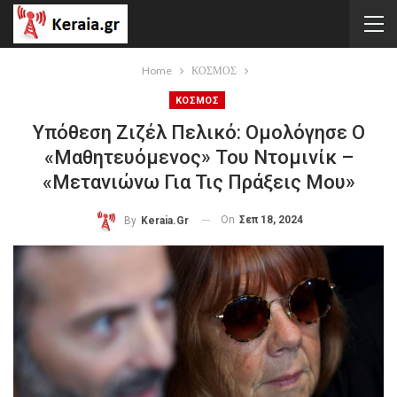
Home
ΚΟΣΜΟΣ
ΚΟΣΜΟΣ
Υπόθεση Ζιζέλ Πελικό: Ομολόγησε Ο
«μαθητευόμενος» Του Ντομινίκ –
«Μετανιώνω Για Τις Πράξεις Μου»
On
Σεπ 18, 2024
By
Keraia.gr