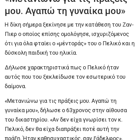
μου. Αγαπώ τη γυναίκα μου»
Η δίκη σήμερα ξεκίνησε με την κατάθεση του Ζαν-
Πιερ ο οποίος επίσης ομολόγησε, ισχυριζόμενος
ότι για όλα φταίει ο «μέντοράς» του ο Πελικό και η
δύσκολη παιδική του ηλικία.
Δήλωσε χαρακτηριστικά πως ο Πελικό ήταν
αυτός που του ξεκλείδωσε τον εσωτερικό του
δαίμονα.
«Μετανιώνω για τις πράξεις μου. Αγαπώ τη
γυναίκα μου», δήλωσε ο 63χρονος στην αίθουσα
του δικαστηρίου. «Αν δεν είχα γνωρίσει τον κ.
Πελικό, δεν θα είχα διαπράξει ποτέ αυτή την
πράξη. Ήταν καθησυχαστικός, σαν ξάδελφος».