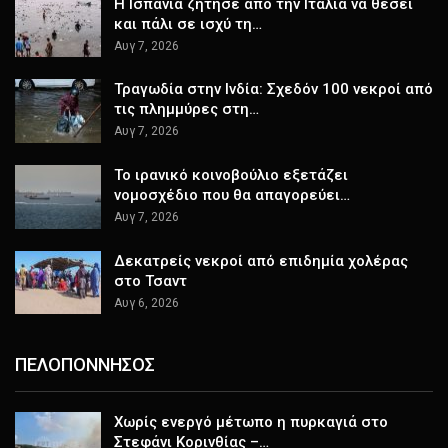
H Ισπανία ζήτησε από την Ιταλία να θέσει
και πάλι σε ισχύ τη…
Αυγ 7, 2026
Τραγωδία στην Ινδία: Σχεδόν 100 νεκροί από
τις πλημμύρες στη…
Αυγ 7, 2026
Το ιρανικό κοινοβούλιο εξετάζει
νομοσχέδιο που θα απαγορεύει…
Αυγ 7, 2026
Δεκατρείς νεκροί από επιδημία χολέρας
στο Τσαντ
Αυγ 6, 2026
ΠΕΛΟΠΟΝΝΗΣΟΣ
Χωρίς ενεργό μέτωπο η πυρκαγιά στο
Στεφάνι Κορινθίας –…