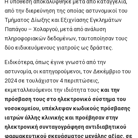
Η υπόθεση αποκαλύφθηκε μετά από καταγγελία,
από την διερεύνηση της οποίας αστυνομικοί του
Τμήματος Δίωξης και Εξιχνίασης Εγκλημάτων
Παπάγου – Χολαργού, μετά από ανάλυση
πληροφοριακών δεδομένων, ταυτοποίησαν τους
δύο ειδικευόμενους γιατρούς ως δράστες.
Ειδικότερα, όπως έγινε γνωστό από την
αστυνομία, οι κατηγορούμενοι, τον Δεκέμβριο του
2024 σε τουλάχιστον 4 περιπτώσεις,
εκμεταλλευόμενοι την ιδιότητα τους
και την
πρόσβαση τους στο ηλεκτρονικό σύστημα του
νοσοκομείου, υπέκλεψαν κωδικούς πρόσβασης
ιατρών άλλης κλινικής και προέβησαν στην
ηλεκτρονική συνταγογράφηση αντιδιαβητικού
φαρμακευτικού σκευάσματος μεγάλης αξίας, σε