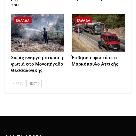
του…
ΕΛΛΑΔΑ
ΕΛΛΑΔΑ
Χωρίς ενεργό μέτωπο η
Έσβησε η φωτιά στο
φωτιά στο Μονοπήγαδο
Μαρκόπουλο Αττικής
Θεσσαλονίκης
PREV
NEXT