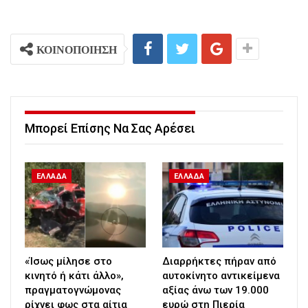
ΚΟΙΝΟΠΟΙΗΣΗ
Μπορεί Επίσης Να Σας Αρέσει
ΕΛΛΑΔΑ
ΕΛΛΑΔΑ
«Ίσως μίλησε στο
Διαρρήκτες πήραν από
κινητό ή κάτι άλλο»,
αυτοκίνητο αντικείμενα
πραγματογνώμονας
αξίας άνω των 19.000
ρίχνει φως στα αίτια
ευρώ στη Πιερία