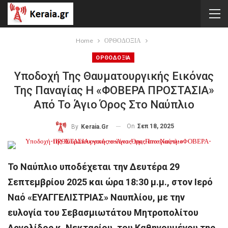
Home
ΟΡΘΟΔΟΞΙΑ
ΟΡΘΟΔΟΞΙΑ
Υποδοχή Της Θαυματουργικής Εικόνας
Της Παναγίας Η «ΦΟΒΕΡΑ ΠΡΟΣΤΑΣΙΑ»
Από Το Άγιο Όρος Στο Ναύπλιο
On
Σεπ 18, 2025
By
Keraia.gr
Το Ναύπλιο υποδέχεται την Δευτέρα 29
Σεπτεμβρίου 2025 και ώρα 18:30 μ.μ., στον Ιερό
Ναό «ΕΥΑΓΓΕΛΙΣΤΡΙΑΣ» Ναυπλίου, με την
ευλογία του Σεβασμιωτάτου Μητροπολίτου
Αργολίδος κ. Νεκταρίου, του Καθηγουμένου της