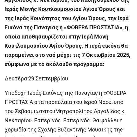
Ιεράς Μονής Κουτλουμουσίου Αγίου Όρους και
της Ιεράς Κοινότητος του Αγίου Όρους, την Ιερά
Εικόνα της Παναγίας η «ΦΟΒΕΡΑ ΠΡΟΣΤΑΣΙΑ», η
οποία αποθησαυρίζεται στην Ιερά Μονή
Κουτλουμουσίου Αγίου Όρους. Η ιερά εικόνα θα
παραμείνει στο ναό μέχρι τις 7 Οκτωβρίου 2025,
σύμφωνα με το ακόλουθο πρόγραμμα:
Δευτέρα 29 Σεπτεμβρίου
Υποδοχή Ιεράς Εικόνας της Παναγίας η «ΦΟΒΕΡΑ
ΠΡΟΣΤΑΣΙΑ στα προπύλαια του Ιερού Ναού, υπό
του ΣεβασμιωτάτουΜητροπολίτου Αργολίδος κ.
Νεκταρίου. Εσπερινός. Εσπερινός. Θα ψάλλει η
χορωδία της Σχολής Βυζαντινής Μουσικής της