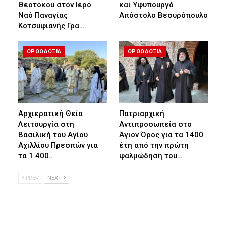
Θεοτόκου στον Ιερό
και Υφυπουργό
Ναό Παναγίας
Απόστολο Βεσυρόπουλο
Κοτσυφιανής Γρα…
ΟΡΘΟΔΟΞΙΑ
ΟΡΘΟΔΟΞΙΑ
Αρχιερατική Θεία
Πατριαρχική
Λειτουργία στη
Αντιπροσωπεία στο
Βασιλική του Αγίου
Άγιον Όρος για τα 1400
Αχιλλίου Πρεσπών για
έτη από την πρώτη
τα 1.400…
ψαλμώδηση του…
PREV
NEXT