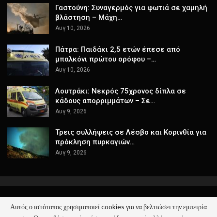
Γαστούνη: Συναγερμός για φωτιά σε χαμηλή
βλάστηση – Μάχη…
Αυγ 10, 2026
Πάτρα: Παιδάκι 2,5 ετών έπεσε από
μπαλκόνι πρώτου ορόφου –…
Αυγ 10, 2026
Λουτράκι: Νεκρός 75χρονος δίπλα σε
κάδους απορριμμάτων – Σε…
Αυγ 9, 2026
Τρεις συλλήψεις σε Λέσβο και Κορινθία για
πρόκληση πυρκαγιών…
Αυγ 9, 2026
Αυτός ο ιστότοπος χρησιμοποιεί cookies για να βελτιώσει την εμπειρία
© 2026 - ΚΕΡΑΙΑ - Όλα τα Νέα. All Rights Reserved.