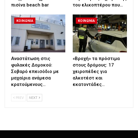
πισίνα beach bar
του ελικοπτέρου που…
ΚΟΙΝΩΝΙΑ
ΚΟΙΝΩΝΙΑ
Αναστάτωση στις
«Βροχή» τα πρόστιμα
φυλακές Δομοκού:
στους δρόμους: 17
Σοβαρό επεισόδιο με
χειροπέδες για
μαχαίρια ανάμεσα
αλκοτέστ και
κρατούμενους…
εκατοντάδες…
PREV
NEXT