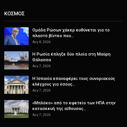
ΚΟΣΜΟΣ
Ομάδα Ρώσων χάκερ ευθύνεται για το
πλαστό βίντεο που…
Αυγ 8, 2026
Η Ρωσία έπληξε δύο πλοία στη Μαύρη
Θάλασσα
Αυγ 7, 2026
H Ισπανία επαναφέρει τους συνοριακούς
ελέγχους για όσους…
Αυγ 7, 2026
«Μπλόκο» από το εφετείο των ΗΠΑ στην
κατασκευή της αίθουσας…
Αυγ 7, 2026