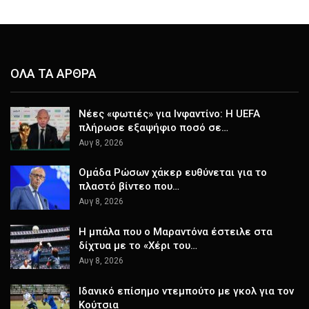
ΟΛΑ ΤΑ ΑΡΘΡΑ
Νέες «φωτιές» για Ινφαντίνο: Η UEFA
πλήρωσε εξαψήφιο ποσό σε…
Αυγ 8, 2026
Ομάδα Ρώσων χάκερ ευθύνεται για το
πλαστό βίντεο που…
Αυγ 8, 2026
Η μπάλα που ο Μαραντόνα έστειλε στα
δίχτυα με το «Χέρι του…
Αυγ 8, 2026
Ιδανικό επίσημο ντεμπούτο με γκολ για τον
Κούτσια