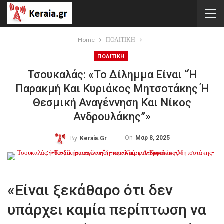
Home
ΠΟΛΙΤΙΚΗ
ΠΟΛΙΤΙΚΗ
Τσουκαλάς: «Το Δίλημμα Είναι “ή
Παρακμή Και Κυριάκος Μητσοτάκης Ή
Θεσμική Αναγέννηση Και Νίκος
Ανδρουλάκης”»
On
Μαρ 8, 2025
By
Keraia.gr
«Είναι ξεκάθαρο ότι δεν
υπάρχει καμία περίπτωση να