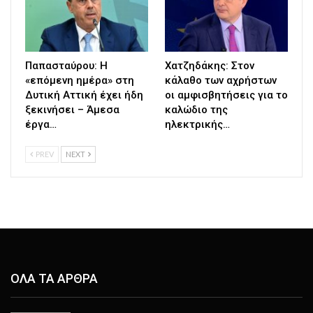
Παπασταύρου: Η
Χατζηδάκης: Στον
«επόμενη ημέρα» στη
κάλαθο των αχρήστων
Δυτική Αττική έχει ήδη
οι αμφισβητήσεις για το
ξεκινήσει – Άμεσα
καλώδιο της
έργα…
ηλεκτρικής…
PREV
NEXT
ΟΛΑ ΤΑ ΑΡΘΡΑ