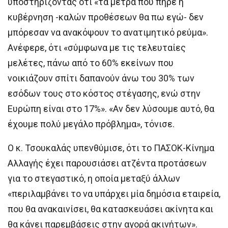
υποστηρίζοντας ότι «τα μέτρα που πήρε η
κυβέρνηση -καλών προθέσεων θα πω εγώ- δεν
μπόρεσαν να ανακόψουν το ανατιμητικό ρεύμα».
Ανέφερε, ότι «σύμφωνα με τις τελευταίες
μελέτες, πάνω από το 60% εκείνων που
νοικιάζουν σπίτι δαπανούν άνω του 30% των
εσόδων τους στο κόστος στέγασης, ενώ στην
Ευρώπη είναι στο 17%». «Αν δεν λύσουμε αυτό, θα
έχουμε πολύ μεγάλο πρόβλημα», τόνισε.
Ο κ. Τσουκαλάς υπενθύμισε, ότι το ΠΑΣΟΚ-Κίνημα
Αλλαγής έχει παρουσιάσει ατζέντα προτάσεων
για το στεγαστικό, η οποία μεταξύ άλλων
«περιλαμβάνει το να υπάρχει μία δημόσια εταιρεία,
που θα ανακαινίσει, θα κατασκευάσει ακίνητα και
θα κάνει παρεμβάσεις στην αγορά ακινήτων».