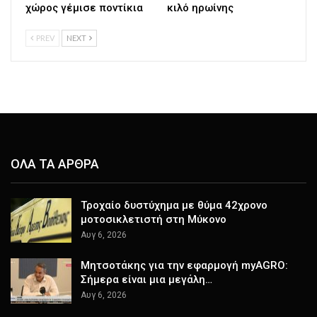
χώρος γέμισε ποντίκια
κιλό ηρωίνης
PREV
NEXT
ΟΛΑ ΤΑ ΑΡΘΡΑ
Τροχαίο δυστύχημα με θύμα 42χρονο
μοτοσικλετιστή στη Μύκονο
Αυγ 6, 2026
Μητσοτάκης για την εφαρμογή myAGRO:
Σήμερα είναι μια μεγάλη…
Αυγ 6, 2026