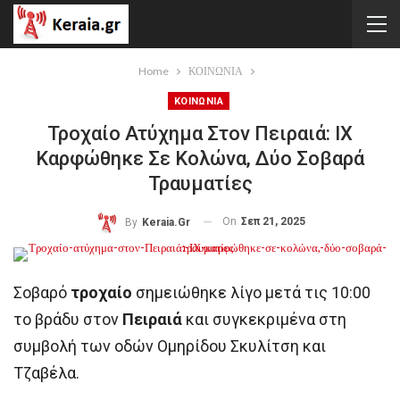
Home
ΚΟΙΝΩΝΙΑ
ΚΟΙΝΩΝΙΑ
Τροχαίο Ατύχημα Στον Πειραιά: ΙΧ
Καρφώθηκε Σε Κολώνα, Δύο Σοβαρά
Τραυματίες
On
Σεπ 21, 2025
By
Keraia.gr
Σοβαρό
τροχαίο
σημειώθηκε λίγο μετά τις 10:00
το βράδυ στον
Πειραιά
και συγκεκριμένα στη
συμβολή των οδών Ομηρίδου Σκυλίτση και
Τζαβέλα.