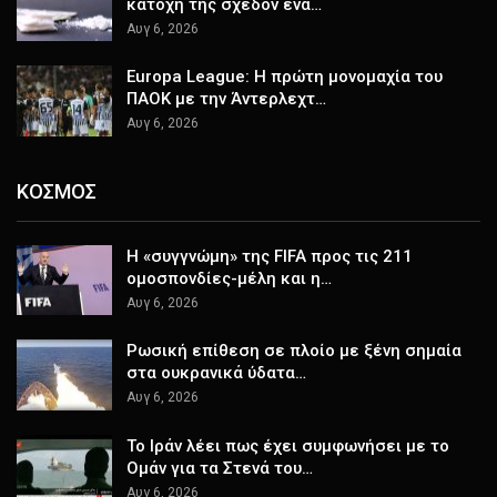
κατοχή της σχεδόν ένα…
Αυγ 6, 2026
Europa League: Η πρώτη μονομαχία του
ΠΑΟΚ με την Άντερλεχτ…
Αυγ 6, 2026
ΚΟΣΜΟΣ
Η «συγγνώμη» της FIFA προς τις 211
ομοσπονδίες-μέλη και η…
Αυγ 6, 2026
Ρωσική επίθεση σε πλοίο με ξένη σημαία
στα ουκρανικά ύδατα…
Αυγ 6, 2026
Το Ιράν λέει πως έχει συμφωνήσει με το
Ομάν για τα Στενά του…
Αυγ 6, 2026