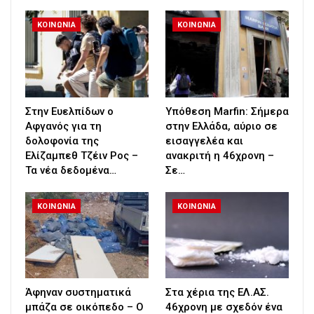
ΚΟΙΝΩΝΙΑ
ΚΟΙΝΩΝΙΑ
Στην Ευελπίδων ο
Υπόθεση Marfin: Σήμερα
Αφγανός για τη
στην Ελλάδα, αύριο σε
δολοφονία της
εισαγγελέα και
Ελίζαμπεθ Τζέιν Ρος –
ανακριτή η 46χρονη –
Τα νέα δεδομένα…
Σε…
ΚΟΙΝΩΝΙΑ
ΚΟΙΝΩΝΙΑ
Άφηναν συστηματικά
Στα χέρια της ΕΛ.ΑΣ.
μπάζα σε οικόπεδο – Ο
46χρονη με σχεδόν ένα