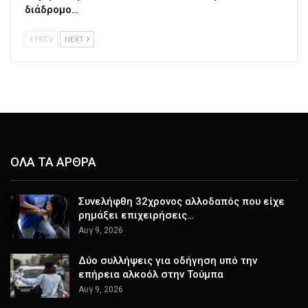
διάδρομο…
PREV
NEXT
ΟΛΑ ΤΑ ΑΡΘΡΑ
Συνελήφθη 32χρονος αλλοδαπός που είχε
ρημάξει επιχειρήσεις…
Αυγ 9, 2026
Δύο συλλήψεις για οδήγηση υπό την
επήρεια αλκοόλ στην Τούμπα
Αυγ 9, 2026