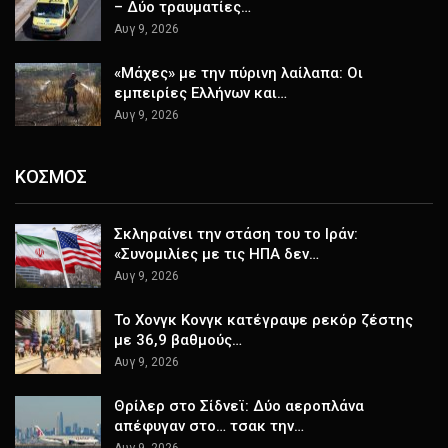
– Δύο τραυματίες…
Αυγ 9, 2026
«Μάχες» με την πύρινη λαίλαπα: Οι
εμπειρίες Ελλήνων και…
Αυγ 9, 2026
ΚΟΣΜΟΣ
Σκληραίνει την στάση του το Ιράν:
«Συνομιλίες με τις ΗΠΑ δεν…
Αυγ 9, 2026
Το Χονγκ Κονγκ κατέγραψε ρεκόρ ζέστης
με 36,9 βαθμούς…
Αυγ 9, 2026
Θρίλερ στο Σίδνεϊ: Δύο αεροπλάνα
απέφυγαν στο… τσακ την…
Αυγ 9, 2026