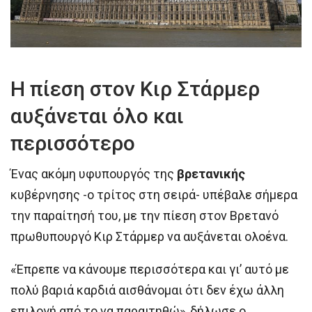
Η πίεση στον Κιρ Στάρμερ
αυξάνεται όλο και
περισσότερο
Ένας ακόμη υφυπουργός της
βρετανικής
κυβέρνησης -ο τρίτος στη σειρά- υπέβαλε σήμερα
την παραίτησή του, με την πίεση στον Βρετανό
πρωθυπουργό Κιρ Στάρμερ να αυξάνεται ολοένα.
«Έπρεπε να κάνουμε περισσότερα και γι’ αυτό με
πολύ βαριά καρδιά αισθάνομαι ότι δεν έχω άλλη
επιλογή από το να παραιτηθώ», δήλωσε ο