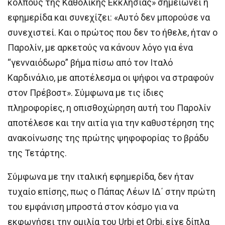
κόλπους της Καθολικής Εκκλησίας» σημειώνει η
εφημερίδα και συνεχίζει: «Αυτό δεν μπορούσε να
συνεχιστεί. Και ο πρώτος που δεν το ήθελε, ήταν ο
Παρολίν, με αρκετούς να κάνουν λόγο για ένα
“γενναιόδωρο” βήμα πίσω από τον Ιταλό
Καρδινάλιο, με αποτέλεσμα οι ψήφοι να στραφούν
στον Πρέβοστ». Σύμφωνα με τις ίδιες
πληροφορίες, η οπισθοχώρηση αυτή του Παρολίν
αποτέλεσε και την αιτία για την καθυστέρηση της
ανακοίνωσης της πρώτης ψηφοφορίας το βράδυ
της Τετάρτης.
Σύμφωνα με την ιταλική εφημερίδα, δεν ήταν
τυχαίο επίσης, πως ο Πάπας Λέων ΙΔ΄ στην πρώτη
του εμφάνιση μπροστά στον κόσμο για να
εκφωνήσει την ομιλία του Urbi et Orbi, είχε δίπλα