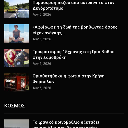
Παράσυρση πεζού από αυτοκίνητο στον
Δενδροπόταμο
Αυγ 6, 2026
«Αφιέρωσε τη ζωή της βοηθώντας όσους
είχαν ανάγκη»,…
Αυγ 6, 2026
Τραυματισμός 15χρονης στη Γριά Βάθρα
στην Σαμοθράκη
Αυγ 6, 2026
Οριοθετήθηκε η φωτιά στην Κρήνη
Φαρσάλων
Αυγ 6, 2026
ΚΟΣΜΟΣ
Το ιρανικό κοινοβούλιο εξετάζει
νομοσχέδιο που θα απαγορεύει…