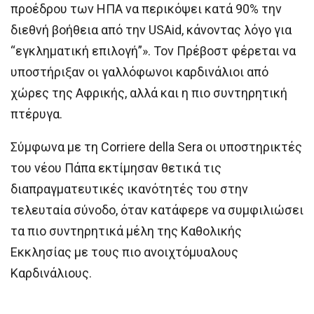
προέδρου των ΗΠΑ να περικόψει κατά 90% την
διεθνή βοήθεια από την USAid, κάνοντας λόγο για
“εγκληματική επιλογή”». Τον Πρέβοστ φέρεται να
υποστήριξαν οι γαλλόφωνοι καρδινάλιοι από
χώρες της Αφρικής, αλλά και η πιο συντηρητική
πτέρυγα.
Σύμφωνα με τη Corriere della Sera οι υποστηρικτές
του νέου Πάπα εκτίμησαν θετικά τις
διαπραγματευτικές ικανότητές του στην
τελευταία σύνοδο, όταν κατάφερε να συμφιλιώσει
τα πιο συντηρητικά μέλη της Καθολικής
Εκκλησίας με τους πιο ανοιχτόμυαλους
Καρδινάλιους.