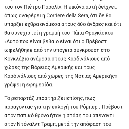
του τον Πιέτρο Παρολίν. Η εικόνα αυτή δείχνει,
όπως αναφέρει η Corriere della Sera, ότι δε θα
υπάρξει έχθρα ανάμεσα στους δύο άνδρες και ότι
θα συνεχιστεί η γραμμή του Πάπα Φραγκίσκου.
«Αυτό που είναι βέβαιο είναι ότι ο Πρέβοστ
ωφελήθηκε από την υπόγεια σύγκρουση στο
Κονκλάβιο ανάμεσα στους Καρδινάλιους από
χώρες της Βόρειας Αμερικής και τους
Καρδινάλιους από χώρες της Νότιας Αμερικής»
γράφει η εφημερίδα.
Το ρεπορτάζ υποστηρίζει επίσης, πως
παράγοντας για την εκλογή του Ρόμπερτ Πρέβοστ
στον παπικό θρόνο ήταν η στάση του απέναντι
στον Ντόναλντ Τραμπ, μετά την απόφαση του