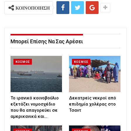
ΚΟΙΝΟΠΟΙΗΣΗ
Μπορεί Επίσης Να Σας Αρέσει
ΚΟΣΜΟΣ
ΚΟΣΜΟΣ
Το ιρανικό κοινοβούλιο
Δεκατρείς νεκροί από
εξετάζει νομοσχέδιο
επιδημία χολέρας στο
που θα απαγορεύει σε
Τσαντ
αμερικανικά και…