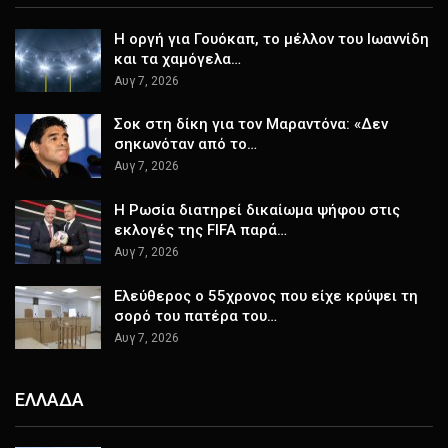
Η οργή για Γουόκαπ, το μέλλον του Ιωαννίδη
και τα χαμόγελα…
Αυγ 7, 2026
Σοκ στη δίκη για τον Μαραντόνα: «Δεν
σηκωνόταν από το…
Αυγ 7, 2026
Η Ρωσία διατηρεί δικαίωμα ψήφου στις
εκλογές της FIFA παρά…
Αυγ 7, 2026
Ελεύθερος ο 55χρονος που είχε κρύψει τη
σορό του πατέρα του…
Αυγ 7, 2026
ΕΛΛΑΔΑ