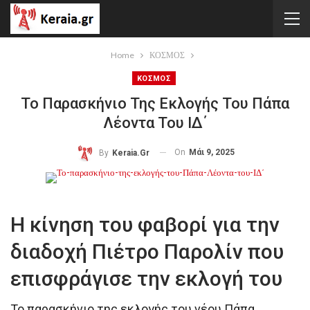
Home
ΚΟΣΜΟΣ
ΚΟΣΜΟΣ
Το Παρασκήνιο Της Εκλογής Του Πάπα
Λέοντα Του ΙΔ΄
On
Μάι 9, 2025
By
Keraia.gr
Η κίνηση του φαβορί για την
διαδοχή Πιέτρο Παρολίν που
επισφράγισε την εκλογή του
Το παρασκήνιο της εκλογής του νέου Πάπα