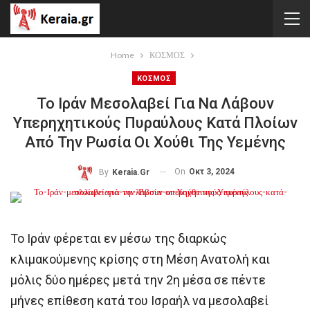
Home
ΚΟΣΜΟΣ
ΚΟΣΜΟΣ
Το Ιράν Μεσολαβεί Για Να Λάβουν
Υπερηχητικούς Πυραύλους Κατά Πλοίων
Από Την Ρωσία Οι Χούθι Της Υεμένης
On
Οκτ 3, 2024
By
Keraia.gr
Το Ιράν φέρεται εν μέσω της διαρκώς
κλιμακούμενης κρίσης στη Μέση Ανατολή και
μόλις δύο ημέρες μετά την 2η μέσα σε πέντε
μήνες επίθεση κατά του Ισραήλ να μεσολαβεί