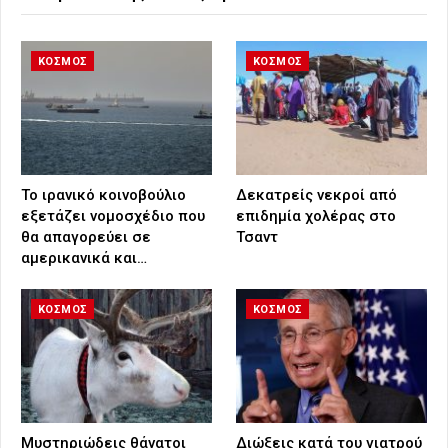
ΚΟΣΜΟΣ
ΚΟΣΜΟΣ
Το ιρανικό κοινοβούλιο
Δεκατρείς νεκροί από
εξετάζει νομοσχέδιο που
επιδημία χολέρας στο
θα απαγορεύει σε
Τσαντ
αμερικανικά και…
ΚΟΣΜΟΣ
ΚΟΣΜΟΣ
Μυστηριώδεις θάνατοι
Διώξεις κατά του γιατρού