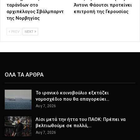
ταράνδων στο
Άντονι Φάουτσι προτείνει
αρχιπέλαγος Σβάλμπαρντ
επιτροπή της Γερουσίας
της Νορβηγίας
PREV
NEXT
ΟΛΑ ΤΑ ΑΡΘΡΑ
Το ιρανικό κοινοβούλιο εξετάζει
νομοσχέδιο που θα απαγορεύει…
Αυγ 7, 2026
Λίσι μετά την ήττα του ΠΑΟΚ: Πρέπει να
βελτιωθούμε σε πολλά,…
Αυγ 7, 2026