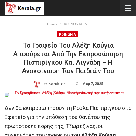
Home
ΚΟΙΝΩΝΙΑ
ΚΟΙΝΩΝΙΑ
Το Γραφείο Του Αλέξη Κούγια
Αποσύρεται Από Την Εκπροσώπηση
Πισπιρίγκου Και Λιγνάδη – Η
Ανακοίνωση Των Παιδιών Του
On
Μαρ 7, 2025
By
Keraia.gr
Δεν θα εκπροσωπήσουν τη Ρούλα Πισπιρίγκου στο
Εφετείο για την υπόθεση του θανάτου της
πρωτότοκης κόρης της, Τζωρτζίνας, οι
συνεργάτες του γραφείου του
Αλέξη Κούγια
,