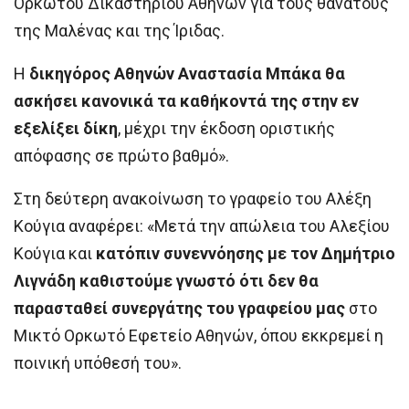
Ορκωτού Δικαστηρίου Αθηνών για τους θανάτους
της Μαλένας και της Ίριδας.
Η
δικηγόρος Αθηνών Αναστασία Μπάκα θα
ασκήσει κανονικά τα καθήκοντά της στην εν
εξελίξει δίκη
, μέχρι την έκδοση οριστικής
απόφασης σε πρώτο βαθμό».
Στη δεύτερη ανακοίνωση το γραφείο του Αλέξη
Κούγια αναφέρει: «Μετά την απώλεια του Αλεξίου
Κούγια και
κατόπιν συνεννόησης με τον Δημήτριο
Λιγνάδη καθιστούμε γνωστό ότι δεν θα
παρασταθεί συνεργάτης του γραφείου μας
στο
Μικτό Ορκωτό Εφετείο Αθηνών, όπου εκκρεμεί η
ποινική υπόθεσή του».