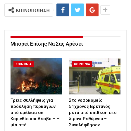
ΚΟΙΝΟΠΟΙΗΣΗ
Μπορεί Επίσης Να Σας Αρέσει
ΚΟΙΝΩΝΙΑ
ΚΟΙΝΩΝΙΑ
Τρεις συλλήψεις για
Στο νοσοκομείο
πρόκληση πυρκαγιών
51χρονος Βρετανός
από αμέλεια σε
μετά από επίθεση στο
Κορινθία και Λέσβο – Η
λιμάνι Ρεθύμνου –
μία από…
Συνελήφθησαν…