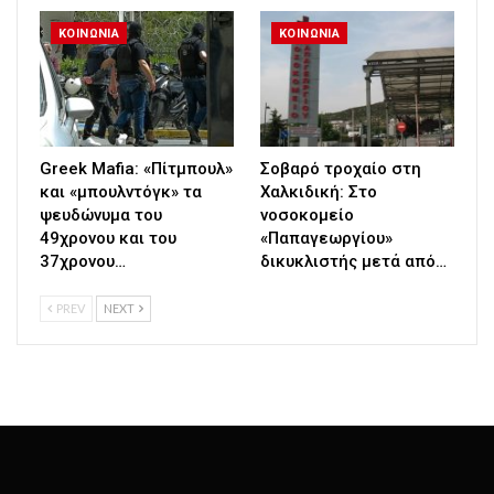
ΚΟΙΝΩΝΙΑ
ΚΟΙΝΩΝΙΑ
Greek Μafia: «Πίτμπουλ»
Σοβαρό τροχαίο στη
και «μπουλντόγκ» τα
Χαλκιδική: Στο
ψευδώνυμα του
νοσοκομείο
49χρονου και του
«Παπαγεωργίου»
37χρονου…
δικυκλιστής μετά από…
PREV
NEXT