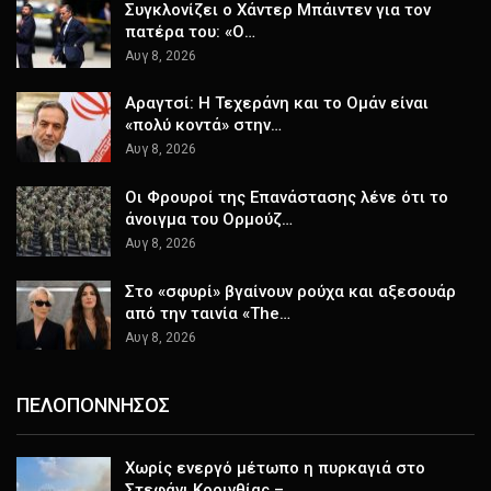
Συγκλονίζει ο Χάντερ Μπάιντεν για τον
πατέρα του: «Ο…
Αυγ 8, 2026
Αραγτσί: Η Τεχεράνη και το Ομάν είναι
«πολύ κοντά» στην…
Αυγ 8, 2026
Οι Φρουροί της Επανάστασης λένε ότι το
άνοιγμα του Ορμούζ…
Αυγ 8, 2026
Στο «σφυρί» βγαίνουν ρούχα και αξεσουάρ
από την ταινία «The…
Αυγ 8, 2026
ΠΕΛΟΠΟΝΝΗΣΟΣ
Χωρίς ενεργό μέτωπο η πυρκαγιά στο
Στεφάνι Κορινθίας –…