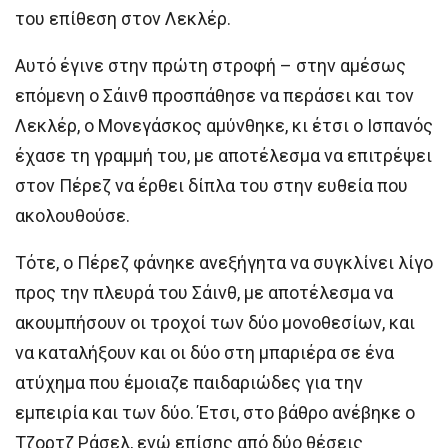
του επίθεση στον Λεκλέρ.
Αυτό έγινε στην πρώτη στροφή – στην αμέσως
επόμενη ο Σάινθ προσπάθησε να περάσει και τον
Λεκλέρ, ο Μονεγάσκος αμύνθηκε, κι έτσι ο Ισπανός
έχασε τη γραμμή του, με αποτέλεσμα να επιτρέψει
στον Πέρεζ να έρθει δίπλα του στην ευθεία που
ακολουθούσε.
Τότε, ο Πέρεζ φάνηκε ανεξήγητα να συγκλίνει λίγο
προς την πλευρά του Σάινθ, με αποτέλεσμα να
ακουμπήσουν οι τροχοί των δύο μονοθεσίων, και
να καταλήξουν και οι δύο στη μπαριέρα σε ένα
ατύχημα που έμοιαζε παιδαριώδες για την
εμπειρία και των δύο. Έτσι, στο βάθρο ανέβηκε ο
Τζορτζ Ράσελ, ενώ επίσης από δύο θέσεις