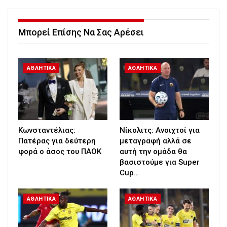
Μπορεί Επίσης Να Σας Αρέσει
ΑΘΛΗΤΙΚΑ
ΑΘΛΗΤΙΚΑ
Κωνσταντέλιας:
Νίκολιτς: Ανοιχτοί για
Πατέρας για δεύτερη
μεταγραφή αλλά σε
φορά ο άσος του ΠΑΟΚ
αυτή την ομάδα θα
βασιστούμε για Super
Cup…
ΑΘΛΗΤΙΚΑ
ΑΘΛΗΤΙΚΑ