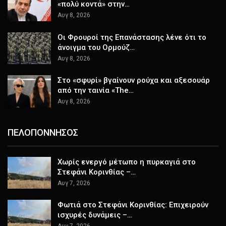
«πολύ κοντά» στην…
Αυγ 8, 2026
Οι Φρουροί της Επανάστασης λένε ότι το
άνοιγμα του Ορμούζ…
Αυγ 8, 2026
Στο «σφυρί» βγαίνουν ρούχα και αξεσουάρ
από την ταινία «The…
Αυγ 8, 2026
ΠΕΛΟΠΟΝΝΗΣΟΣ
Χωρίς ενεργό μέτωπο η πυρκαγιά στο
Στεφάνι Κορινθίας –…
Αυγ 7, 2026
Φωτιά στο Στεφάνι Κορινθίας: Επιχειρούν
ισχυρές δυνάμεις –…