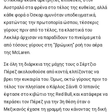
Αυστραλό στα φρένα στο τέλος της ευθείας, αλλά
κάθε φορά ο Όσκαρ αμυνόταν υποδειγματικά,
κρατώντας την πρωτοπορία ώσπου, τέσσερις
γύρους πριν από το τέλος, τα ελαστικά του
Λεκλέρ άρχισαν να παραδίδουν το πνεύμα μετά
από τόσους γύρους στη “βρώμικη” ροή του αέρα
της McLaren.
Σε όλη τη διάρκεια της μάχης τους ο Σέρτζιο
Πέρεζ ακολουθούσε από κοντά, ελπίζοντας να
βρει την ευκαιρία του. Όμως, οκτώ γύρους πριν το
τέλος τον πλησίασε ο Κάρλος Σάινθ. Ο Ισπανός
έφτασε στο κιβώτιο της Red Bull, και κατάφερε να
περάσει τον Πέρεζ για την 3η θέση όταν ο
Μεξικανός έχασε τη γραμμή του κάνοντας τη δική