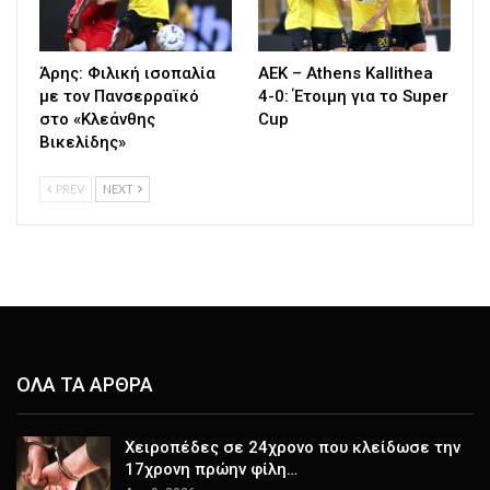
Άρης: Φιλική ισοπαλία
ΑΕΚ – Athens Kallithea
με τον Πανσερραϊκό
4-0: Έτοιμη για το Super
στο «Κλεάνθης
Cup
Βικελίδης»
PREV
NEXT
ΟΛΑ ΤΑ ΑΡΘΡΑ
Χειροπέδες σε 24χρονο που κλείδωσε την
17χρονη πρώην φίλη…