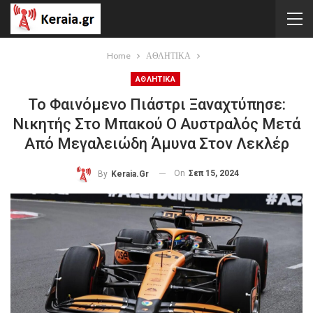
Home
ΑΘΛΗΤΙΚΑ
ΑΘΛΗΤΙΚΑ
Το Φαινόμενο Πιάστρι Ξαναχτύπησε:
Νικητής Στο Μπακού Ο Αυστραλός Μετά
Από Μεγαλειώδη Άμυνα Στον Λεκλέρ
On
Σεπ 15, 2024
By
Keraia.gr