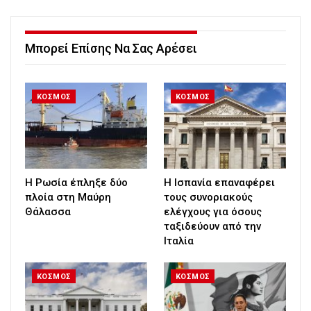
Μπορεί Επίσης Να Σας Αρέσει
ΚΟΣΜΟΣ
ΚΟΣΜΟΣ
Η Ρωσία έπληξε δύο
H Ισπανία επαναφέρει
πλοία στη Μαύρη
τους συνοριακούς
Θάλασσα
ελέγχους για όσους
ταξιδεύουν από την
Ιταλία
ΚΟΣΜΟΣ
ΚΟΣΜΟΣ