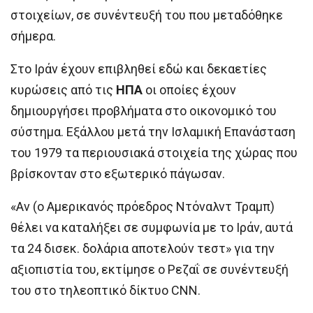
στοιχείων, σε συνέντευξή του που μεταδόθηκε
σήμερα.
Στο Ιράν έχουν επιβληθεί εδώ και δεκαετίες
κυρώσεις από τις
ΗΠΑ
οι οποίες έχουν
δημιουργήσει προβλήματα στο οικονομικό του
σύστημα. Εξάλλου μετά την Ισλαμική Επανάσταση
του 1979 τα περιουσιακά στοιχεία της χώρας που
βρίσκονταν στο εξωτερικό πάγωσαν.
«Αν (ο Αμερικανός πρόεδρος Ντόναλντ Τραμπ)
θέλει να καταλήξει σε συμφωνία με το Ιράν, αυτά
τα 24 δισεκ. δολάρια αποτελούν τεστ» για την
αξιοπιστία του, εκτίμησε ο Ρεζαΐ σε συνέντευξή
του στο τηλεοπτικό δίκτυο CNN.