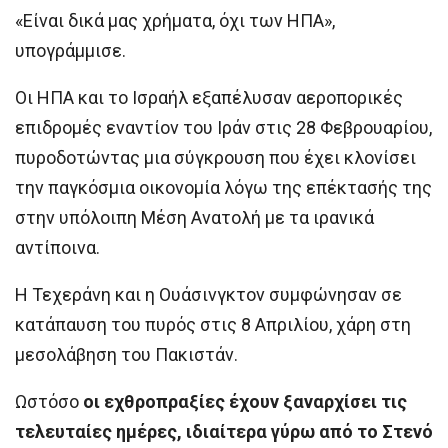
«Είναι δικά μας χρήματα, όχι των ΗΠΑ»,
υπογράμμισε.
Οι ΗΠΑ και το Ισραήλ εξαπέλυσαν αεροπορικές
επιδρομές εναντίον του Ιράν στις 28 Φεβρουαρίου,
πυροδοτώντας μια σύγκρουση που έχει κλονίσει
την παγκόσμια οικονομία λόγω της επέκτασής της
στην υπόλοιπη Μέση Ανατολή με τα ιρανικά
αντίποινα.
Η Τεχεράνη και η Ουάσινγκτον συμφώνησαν σε
κατάπαυση του πυρός στις 8 Απριλίου, χάρη στη
μεσολάβηση του Πακιστάν.
Ωστόσο
οι εχθροπραξίες έχουν ξαναρχίσει τις
τελευταίες ημέρες, ιδιαίτερα γύρω από το Στενό