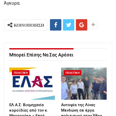
Άγκυρα.
ΚΟΙΝΟΠΟΙΗΣΗ
Μπορεί Επίσης Να Σας Αρέσει
ΠΟΛΙΤΙΚΗ
ΠΟΛΙΤΙΚΗ
ΕΛ.Α.Σ: Βιομηχανία
Αυτοψία της Λίνας
κοροϊδίας από τον κ.
Μενδώνη σε έργα
Μητσοτάκη – Επτά
πολιτισμού στον Έβρο