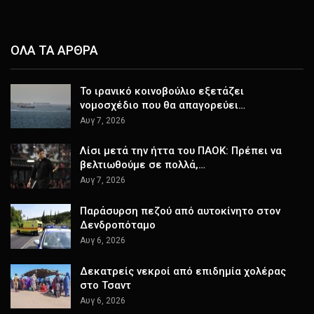
ΟΛΑ ΤΑ ΑΡΘΡΑ
Το ιρανικό κοινοβούλιο εξετάζει
νομοσχέδιο που θα απαγορεύει…
Αυγ 7, 2026
Λίσι μετά την ήττα του ΠΑΟΚ: Πρέπει να
βελτιωθούμε σε πολλά,…
Αυγ 7, 2026
Παράσυρση πεζού από αυτοκίνητο στον
Δενδροπόταμο
Αυγ 6, 2026
Δεκατρείς νεκροί από επιδημία χολέρας
στο Τσαντ
Αυγ 6, 2026