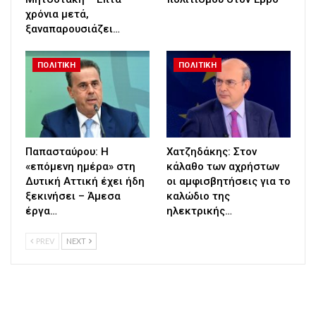
χρόνια μετά,
ξαναπαρουσιάζει…
ΠΟΛΙΤΙΚΗ
ΠΟΛΙΤΙΚΗ
Παπασταύρου: Η
Χατζηδάκης: Στον
«επόμενη ημέρα» στη
κάλαθο των αχρήστων
Δυτική Αττική έχει ήδη
οι αμφισβητήσεις για το
ξεκινήσει – Άμεσα
καλώδιο της
έργα…
ηλεκτρικής…
PREV
NEXT