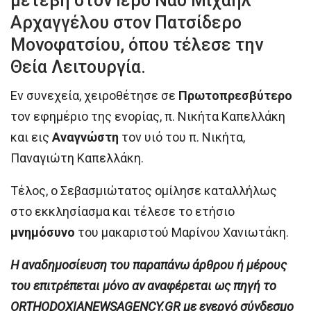
μετέβη στον Ιερό Ναό Μιχαήλ
Αρχαγγέλου στον Πατσίδερο
Μονοφατσίου, όπου τέλεσε την
Θεία Λειτουργία.
Εν συνεχεία, χειροθέτησε σε
Πρωτοπρεσβύτερο
τον εφημέριο της ενορίας, π. Νικήτα Καπελλάκη
και εις
Αναγνώστη
τον υιό του π. Νικήτα,
Παναγιώτη Καπελλάκη.
Τέλος, ο Σεβασμιώτατος ομίλησε καταλλήλως
στο εκκλησίασμα και τέλεσε το ετήσιο
μνημόσυνο
του μακαριστού Μαρίνου Χανιωτάκη.
H αναδημοσίευση του παραπάνω άρθρου ή μέρους
του επιτρέπεται μόνο αν αναφέρεται ως πηγή το
ORTHODOXIANEWSAGENCY.GR με ενεργό σύνδεσμο