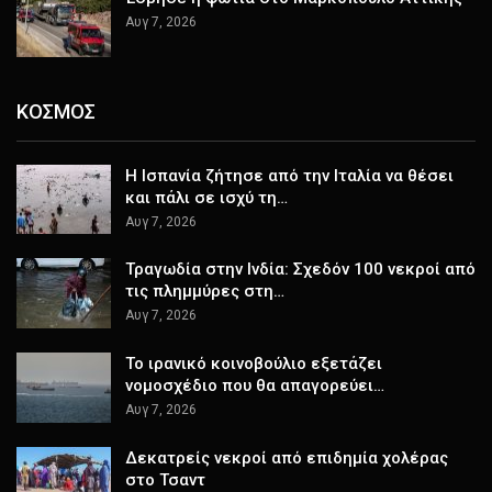
Αυγ 7, 2026
ΚΟΣΜΟΣ
H Ισπανία ζήτησε από την Ιταλία να θέσει
και πάλι σε ισχύ τη…
Αυγ 7, 2026
Τραγωδία στην Ινδία: Σχεδόν 100 νεκροί από
τις πλημμύρες στη…
Αυγ 7, 2026
Το ιρανικό κοινοβούλιο εξετάζει
νομοσχέδιο που θα απαγορεύει…
Αυγ 7, 2026
Δεκατρείς νεκροί από επιδημία χολέρας
στο Τσαντ