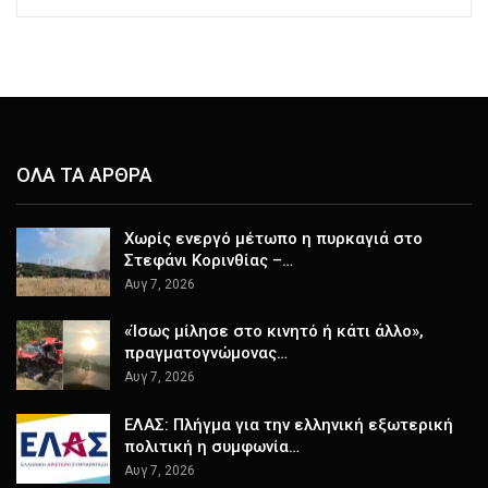
ΟΛΑ ΤΑ ΑΡΘΡΑ
Χωρίς ενεργό μέτωπο η πυρκαγιά στο
Στεφάνι Κορινθίας –…
Αυγ 7, 2026
«Ίσως μίλησε στο κινητό ή κάτι άλλο»,
πραγματογνώμονας…
Αυγ 7, 2026
ΕΛΑΣ: Πλήγμα για την ελληνική εξωτερική
πολιτική η συμφωνία…
Αυγ 7, 2026