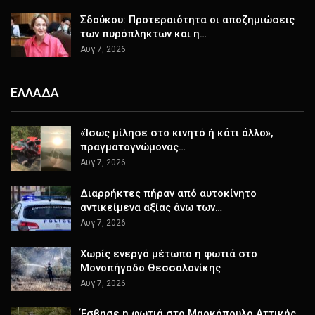
Σδούκου: Προτεραιότητα οι αποζημιώσεις
των πυρόπληκτων και η…
Αυγ 7, 2026
ΕΛΛΑΔΑ
«Ίσως μίλησε στο κινητό ή κάτι άλλο»,
πραγματογνώμονας…
Αυγ 7, 2026
Διαρρήκτες πήραν από αυτοκίνητο
αντικείμενα αξίας άνω των…
Αυγ 7, 2026
Χωρίς ενεργό μέτωπο η φωτιά στο
Μονοπήγαδο Θεσσαλονίκης
Αυγ 7, 2026
Έσβησε η φωτιά στο Μαρκόπουλο Αττικής