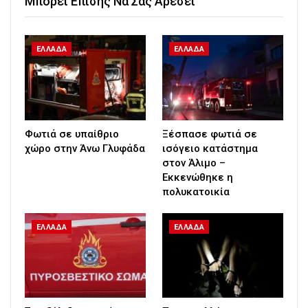
Μπορεί Επίσης Να Σας Αρέσει
ΕΛΛΑΔΑ
ΕΛΛΑΔΑ
Φωτιά σε υπαίθριο
Ξέσπασε φωτιά σε
χώρο στην Άνω Γλυφάδα
ισόγειο κατάστημα
στον Άλιμο –
Εκκενώθηκε η
πολυκατοικία
ΕΛΛΑΔΑ
ΕΛΛΑΔΑ