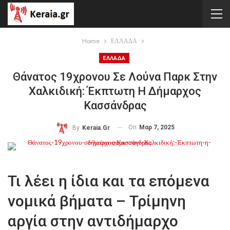
Home
ΕΛΛΑΔΑ
ΕΛΛΑΔΑ
Θάνατος 19χρονου Σε Λούνα Παρκ Στην
Χαλκιδική: Έκπτωτη Η Δήμαρχος
Κασσάνδρας
On
Μαρ 7, 2025
By
Keraia.gr
Τι λέει η ίδια και τα επόμενα
νομικά βήματα – Τρίμηνη
αργία στην αντιδήμαρχο