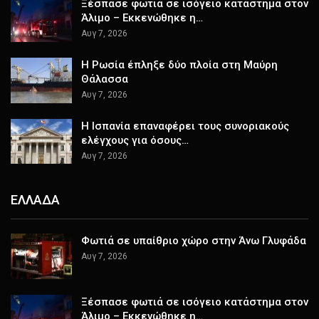
Ξέσπασε φωτιά σε ισόγειο κατάστημα στον
Άλιμο – Εκκενώθηκε η…
Αυγ 7, 2026
Η Ρωσία έπληξε δύο πλοία στη Μαύρη
Θάλασσα
Αυγ 7, 2026
H Ισπανία επαναφέρει τους συνοριακούς
ελέγχους για όσους…
Αυγ 7, 2026
ΕΛΛΑΔΑ
Φωτιά σε υπαίθριο χώρο στην Άνω Γλυφάδα
Αυγ 7, 2026
Ξέσπασε φωτιά σε ισόγειο κατάστημα στον
Άλιμο – Εκκενώθηκε η…