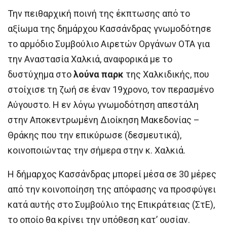
Την πειθαρχική ποινή της έκπτωσης από το
αξίωμα της δημάρχου Κασσάνδρας γνωμοδότησε
το αρμόδιο Συμβούλιο Αιρετών Οργάνων ΟΤΑ για
την Αναστασία Χαλκιά, αναφορικά με το
δυστύχημα στο
λούνα παρκ
της Χαλκιδικής, που
στοίχισε τη ζωή σε έναν 19χρονο, τον περασμένο
Αύγουστο. Η εν λόγω γνωμοδότηση απεστάλη
στην Αποκεντρωμένη Διοίκηση Μακεδονίας –
Θράκης που την επικύρωσε (δεσμευτικά),
κοινοποιώντας την σήμερα στην κ. Χαλκιά.
Η δήμαρχος Κασσάνδρας μπορεί μέσα σε 30 μέρες
από την κοινοποίηση της απόφασης να προσφύγει
κατά αυτής στο Συμβούλιο της Επικράτειας (ΣτΕ),
το οποίο θα κρίνει την υπόθεση κατ’ ουσίαν.