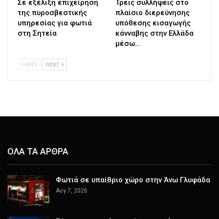
Σε εξέλιξη επιχείρηση
Τρεις συλλήψεις στο
της πυροσβεστικής
πλαίσιο διερεύνησης
υπηρεσίας για φωτιά
υπόθεσης εισαγωγής
στη Σητεία
κάνναβης στην Ελλάδα
μέσω…
PREV
NEXT
ΟΛΑ ΤΑ ΑΡΘΡΑ
Φωτιά σε υπαίθριο χώρο στην Άνω Γλυφάδα
Αυγ 7, 2026