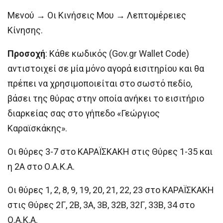
Μενού → Οι Κινήσεις Μου → Λεπτομέρειες
Κίνησης.
Προσοχή
: Κάθε κωδικός (Gov.gr Wallet Code)
αντιστοιχεί σε μία μόνο αγορά εισιτηρίου και θα
πρέπει να χρησιμοποιείται στο σωστό πεδίο,
βάσει της θύρας στην οποία ανήκει το εισιτήριο
διαρκείας σας στο γήπεδο «Γεώργιος
Καραϊσκάκης».
Οι θύρες 3-7 στο ΚΑΡΑΪΣΚΑΚΗ στις Θύρες 1-35 και
η 2Α στο Ο.Α.Κ.Α.
Οι θύρες 1, 2, 8, 9, 19, 20, 21, 22, 23 στο ΚΑΡΑΪΣΚΑΚΗ
στις Θύρες 2Γ, 2Β, 3Α, 3Β, 32Β, 32Γ, 33Β, 34 στο
Ο.Α.Κ.Α.