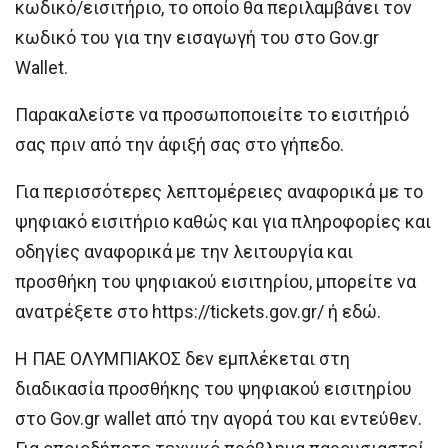
κωδικό/εισιτήριο, το οποίο θα περιλαμβάνει τον
κωδικό του για την εισαγωγή του στο Gov.gr
Wallet.
Παρακαλείστε να προσωποποιείτε το εισιτήριό
σας πριν από την άφιξή σας στο γήπεδο.
Για περισσότερες λεπτομέρειες αναφορικά με το
ψηφιακό εισιτήριο καθώς και για πληροφορίες και
οδηγίες αναφορικά με την λειτουργία και
προσθήκη του ψηφιακού εισιτηρίου, μπορείτε να
ανατρέξετε στο https://tickets.gov.gr/ ή εδώ.
Η ΠΑΕ ΟΛΥΜΠΙΑΚΟΣ δεν εμπλέκεται στη
διαδικασία προσθήκης του ψηφιακού εισιτηρίου
στο Gov.gr wallet από την αγορά του και εντεύθεν.