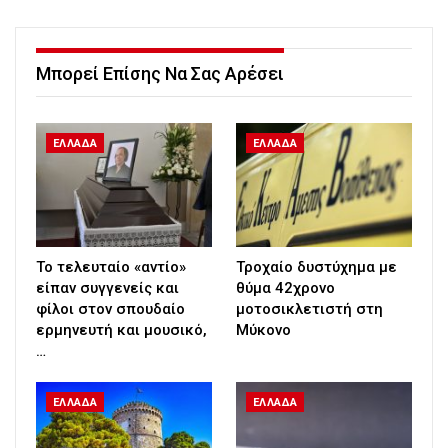
Μπορεί Επίσης Να Σας Αρέσει
ΕΛΛΑΔΑ
ΕΛΛΑΔΑ
Το τελευταίο «αντίο»
Τροχαίο δυστύχημα με
είπαν συγγενείς και
θύμα 42χρονο
φίλοι στον σπουδαίο
μοτοσικλετιστή στη
ερμηνευτή και μουσικό,
Μύκονο
…
ΕΛΛΑΔΑ
ΕΛΛΑΔΑ