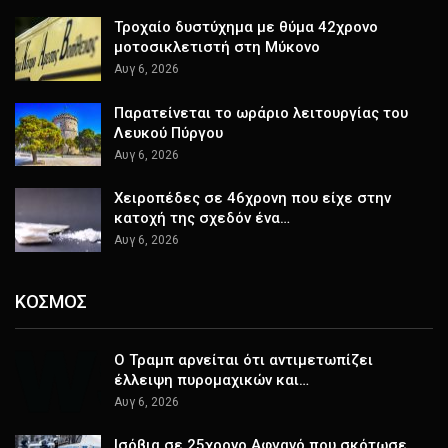
Τροχαίο δυστύχημα με θύμα 42χρονο
μοτοσικλετιστή στη Μύκονο
Αυγ 6, 2026
Παρατείνεται το ωράριο λειτουργίας του
Λευκού Πύργου
Αυγ 6, 2026
Χειροπέδες σε 46χρονη που είχε στην
κατοχή της σχεδόν ένα…
Αυγ 6, 2026
ΚΟΣΜΟΣ
Ο Τραμπ αρνείται ότι αντιμετωπίζει
έλλειψη πυρομαχικών και…
Αυγ 6, 2026
Ισόβια σε 25χρονο Αφγανό που σκότωσε