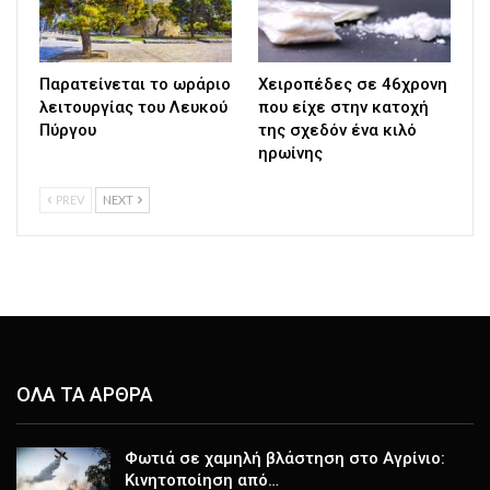
Παρατείνεται το ωράριο
Χειροπέδες σε 46χρονη
λειτουργίας του Λευκού
που είχε στην κατοχή
Πύργου
της σχεδόν ένα κιλό
ηρωίνης
PREV
NEXT
ΟΛΑ ΤΑ ΑΡΘΡΑ
Φωτιά σε χαμηλή βλάστηση στο Αγρίνιο:
Κινητοποίηση από…