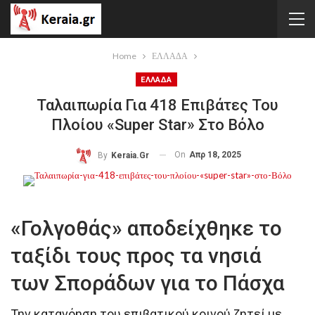
Home
ΕΛΛΑΔΑ
ΕΛΛΑΔΑ
Ταλαιπωρία Για 418 Επιβάτες Του
Πλοίου «Super Star» Στο Βόλο
On
Απρ 18, 2025
By
Keraia.gr
«Γολγοθάς» αποδείχθηκε το
ταξίδι τους προς τα νησιά
των Σποράδων για το Πάσχα
Την κατανόηση του επιβατικού κοινού ζητεί με