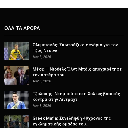
ΟΛΑ ΤΑ ΑΡΘΡΑ
Ολυμπιακός: Σκωτσέζικο σενάριο για τον
Τζος Ντόιγκ
Αυγ 8, 2026
Μέσι: Η Νιούελς Όλντ Μπόις αποχαιρέτησε
τον πατέρα του
Αυγ 8, 2026
Τζολάκης: Ντεμπούτο στη Χαλ ως βασικός
κόντρα στην Άιντραχτ
Αυγ 8, 2026
Greek Mafia: Συνελήφθη 49χρονος της
εγκληματικής ομάδας του…