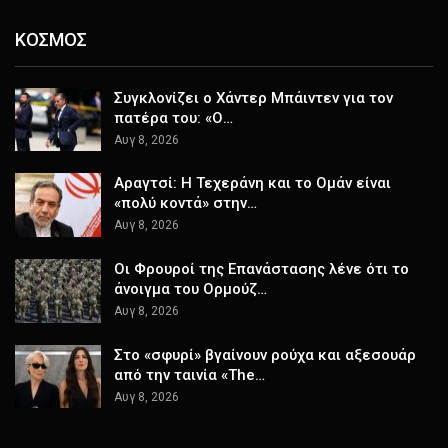
ΚΟΣΜΟΣ
Συγκλονίζει ο Χάντερ Μπάιντεν για τον
πατέρα του: «Ο…
Αυγ 8, 2026
Αραγτσί: Η Τεχεράνη και το Ομάν είναι
«πολύ κοντά» στην…
Αυγ 8, 2026
Οι Φρουροί της Επανάστασης λένε ότι το
άνοιγμα του Ορμούζ…
Αυγ 8, 2026
Στο «σφυρί» βγαίνουν ρούχα και αξεσουάρ
από την ταινία «The…
Αυγ 8, 2026