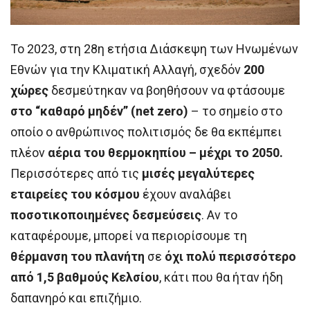
Το 2023, στη 28η ετήσια Διάσκεψη των Ηνωμένων
Εθνών για την Κλιματική Αλλαγή, σχεδόν
200
χώρες
δεσμεύτηκαν να βοηθήσουν να φτάσουμε
στο “καθαρό μηδέν” (net zero)
– το σημείο στο
οποίο ο ανθρώπινος πολιτισμός δε θα εκπέμπει
πλέον
αέρια του θερμοκηπίου – μέχρι το 2050.
Περισσότερες από τις
μισές μεγαλύτερες
εταιρείες του κόσμου
έχουν αναλάβει
ποσοτικοποιημένες δεσμεύσεις
. Αν το
καταφέρουμε, μπορεί να περιορίσουμε τη
θέρμανση του πλανήτη
σε
όχι πολύ περισσότερο
από 1,5 βαθμούς Κελσίου
, κάτι που θα ήταν ήδη
δαπανηρό και επιζήμιο.