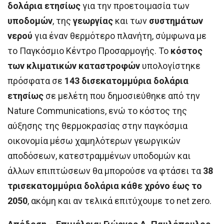
δολάρια ετησίως
για την προετοιμασία των
υποδομών
, της
γεωργίας
και των
συστημάτων
νερού
για έναν θερμότερο πλανήτη, σύμφωνα με
το Παγκόσμιο Κέντρο Προσαρμογής. Το
κόστος
των κλιματικών καταστροφών
υπολογίστηκε
πρόσφατα σε
143 δισεκατομμύρια δολάρια
ετησίως
σε μελέτη που δημοσιεύθηκε από την
Nature Communications, ενώ το κόστος της
αύξησης της θερμοκρασίας στην παγκόσμια
οικονομία μέσω χαμηλότερων γεωργικών
αποδόσεων, κατεστραμμένων υποδομών και
άλλων επιπτώσεων θα μπορούσε να φτάσει τα
38
τρισεκατομμύρια δολάρια κάθε χρόνο έως το
2050
, ακόμη και αν τελικά επιτύχουμε το net zero.