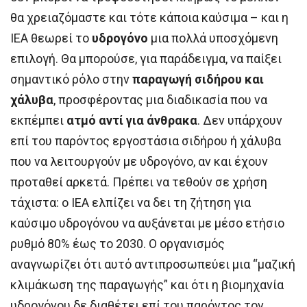
θα χρειαζόμαστε και τότε κάποια καύσιμα – και η
IEA θεωρεί το
υδρογόνο
μια πολλά υποσχόμενη
επιλογή. Θα μπορούσε, για παράδειγμα, να παίξει
σημαντικό ρόλο στην
παραγωγή σιδήρου και
χάλυβα
, προσφέροντας μια διαδικασία που να
εκπέμπει
ατμό αντί για άνθρακα
. Δεν υπάρχουν
επί του παρόντος εργοστάσια σιδήρου ή χάλυβα
που να λειτουργούν με υδρογόνο, αν και έχουν
προταθεί αρκετά. Πρέπει να τεθούν σε χρήση
τάχιστα: ο IEA ελπίζει να δει τη ζήτηση για
καύσιμο υδρογόνου να αυξάνεται με μέσο ετήσιο
ρυθμό 80% έως το 2030. Ο οργανισμός
αναγνωρίζει ότι αυτό αντιπροσωπεύει μια “μαζική
κλιμάκωση της παραγωγής” και ότι η βιομηχανία
υδρογόνου δε διαθέτει επί του παρόντος τον