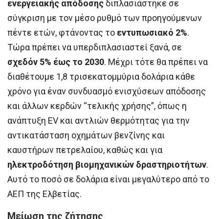
ενεργειακής απόδοσης
διπλασιάστηκε σε
σύγκριση με τον μέσο ρυθμό των προηγούμενων
πέντε ετών, φτάνοντας το
εντυπωσιακό 2%
.
Τώρα πρέπει να υπερδιπλασιαστεί ξανά, σε
σχεδόν 5% έως το 2030
. Μέχρι τότε θα πρέπει να
διαθέτουμε 1,8 τρισεκατομμύρια δολάρια κάθε
χρόνο για έναν συνδυασμό ενισχύσεων απόδοσης
και άλλων κερδών “τελικής χρήσης”, όπως η
ανάπτυξη EV και αντλιών θερμότητας για την
αντικατάσταση οχημάτων βενζίνης και
καυστήρων πετρελαίου, καθώς και για
ηλεκτροδότηση βιομηχανικών δραστηριοτήτων
.
Αυτό το ποσό σε δολάρια είναι μεγαλύτερο από το
ΑΕΠ της Ελβετίας.
Μείωση της ζήτησης