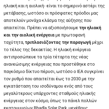
ηλιακή και η αιολική- είναι το σημερινό αστέρι της
μετάβασης, ωστόσο οι πρόσφατες πρόοδοι μας
αποτελούν μονάχα κλάσμα της αύξησης που
απαιτείται. Πρέπει να αξιοποιήσουμε
την ηλιακή
και την αιολική ενέργεια
με πρωτοφανή
ταχύτητα,
τριπλασιάζοντας την παραγωγή
μέχρι
το τέλος της δεκαετίας. Η ηλιακή ενέργεια
αντιπροσώπευε τα τρία τέταρτα της νέας
ανανεώσιμης ενέργειας που προστέθηκε στο
παγκόσμιο δίκτυο πέρυσι, ωστόσο ο IEA συγκρίνει
τον ρυθμό που απαιτείται έως το 2030 με την
εγκατάσταση του ισοδύναμου ενός από τους
μεγαλύτερους υπάρχοντες σταθμούς ηλιακής
ενέργειας στον κόσμο, όπως το πάνελ πολλών
εκατομμυρίων Bhadla Solar Park, μεγέθους