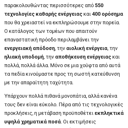
παρακολουθώντας περισσότερες από
550
τεχνολογίες καθαρής ενέργειας
και
400 ορόσημα
που θα χρειαστεί να εκπληρώσουμε στην πορεία.
Ο κατάλογος των τομέων που απαιτούν
επαναστατική πρόοδο περιλαμβάνει την
ενεργειακή απόδοση
, την
αιολική ενέργεια
, την
ηλιακή υποδομή
, την
αποθήκευση ενέργειας
και
πολλά, πολλά άλλα. Μόνο σε μια χούφτα από αυτά
τα πεδία κινούμαστε προς τη σωστή κατεύθυνση
με την απαραίτητη ταχύτητα.
Υπάρχουν πολλά πιθανά μονοπάτια, αλλά κανένα
τους δεν είναι εύκολο. Πέρα από τις τεχνολογικές
προκλήσεις, η μετάβαση προϋποθέτει
εκπληκτικά
υψηλά χρηματικά ποσά
. Οι εκτιμήσεις