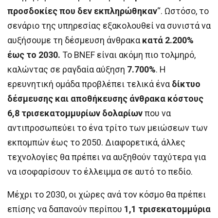
προσδοκίες που δεν εκπληρώθηκαν
“. Ωστόσο, το
σενάριο της υπηρεσίας εξακολουθεί να συνιστά να
αυξήσουμε τη δέσμευση άνθρακα
κατά 2.200%
έως το 2030.
Το BNEF είναι ακόμη πιο τολμηρό,
καλώντας σε ραγδαία αύξηση
7.700%
. Η
ερευνητική ομάδα προβλέπει τελικά ένα
δίκτυο
δέσμευσης και αποθήκευσης άνθρακα κόστους
6,8 τρισεκατομμυρίων δολαρίων
που να
αντιπροσωπεύει το ένα τρίτο των μειώσεων των
εκπομπών έως το 2050. Διαφορετικά, άλλες
τεχνολογίες θα πρέπει να αυξηθούν ταχύτερα για
να ισοφαρίσουν το έλλειμμα σε αυτό το πεδίο.
Μέχρι το 2030, οι χώρες ανά τον κόσμο θα πρέπει
επίσης να δαπανούν περίπου
1,1 τρισεκατομμύρια