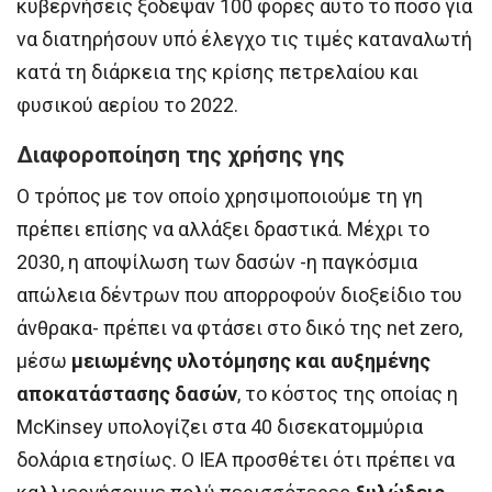
κυβερνήσεις ξόδεψαν 100 φορές αυτό το ποσό για
να διατηρήσουν υπό έλεγχο τις τιμές καταναλωτή
κατά τη διάρκεια της κρίσης πετρελαίου και
φυσικού αερίου το 2022.
Διαφοροποίηση της χρήσης γης
Ο τρόπος με τον οποίο χρησιμοποιούμε τη γη
πρέπει επίσης να αλλάξει δραστικά. Μέχρι το
2030, η αποψίλωση των δασών -η παγκόσμια
απώλεια δέντρων που απορροφούν διοξείδιο του
άνθρακα- πρέπει να φτάσει στο δικό της net zero,
μέσω
μειωμένης υλοτόμησης και αυξημένης
αποκατάστασης δασών
, το κόστος της οποίας η
McKinsey υπολογίζει στα 40 δισεκατομμύρια
δολάρια ετησίως. Ο IEA προσθέτει ότι πρέπει να