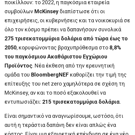
ποικίλλουν: το 2022, η παγκόσμια εταιρεία
συμβούλων
McKinsey
διαπίστωσε ότι οι
επιχειρήσεις, οι κυβερνήσεις και τα νοικοκυριά σε
όλο τον κόσμο πρέπει να δαπανήσουν συνολικά
275 τρισεκατομμύρια δολάρια από τώρα έως το
2050
, κορυφώνοντας βραχυπρόθεσμα στο
8,8%
του παγκόσμιου Ακαθάριστου Εγχώριου
Προϊόντος
. Νέα έκθεση από την ερευνητική
ομάδα του
BloombergNEF
καθορίζει την τιμή της
επίτευξης του net zero χαμηλότερα σε σχέση τη
McKinsey, αν και το ποσό εξακολουθεί να
εντυπωσιάζει:
215 τρισεκατομμύρια δολάρια
.
Είναι σημαντικό να αναγνωρίσουμε, ωστόσο, ότι
αυτή η τεράστια δαπάνη δεν είναι απλώς ένα
κόστος. Είναι μια εξαιρετική επένδυση σε ένα νέο