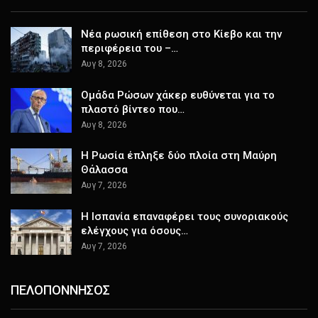
Nέα ρωσική επίθεση στο Κίεβο και την
περιφέρεια του –…
Αυγ 8, 2026
Ομάδα Ρώσων χάκερ ευθύνεται για το
πλαστό βίντεο που…
Αυγ 8, 2026
Η Ρωσία έπληξε δύο πλοία στη Μαύρη
Θάλασσα
Αυγ 7, 2026
H Ισπανία επαναφέρει τους συνοριακούς
ελέγχους για όσους…
Αυγ 7, 2026
ΠΕΛΟΠΟΝΝΗΣΟΣ