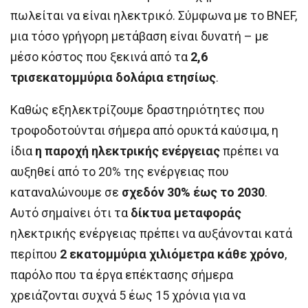
πωλείται να είναι ηλεκτρικό. Σύμφωνα με το BNEF,
μια τόσο γρήγορη μετάβαση είναι δυνατή – με
μέσο κόστος που ξεκινά από τα
2,6
τρισεκατομμύρια δολάρια ετησίως
.
Καθώς εξηλεκτρίζουμε δραστηριότητες που
τροφοδοτούνται σήμερα από ορυκτά καύσιμα, η
ίδια
η παροχή ηλεκτρικής ενέργειας
πρέπει να
αυξηθεί από το 20% της ενέργειας που
καταναλώνουμε σε
σχεδόν 30% έως το 2030
.
Αυτό σημαίνει ότι τα
δίκτυα μεταφοράς
ηλεκτρικής ενέργειας πρέπει να αυξάνονται κατά
περίπου
2 εκατομμύρια χιλιόμετρα κάθε χρόνο
,
παρόλο που τα έργα επέκτασης σήμερα
χρειάζονται συχνά 5 έως 15 χρόνια για να