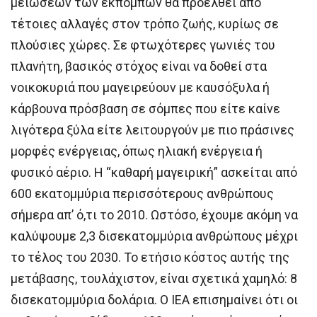
μειώσεων των εκπομπών θα προέλθει από
τέτοιες αλλαγές στον τρόπο ζωής, κυρίως σε
πλούσιες χώρες. Σε φτωχότερες γωνιές του
πλανήτη, βασικός στόχος είναι να δοθεί στα
νοικοκυριά που μαγειρεύουν με καυσόξυλα ή
κάρβουνα πρόσβαση σε σόμπες που είτε καίνε
λιγότερα ξύλα είτε λειτουργούν με πιο πράσινες
μορφές ενέργειας, όπως ηλιακή ενέργεια ή
φυσικό αέριο. Η “καθαρή μαγειρική” ασκείται από
600 εκατομμύρια περισσότερους ανθρώπους
σήμερα απ’ ό,τι το 2010. Ωστόσο, έχουμε ακόμη να
καλύψουμε 2,3 δισεκατομμύρια ανθρώπους μέχρι
το τέλος του 2030. Το ετήσιο κόστος αυτής της
μετάβασης, τουλάχιστον, είναι σχετικά χαμηλό: 8
δισεκατομμύρια δολάρια. Ο IEA επισημαίνει ότι οι