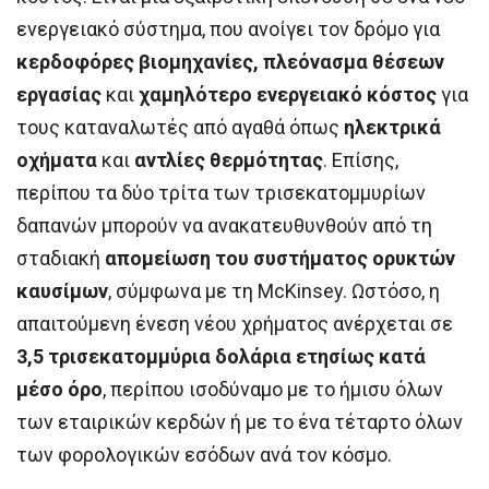
ενεργειακό σύστημα, που ανοίγει τον δρόμο για
κερδοφόρες βιομηχανίες, πλεόνασμα θέσεων
εργασίας
και
χαμηλότερο ενεργειακό κόστος
για
τους καταναλωτές από αγαθά όπως
ηλεκτρικά
οχήματα
και
αντλίες θερμότητας
. Επίσης,
περίπου τα δύο τρίτα των τρισεκατομμυρίων
δαπανών μπορούν να ανακατευθυνθούν από τη
σταδιακή
απομείωση του συστήματος ορυκτών
καυσίμων
, σύμφωνα με τη McKinsey. Ωστόσο, η
απαιτούμενη ένεση νέου χρήματος ανέρχεται σε
3,5 τρισεκατομμύρια δολάρια ετησίως κατά
μέσο όρο
, περίπου ισοδύναμο με το ήμισυ όλων
των εταιρικών κερδών ή με το ένα τέταρτο όλων
των φορολογικών εσόδων ανά τον κόσμο.