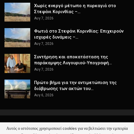
Χωρίς ενεργό μέτωπο η πυρκαγιά στο
Στεφάνι Κορινθίας –…
Αυγ 7, 2026
Φωτιά στο Στεφάνι Κορινθίας: Επιχειρούν
ισχυρές δυνάμεις –…
Αυγ 7, 2026
Συντήρηση και αποκατάσταση της
παράκαμψης Λυγουριού-Υπογραφή…
Αυγ 7, 2026
Πρώτο βήμα για την αντιμετώπιση της
διάβρωσης των ακτών του…
Αυγ 6, 2026
Αυτός ο ιστότοπος χρησιμοποιεί cookies για να βελτιώσει την εμπειρία
© 2026 - ΚΕΡΑΙΑ - Όλα τα Νέα. All Rights Reserved.