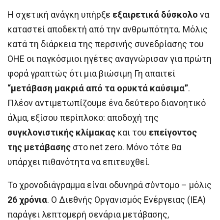
Η σχετική ανάγκη υπήρξε
εξαιρετικά δύσκολο
να
καταστεί αποδεκτή από την ανθρωπότητα. Μόλις
κατά τη διάρκεια της περσινής συνεδρίασης του
ΟΗΕ οι παγκόσμιοι ηγέτες αναγνώρισαν για πρώτη
φορά γραπτώς ότι μια βιώσιμη Γη απαιτεί
“μετάβαση μακριά από τα ορυκτά καύσιμα”
.
Πλέον αντιμετωπίζουμε ένα δεύτερο διανοητικό
άλμα, εξίσου περίπλοκο: αποδοχή της
συγκλονιστικής κλίμακας
και του
επείγοντος
της μετάβασης
στο net zero. Μόνο τότε θα
υπάρχει πιθανότητα να επιτευχθεί.
Το χρονοδιάγραμμα είναι οδυνηρά σύντομο – μόλις
26 χρόνια
. Ο Διεθνής Οργανισμός Ενέργειας (IEA)
παράγει λεπτομερή σενάρια μετάβασης,