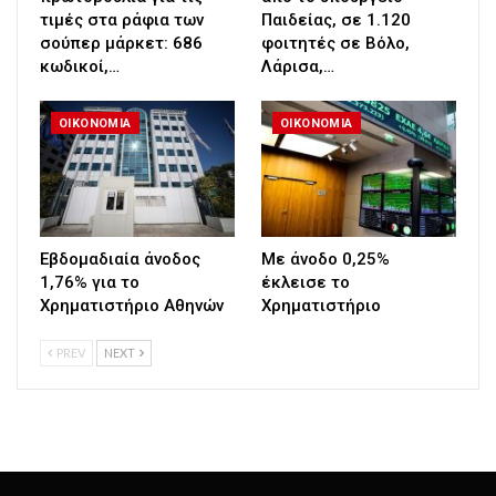
τιμές στα ράφια των
Παιδείας, σε 1.120
σούπερ μάρκετ: 686
φοιτητές σε Βόλο,
κωδικοί,…
Λάρισα,…
ΟΙΚΟΝΟΜΙΑ
ΟΙΚΟΝΟΜΙΑ
Εβδομαδιαία άνοδος
Με άνοδο 0,25%
1,76% για το
έκλεισε το
Χρηματιστήριο Αθηνών
Χρηματιστήριο
PREV
NEXT