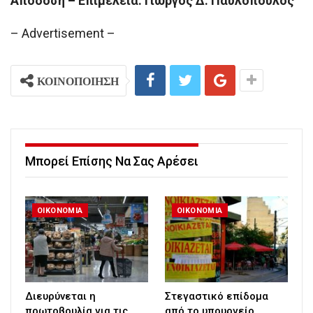
Απόδοση – Επιμέλεια: Γιώργος Δ. Παυλόπουλος
– Advertisement –
ΚΟΙΝΟΠΟΙΗΣΗ
Μπορεί Επίσης Να Σας Αρέσει
ΟΙΚΟΝΟΜΙΑ
ΟΙΚΟΝΟΜΙΑ
Διευρύνεται η
Στεγαστικό επίδομα
πρωτοβουλία για τις
από το υπουργείο