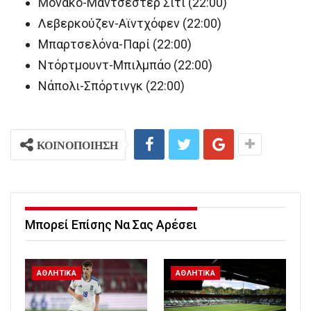
Μονακό-Μάντσεστερ Σίτι (22:00)
Λεβερκούζεν-Αϊντχόφεν (22:00)
Μπαρτσελόνα-Παρί (22:00)
Ντόρτμουντ-Μπιλμπάο (22:00)
Νάπολι-Σπόρτινγκ (22:00)
ΚΟΙΝΟΠΟΙΗΣΗ
Μπορεί Επίσης Να Σας Αρέσει
ΑΘΛΗΤΙΚΑ
ΑΘΛΗΤΙΚΑ