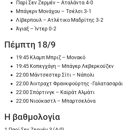
Παρί Σεν Ζερμέν – Αταλάντα 4-0
Μπάγερν Μονάχου – Τσέλσι 3-1
Λίβερπουλ – Ατλέτικο Μαδρίτης 3-2
Άγιαξ – Ίντερ 0-2
Πέμπτη 18/9
19:45 Κλαμπ Μπριζ – Μονακό
19:45 Κοπεγχάγη – Μπάγερ Λεβερκούζεν
22:00 Μάντσεστερ Σίτι – Νάπολι
22:00 Άιντραχτ Φρανκφούρτης -Γαλατασαράι
22:00 Σπόρτινγκ – Καϊράτ Αλμάτι
22:00 Νιούκαστλ – Μπαρτσελόνα
H βαθμολογία
1.Παρί Σεν Ζερμέν 3 (4-0)