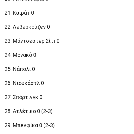
21. Καϊράτ 0
22. Λεβερκούζεν 0
23. Μάντσεστερ Σίτι 0
24. Μονακό 0
25. Νάπολι 0
26. Νιουκάστλ 0
27. Σπόρτινγκ 0
28. Ατλέτικο 0 (2-3)
29. Μπενφίκα 0 (2-3)