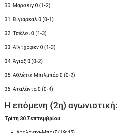
30. Μαρσέιγ 0 (1-2)
31. Βιγιαρεάλ 0 (0-1)
32. Τσέλσι 0 (1-3)
33. Αϊντχόφεν 0 (1-3)
34. Άγιαξ 0 (0-2)
35. Αθλέτικ Μπιλμπάο 0 (0-2)
36. Αταλάντα 0 (0-4)
Η επόμενη (2η) αγωνιστική:
Tρίτη 30 Σεπτεμβρίου
Αταλάντα-Μπριζ (19:45)