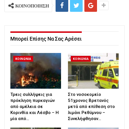
ΚΟΙΝΟΠΟΙΗΣΗ
Μπορεί Επίσης Να Σας Αρέσει
ΚΟΙΝΩΝΙΑ
ΚΟΙΝΩΝΙΑ
Τρεις συλλήψεις για
Στο νοσοκομείο
πρόκληση πυρκαγιών
51χρονος Βρετανός
από αμέλεια σε
μετά από επίθεση στο
Κορινθία και Λέσβο – Η
λιμάνι Ρεθύμνου –
μία από…
Συνελήφθησαν…