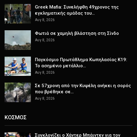
Greek Mafia: Συνελήφθη 49χρονος της
εγκληματικής ομάδας του…
Αυγ 8, 2026
Φωτιά σε χαμηλή βλάστηση στη Σίνδο
Αυγ 8, 2026
Παγκόσμιο Πρωτάθλημα Κωπηλασίας Κ19:
Το ασημένιο μετάλλιο…
Αυγ 8, 2026
Σε 57χρονη από την Κυψέλη ανήκει η σορός
που βρέθηκε σε…
Αυγ 8, 2026
ΚΟΣΜΟΣ
Συγκλονίζει ο Χάντερ Μπάιντεν για τον