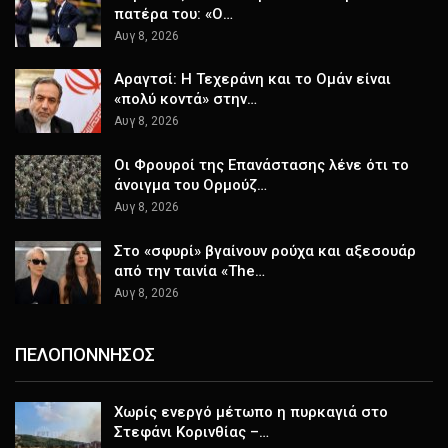
πατέρα του: «Ο…
Αυγ 8, 2026
Αραγτσί: Η Τεχεράνη και το Ομάν είναι
«πολύ κοντά» στην…
Αυγ 8, 2026
Οι Φρουροί της Επανάστασης λένε ότι το
άνοιγμα του Ορμούζ…
Αυγ 8, 2026
Στο «σφυρί» βγαίνουν ρούχα και αξεσουάρ
από την ταινία «The…
Αυγ 8, 2026
ΠΕΛΟΠΟΝΝΗΣΟΣ
Χωρίς ενεργό μέτωπο η πυρκαγιά στο
Στεφάνι Κορινθίας –…