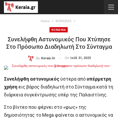
Home
ΚΟΙΝΩΝΙΑ
ΚΟΙΝΩΝΙΑ
Συνελήφθη Αστυνομικός Που Χτύπησε
Στο Πρόσωπο Διαδηλωτή Στο Σύνταγμα
On
Ιούλ 31, 2025
By
Keraia.gr
Συνελήφθη
αστυνομικός
ύστερα από
υπέρμετρη
χρήση
εις βάρος διαδηλωτή στο Σύνταγμα κατά τη
διάρκεια συγκέντρωσης υπέρ της Παλαιστίνης.
Στο βίντεο που φέρνει στο «φως» της
δημοσιότητας το Mega φαίνεται ο αστυνομικός να