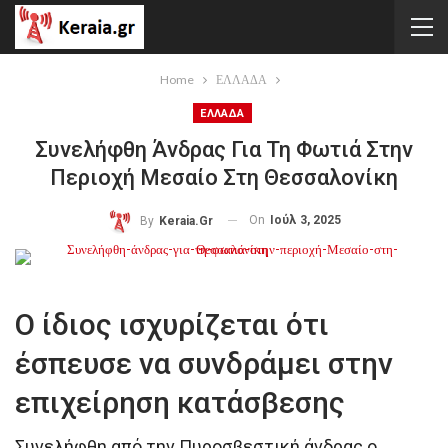
Home
ΕΛΛΑΔΑ
ΕΛΛΑΔΑ
Συνελήφθη Άνδρας Για Τη Φωτιά Στην
Περιοχή Μεσαίο Στη Θεσσαλονίκη
On
Ιούλ 3, 2025
By
Keraia.gr
Ο ίδιος ισχυρίζεται ότι
έσπευσε να συνδράμει στην
επιχείρηση κατάσβεσης
Συνελήφθη από την Πυροσβεστική άνδρας ο