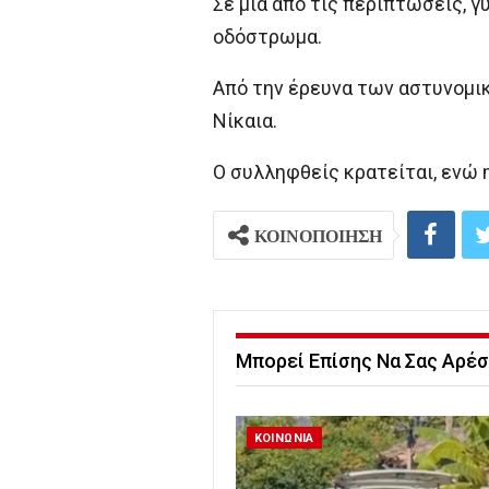
Σε μία από τις περιπτώσεις, 
οδόστρωμα.
Από την έρευνα των αστυνομι
Νίκαια.
Ο συλληφθείς κρατείται, ενώ 
ΚΟΙΝΟΠΟΙΗΣΗ
Μπορεί Επίσης Να Σας Αρέσ
ΚΟΙΝΩΝΙΑ