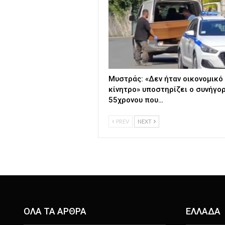
Μυστράς: «Δεν ήταν οικονομικό
κίνητρο» υποστηρίζει ο συνήγο
55χρονου που…
PREV
NEXT
ΟΛΑ ΤΑ ΑΡΘΡΑ
ΕΛΛΑΔΑ