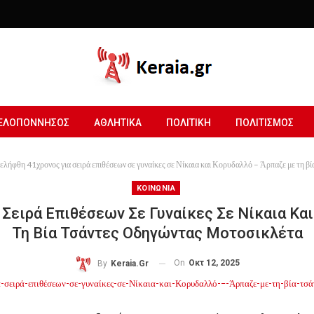
ΕΛΟΠΟΝΝΗΣΟΣ
ΑΘΛΗΤΙΚΑ
ΠΟΛΙΤΙΚΗ
ΠΟΛΙΤΙΣΜΟΣ
ελήφθη 41χρονος για σειρά επιθέσεων σε γυναίκες σε Νίκαια και Κορυδαλλό – Άρπαζε με τη β
ΚΟΙΝΩΝΙΑ
 Σειρά Επιθέσεων Σε Γυναίκες Σε Νίκαια Κα
Τη Βία Τσάντες Οδηγώντας Μοτοσικλέτα
On
Οκτ 12, 2025
By
Keraia.gr