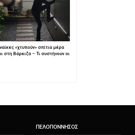
υναίκες «χτυπούν» σπίτια μέρα
ι στη Βάρκιζα – Τι συστήνουν οι
…
ΠΕΛΟΠΟΝΝΗΣΟΣ