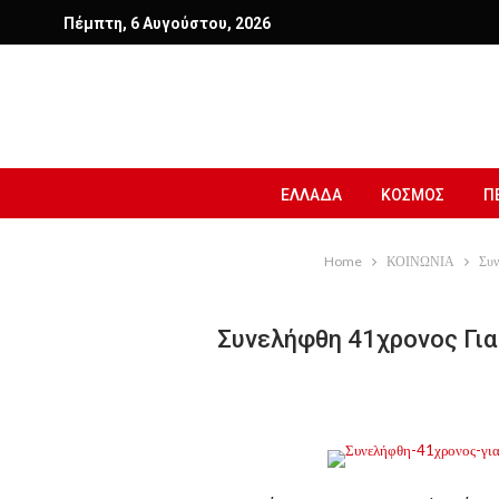
Πέμπτη, 6 Αυγούστου, 2026
ΕΛΛΑΔΑ
ΚΟΣΜΟΣ
Π
Home
ΚΟΙΝΩΝΙΑ
Συν
Συνελήφθη 41χρονος Για