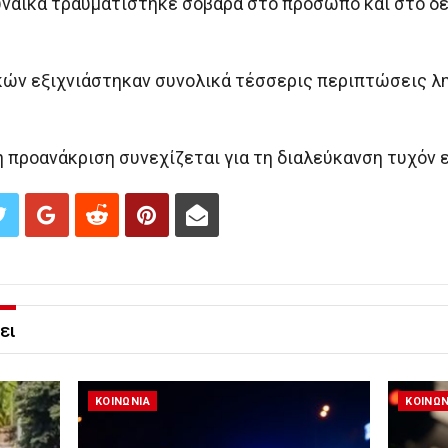
γυναίκα τραυματίστηκε σοβαρά στο πρόσωπο και στο δε
κών εξιχνιάστηκαν συνολικά τέσσερις περιπτώσεις λ
η προανάκριση συνεχίζεται για τη διαλεύκανση τυχόν
ει
ΚΟΙΝΩΝΙΑ
ΚΟΙΝΩΝ