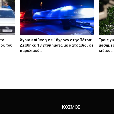
 το
Άγρια επίθεση σε 18χρονο στην Πάτρα:
Τρεις γ
ρος του
Δέχθηκε 13 χτυπήματα με κατσαβίδι σε
μεσημέρ
παραλιακό…
ειδικοί
ΚΟΣΜΟΣ