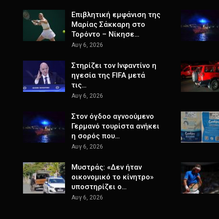
Επιβλητική εμφάνιση της
Μαρίας Σάκκαρη στο
Τορόντο – Νίκησε…
Αυγ 6, 2026
Στηρίζει τον Ινφαντίνο η
ηγεσία της FIFA μετά
τις…
Αυγ 6, 2026
Στον όγδοο αγνοούμενο
Γερμανό τουρίστα ανήκει
η σορός που…
Αυγ 6, 2026
Μυστράς: «Δεν ήταν
οικονομικό το κίνητρο»
υποστηρίζει ο…
Αυγ 6, 2026