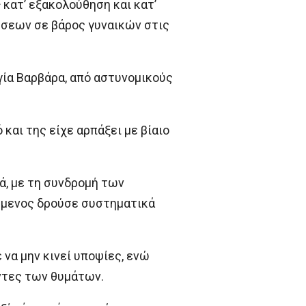
ς
κατ’ εξακολούθηση και κατ’
έσεων σε βάρος γυναικών στις
γία Βαρβάρα, από αστυνομικούς
και της είχε αρπάξει με βίαιο
ά, με τη συνδρομή των
ούμενος δρούσε συστηματικά
να μην κινεί υποψίες, ενώ
άντες των θυμάτων.