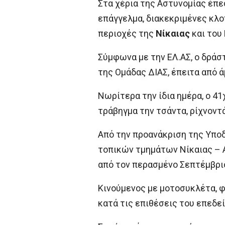
Στα χέρια της Αστυνομίας έπε
επάγγελμα, διακεκριμένες κλο
περιοχές της
Νίκαιας
και του
Σύμφωνα με την ΕΛ.ΑΣ, ο δράσ
της Ομάδας ΔΙΑΣ, έπειτα από 
Νωρίτερα την ίδια ημέρα, ο 41
τράβηγμα την τσάντα, ρίχνοντ
Από την προανάκριση της Υποδ
τοπικών τμημάτων Νίκαιας – Α
από τον περασμένο Σεπτέμβρι
Κινούμενος με μοτοσυκλέτα, φ
κατά τις επιθέσεις του επεδε