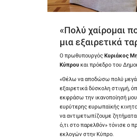
«Πολύ χαίρομαι πο
μια εξαιρετικά τα
Ο πρωθυπουργός
Κυριάκος Μ
Κύπρου
και πρόεδρο του Δημο
«Θέλω να αποδώσω πολύ μεγάλ
εξαιρετικά δύσκολη στιγμή, ό
εκφράσω την ικανοποίησή μου 
ευρύτερης ευρωπαϊκής κινητοπ
να αντιμετωπίζουμε ζητήματα
ό,τι στο παρελθόν» τόνισε ο 
εκλογών στην Κύπρο.