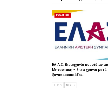
ΠΟΛΙΤΙΚΗ
ΕΛ.Α.Σ: Βιομηχανία κοροϊδίας απ
Μητσοτάκη – Επτά χρόνια μετά,
ξαναπαρουσιάζει…
PREV
NEXT