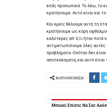
εσάς προσωπικά. Το λέω, το ε
κρατήσουμε. Αυτό είναι και τ
Και εμείς θέλουμε αυτή τη στα
κρατήσουμε ως κόρη οφθαλμού.
καλύτερες απ’ ό,τι ήταν ποτέ 
αντιμετωπίσουμε όλες αυτές τ
προβλήματα. Οπόταν δεν είναι ο
αποτελέσματα, και αυτό είναι
ΚΟΙΝΟΠΟΙΗΣΗ
Μπορεί Επίσης Να Σας Αρέσ