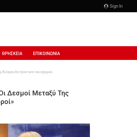
Sign In
ΘΡΗΣΚΕΙΑ
ΕΠΙΚΟΙΝΩΝΙΑ
 Κύπρου δεν ήταν ποτέ πιο ισχυροί»
Οι Δεσμοί Μεταξύ Της
υροί»