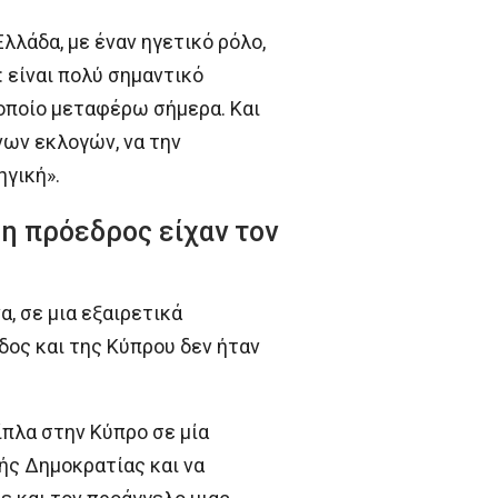
λάδα, με έναν ηγετικό ρόλο,
: είναι πολύ σημαντικό
 οποίο μεταφέρω σήμερα. Και
νων εκλογών, να την
γική».
η πρόεδρος είχαν τον
, σε μια εξαιρετικά
δος και της Κύπρου δεν ήταν
πλα στην Κύπρο σε μία
ής Δημοκρατίας και να