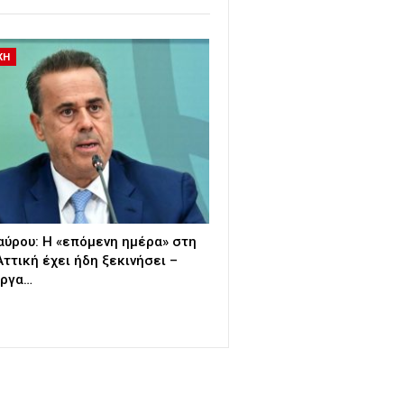
ΚΗ
ύρου: Η «επόμενη ημέρα» στη
Αττική έχει ήδη ξεκινήσει –
έργα…