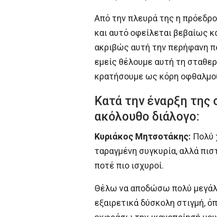
Από την πλευρά της η πρόεδρο
και αυτό οφείλεται βεβαίως κα
ακριβώς αυτή την περήφανη πο
εμείς θέλουμε αυτή τη σταθερό
κρατήσουμε ως κόρη οφθαλμού.
Κατά την έναρξη της 
ακόλουθο διάλογο:
Κυριάκος Μητσοτάκης:
Πολύ χ
ταραγμένη συγκυρία, αλλά πιστ
ποτέ πιο ισχυροί.
Θέλω να αποδώσω πολύ μεγάλη
εξαιρετικά δύσκολη στιγμή, ό