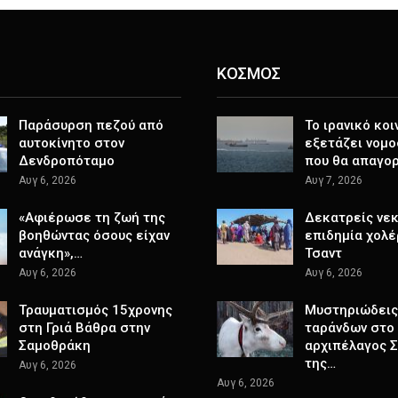
ΚΟΣΜΟΣ
Παράσυρση πεζού από
Το ιρανικό κοι
αυτοκίνητο στον
εξετάζει νομο
Δενδροπόταμο
που θα απαγο
Αυγ 6, 2026
Αυγ 7, 2026
«Αφιέρωσε τη ζωή της
Δεκατρείς νεκ
βοηθώντας όσους είχαν
επιδημία χολέ
ανάγκη»,…
Τσαντ
Αυγ 6, 2026
Αυγ 6, 2026
Τραυματισμός 15χρονης
Μυστηριώδεις
στη Γριά Βάθρα στην
ταράνδων στο
Σαμοθράκη
αρχιπέλαγος 
της…
Αυγ 6, 2026
Αυγ 6, 2026