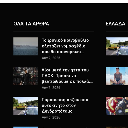
ΟΛΑ ΤΑ ΑΡΘΡΑ
ΕΛΛΑΔΑ
Το ιρανικό κοινοβούλιο
εξετάζει νομοσχέδιο
που θα απαγορεύει…
Αυγ 7, 2026
Λίσι μετά την ήττα του
ΠΑΟΚ: Πρέπει να
βελτιωθούμε σε πολλά,…
Αυγ 7, 2026
Παράσυρση πεζού από
αυτοκίνητο στον
Δενδροπόταμο
Αυγ 6, 2026