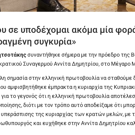
υ σε υποδέχομαι ακόμα μία φορά
ραγμένη συγκυρία»
ητσοτάκης
συναντήθηκε σήμερα με την πρόεδρο της 
κρατικού Συναγερμού Αννίτα Δημητρίου, στο Μέγαρο Μ
η σημασία στην ελληνική πρωτοβουλία να σταθούμε δ
που αμφισβητήθηκε έμπρακτα η κυριαρχία της Κυπριακ
για το γεγονός ότι η ελληνική πρωτοβουλία αποτέλεσ
οίησης, διότι με τον τρόπο αυτό αποδείξαμε ότι μπο
 υπεράσπισης της κυριαρχίας των κρατών μελών, με τ
πρωθυπουργός και ευχήθηκε στην Αννίτα Δημητρίου κα