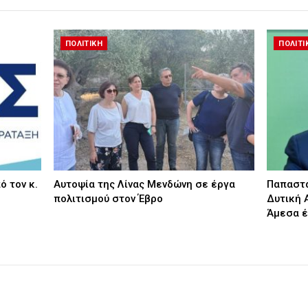
ΠΟΛΙΤΙΚΗ
ΠΟΛΙΤΙ
ό τον κ.
Αυτοψία της Λίνας Μενδώνη σε έργα
Παπαστα
πολιτισμού στον Έβρο
Δυτική 
Άμεσα 