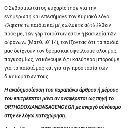
Ο Σεβασμιώτατος ευχαρίστησε για την
ενημέρωση και επεσήμανε τον Κυριακό λόγο
«Ἄφετε τὰ παιδία καὶ μὴ κωλύετε αὐτὰ ἐλθεῖν
πρός με, τῶν γὰρ τοιούτων ἐστὶν ἡ βασιλεία τῶν
οὐρανῶν» (Ματθ. ιθ’ 14), τονίζοντας ότι τα παιδιά
μάς δείχνουν τον δρόμο και οφείλουμε όλοι μας,
παγκοσμίως, να κάνουμε ό,τι καλύτερο μπορούμε
για τα παιδιά μας και για την προστασία των
δικαιωμάτων τους.
H αναδημοσίευση του παραπάνω άρθρου ή μέρους
του επιτρέπεται μόνο αν αναφέρεται ως πηγή το
ORTHODOXIANEWSAGENCY.GR με ενεργό σύνδεσμο
στην εν λόγω καταχώρηση.