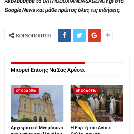
Ακολούθησε το ORTHODOXIANEWSAGENCY.gr στο
Google News και μάθε πρώτος όλες τις ειδήσεις.
ΚΟΙΝΟΠΟΙΗΣΗ
Μπορεί Επίσης Να Σας Αρέσει
ΟΡΘΟΔΟΞΙΑ
ΟΡΘΟΔΟΞΙΑ
Αρχιερατικό Μνημόσυνο
Η Εορτή του Αγίου
στη μνήμη του Μεγάλου
Καλλινίκου σε