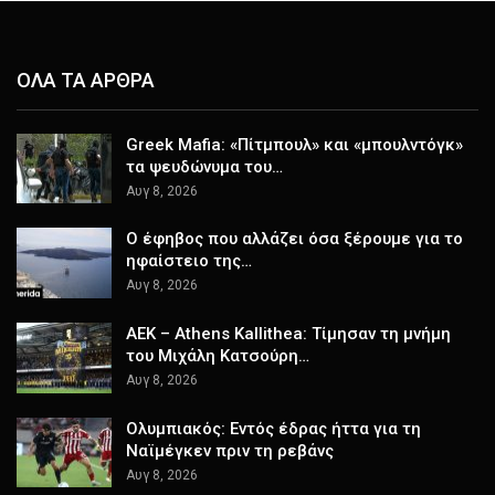
ΟΛΑ ΤΑ ΑΡΘΡΑ
Greek Μafia: «Πίτμπουλ» και «μπουλντόγκ»
τα ψευδώνυμα του…
Αυγ 8, 2026
Ο έφηβος που αλλάζει όσα ξέρουμε για το
ηφαίστειο της…
Αυγ 8, 2026
ΑΕΚ – Athens Kallithea: Τίμησαν τη μνήμη
του Μιχάλη Κατσούρη…
Αυγ 8, 2026
Ολυμπιακός: Εντός έδρας ήττα για τη
Ναϊμέγκεν πριν τη ρεβάνς
Αυγ 8, 2026