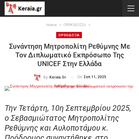
Home
ΟΡΘΟΔΟΞΙΑ
ΟΡΘΟΔΟΞΙΑ
Συνάντηση Μητροπολίτη Ρεθύμνης Με
Τον Διπλωματικό Εκπρόσωπο Της
UNICEF Στην Ελλάδα
On
Σεπ 11, 2025
By
Keraia.gr
Την Τετάρτη, 10η Σεπτεμβρίου 2025,
ο Σεβασμιώτατος Μητροπολίτης
Ρεθύμνης και Αυλοποτάμου κ.
Πρόδρομος συναντήθηκε, στο