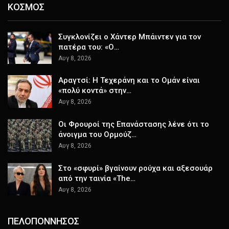
ΚΟΣΜΟΣ
Συγκλονίζει ο Χάντερ Μπάιντεν για τον
πατέρα του: «Ο…
Αυγ 8, 2026
Αραγτσί: Η Τεχεράνη και το Ομάν είναι
«πολύ κοντά» στην…
Αυγ 8, 2026
Οι Φρουροί της Επανάστασης λένε ότι το
άνοιγμα του Ορμούζ…
Αυγ 8, 2026
Στο «σφυρί» βγαίνουν ρούχα και αξεσουάρ
από την ταινία «The…
Αυγ 8, 2026
ΠΕΛΟΠΟΝΝΗΣΟΣ