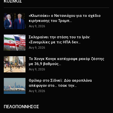
ΚΟΣΜΟΣ
«Κλωτσάει» ο Νετανιάχου για το σχέδιο
ειρήνευσης του Τραμπ…
Αυγ 9, 2026
Σκληραίνει την στάση του το Ιράν:
«Συνομιλίες με τις ΗΠΑ δεν…
Αυγ 9, 2026
Το Χονγκ Κονγκ κατέγραψε ρεκόρ ζέστης
με 36,9 βαθμούς…
Αυγ 9, 2026
Θρίλερ στο Σίδνεϊ: Δύο αεροπλάνα
απέφυγαν στο… τσακ την…
Αυγ 9, 2026
ΠΕΛΟΠΟΝΝΗΣΟΣ