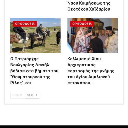
Ναού Κοιμήσεως της
Θεοτόκου Χαϊδαρίου
ΟΡΘΟΔΟΞΙΑ
ΟΡΘΟΔΟΞΙΑ
Ο Πατριάρχης
Καλλιμασιά Χίου:
Βουλγαρίας Δανιήλ
Αρχιερατικός
βάδισε στα βήματα του
εορτασμός της μνήμης
“Θαυματουργού της
του Αγίου Αιμιλιανού
Ρίλας” και…
επισκόπου…
PREV
NEXT