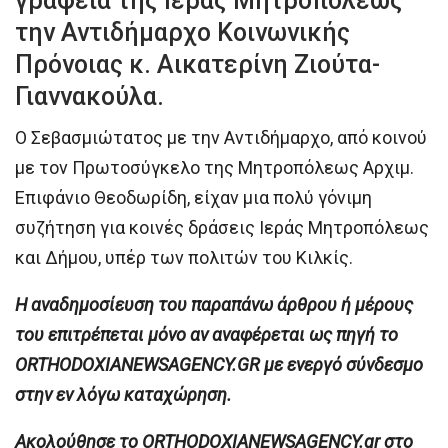
γραφεία της Ιεράς Μητροπόλεως
την Αντιδήμαρχο Κοινωνικής
Πρόνοιας κ. Αικατερίνη Ζιούτα-
Γιαννακούλα.
Ο Σεβασμιώτατος με την Αντιδήμαρχο, από κοινού
με τον Πρωτοσύγκελο της Μητροπόλεως Αρχιμ.
Επιφάνιο Θεοδωρίδη, είχαν μια πολύ γόνιμη
συζήτηση για κοινές δράσεις Ιεράς Μητροπόλεως
και Δήμου, υπέρ των πολιτών του Κιλκίς.
H αναδημοσίευση του παραπάνω άρθρου ή μέρους
του επιτρέπεται μόνο αν αναφέρεται ως πηγή το
ORTHODOXIANEWSAGENCY.GR με ενεργό σύνδεσμο
στην εν λόγω καταχώρηση.
Ακολούθησε το ORTHODOXIANEWSAGENCY.gr στο