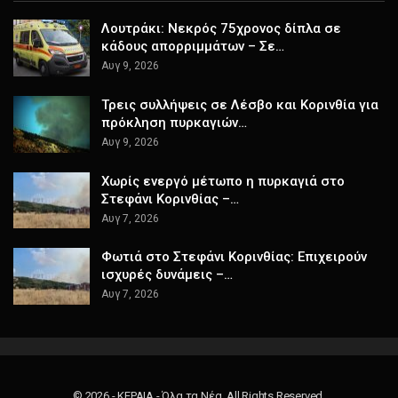
Λουτράκι: Νεκρός 75χρονος δίπλα σε
κάδους απορριμμάτων – Σε…
Αυγ 9, 2026
Τρεις συλλήψεις σε Λέσβο και Κορινθία για
πρόκληση πυρκαγιών…
Αυγ 9, 2026
Χωρίς ενεργό μέτωπο η πυρκαγιά στο
Στεφάνι Κορινθίας –…
Αυγ 7, 2026
Φωτιά στο Στεφάνι Κορινθίας: Επιχειρούν
ισχυρές δυνάμεις –…
Αυγ 7, 2026
© 2026 - ΚΕΡΑΙΑ - Όλα τα Νέα. All Rights Reserved.