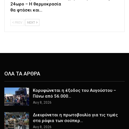
24ωρο – Η θερμοκρασία
θα φτάσει και…
PREV
NEXT
ΟΛΑ ΤΑ ΑΡΘΡΑ
Κορυφώνεται η έξοδος του Αυγούστου –
Πάνω από 56.000…
Αυγ 8, 2026
Διευρύνεται η πρωτοβουλία για τις τιμές
στα ράφια των σούπερ…
Αυγ 8, 2026