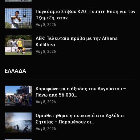
Παγκόσμιο Στίβου Κ20: Πέμπτη θέση για τον
Τζαμτζή, στον…
Αυγ 8, 2026
ΑΕΚ: Τελευταία πρόβα με την Athens
Kallithea
Αυγ 8, 2026
ΕΛΛΑΔΑ
Κορυφώνεται η έξοδος του Αυγούστου –
Πάνω από 56.000…
Αυγ 8, 2026
Οριοθετήθηκε η πυρκαγιά στα Αχλάδια
Σητείας – Παραμένουν οι…
Αυγ 8, 2026