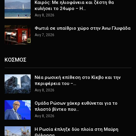
Καιρός: Με ηλιοφάνεια και ζέστη θα
κυλήσει το 24ωρο – Η…
Αυγ 8, 2026
Φωτιά σε υπαίθριο χώρο στην Άνω Γλυφάδα
Αυγ 7, 2026
ΚΟΣΜΟΣ
Nέα ρωσική επίθεση στο Κίεβο και την
περιφέρεια του –…
Αυγ 8, 2026
Ομάδα Ρώσων χάκερ ευθύνεται για το
πλαστό βίντεο που…
Αυγ 8, 2026
Η Ρωσία έπληξε δύο πλοία στη Μαύρη
Θάλασσα