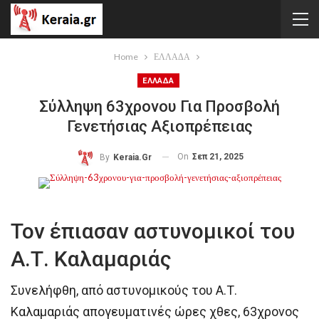
Home
ΕΛΛΑΔΑ
ΕΛΛΑΔΑ
Σύλληψη 63χρονου Για Προσβολή
Γενετήσιας Αξιοπρέπειας
On
Σεπ 21, 2025
By
Keraia.gr
Τον έπιασαν αστυνομικοί του
Α.Τ. Καλαμαριάς
Συνελήφθη, από αστυνομικούς του Α.Τ.
Καλαμαριάς απογευματινές ώρες χθες, 63χρονος