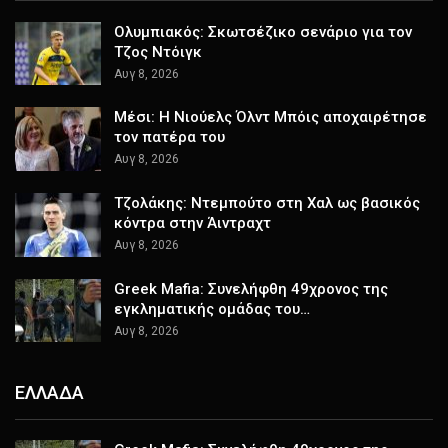
Ολυμπιακός: Σκωτσέζικο σενάριο για τον
Τζος Ντόιγκ
Αυγ 8, 2026
Μέσι: Η Νιούελς Όλντ Μπόις αποχαιρέτησε
τον πατέρα του
Αυγ 8, 2026
Τζολάκης: Ντεμπούτο στη Χαλ ως βασικός
κόντρα στην Άιντραχτ
Αυγ 8, 2026
Greek Mafia: Συνελήφθη 49χρονος της
εγκληματικής ομάδας του…
Αυγ 8, 2026
ΕΛΛΑΔΑ