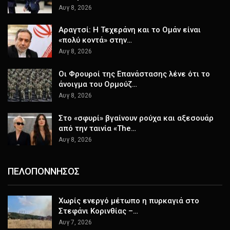
Αυγ 8, 2026
Αραγτσί: Η Τεχεράνη και το Ομάν είναι
«πολύ κοντά» στην…
Αυγ 8, 2026
Οι Φρουροί της Επανάστασης λένε ότι το
άνοιγμα του Ορμούζ…
Αυγ 8, 2026
Στο «σφυρί» βγαίνουν ρούχα και αξεσουάρ
από την ταινία «The…
Αυγ 8, 2026
ΠΕΛΟΠΟΝΝΗΣΟΣ
Χωρίς ενεργό μέτωπο η πυρκαγιά στο
Στεφάνι Κορινθίας –…
Αυγ 7, 2026