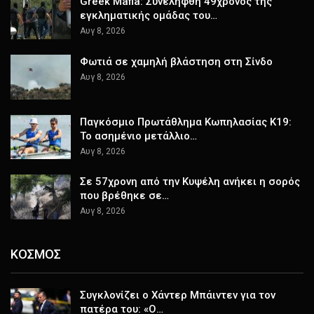
Greek Mafia: Συνελήφθη 49χρονος της
εγκληματικής ομάδας του…
Αυγ 8, 2026
Φωτιά σε χαμηλή βλάστηση στη Σίνδο
Αυγ 8, 2026
Παγκόσμιο Πρωτάθλημα Κωπηλασίας Κ19:
Το ασημένιο μετάλλιο…
Αυγ 8, 2026
Σε 57χρονη από την Κυψέλη ανήκει η σορός
που βρέθηκε σε…
Αυγ 8, 2026
ΚΟΣΜΟΣ
Συγκλονίζει ο Χάντερ Μπάιντεν για τον
πατέρα του: «Ο…