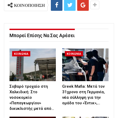
ΚΟΙΝΟΠΟΙΗΣΗ
Μπορεί Επίσης Να Σας Αρέσει
ΚΟΙΝΩΝΙΑ
ΚΟΙΝΩΝΙΑ
Σοβαρό τροχαίο στη
Greek Mafia: Μετά τον
Χαλκιδική: Στο
31χρονο στη Γερμανία,
νοσοκομείο
νέα σύλληψη για την
«Παπαγεωργίου»
ομάδα του «Έντικ»,…
δικυκλιστής μετά από…