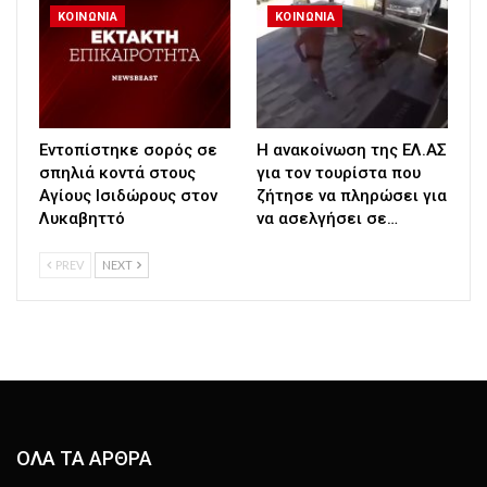
ΚΟΙΝΩΝΙΑ
ΚΟΙΝΩΝΙΑ
Εντοπίστηκε σορός σε
Η ανακοίνωση της ΕΛ.ΑΣ
σπηλιά κοντά στους
για τον τουρίστα που
Αγίους Ισιδώρους στον
ζήτησε να πληρώσει για
Λυκαβηττό
να ασελγήσει σε…
PREV
NEXT
ΟΛΑ ΤΑ ΑΡΘΡΑ