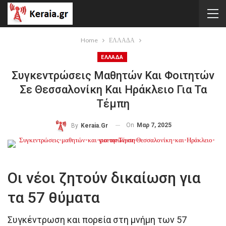
Home
ΕΛΛΑΔΑ
ΕΛΛΑΔΑ
Συγκεντρώσεις Μαθητών Και Φοιτητών
Σε Θεσσαλονίκη Και Ηράκλειο Για Τα
Τέμπη
On
Μαρ 7, 2025
By
Keraia.gr
Οι νέοι ζητούν δικαίωση για
τα 57 θύματα
Συγκέντρωση και πορεία στη μνήμη των 57