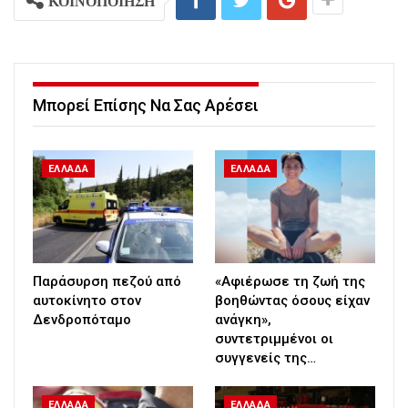
ΚΟΙΝΟΠΟΙΗΣΗ
Μπορεί Επίσης Να Σας Αρέσει
ΕΛΛΑΔΑ
ΕΛΛΑΔΑ
Παράσυρση πεζού από
«Αφιέρωσε τη ζωή της
αυτοκίνητο στον
βοηθώντας όσους είχαν
Δενδροπόταμο
ανάγκη»,
συντετριμμένοι οι
συγγενείς της…
ΕΛΛΑΔΑ
ΕΛΛΑΔΑ