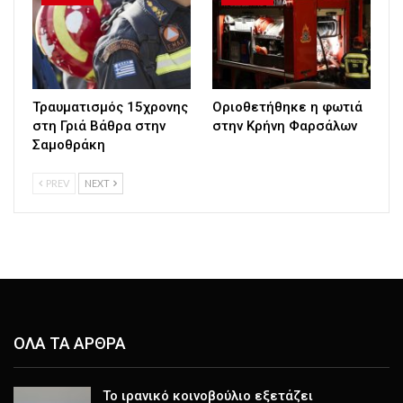
Τραυματισμός 15χρονης
Οριοθετήθηκε η φωτιά
στη Γριά Βάθρα στην
στην Κρήνη Φαρσάλων
Σαμοθράκη
PREV
NEXT
ΟΛΑ ΤΑ ΑΡΘΡΑ
Το ιρανικό κοινοβούλιο εξετάζει