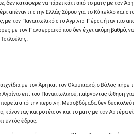
ε, δεν κατάφερε να πάρει κάτι από το ματς με τον Άρ
έρι απέναντι στην Ελλάς Σύρου για το Κύπελλο και στ
ς, με τον Παναιτωλικό στο Αγρίνιο. Πέρσι, ήταν πιο α
ρρες με τον Πανσερραϊκό που δεν έχει ακόμη βαθμό, να
 Τσιλούλης.
αιχνίδια με τον Άρη και τον Ολυμπιακό, ο Βόλος πήρε
ο Αγρίνιο επί του Παναιτωλικού, παίρνοντας ώθηση γι
ρη πορεία από την περσινή. Μεσοβδόμαδα δεν δυσκολεύ
, κάνοντας και ροτέισον και το ματς με τον Αστέρα εί
κι εντός έδρας.