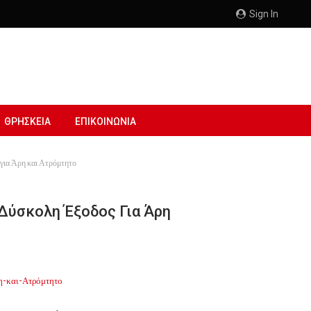
Sign In
ΘΡΗΣΚΕΙΑ
ΕΠΙΚΟΙΝΩΝΙΑ
για Άρη και Ατρόμτητο
 Δύσκολη Έξοδος Για Άρη