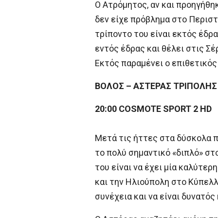
Ο Ατρόμητος, αν και προηγήθηκ
δεν είχε πρόβλημα στο Περιστ
τρίποντο του είναι εκτός έδρα
εντός έδρας και θέλει στις Σέ
Εκτός παραμένει ο επιθετικός
ΒΟΛΟΣ – ΑΣΤΕΡΑΣ ΤΡΙΠΟΛΗΣ
20:00 COSMOTE SPORT 2 HD
Μετά τις ήττες στα δύσκολα π
το πολύ σημαντικό «διπλό» στ
του είναι να έχει μία καλύτε
και την Ηλιούπολη στο Κύπελλο
συνέχεια και να είναι δυνατός 