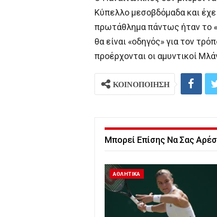
Κύπελλο μεσοβδόμαδα και έχει
πρωτάθλημα πάντως ήταν το «
θα είναι «οδηγός» για τον τρό
προέρχονται οι αμυντικοί Μλά
ΚΟΙΝΟΠΟΙΗΣΗ
Μπορεί Επίσης Να Σας Αρέσ
ΑΘΛΗΤΙΚΑ