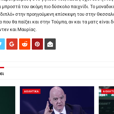
 μπροστά του ακόμη πιο δύσκολο παιχνίδι. Το μοναδικ
διπλό» στην προηγούμενη επίσκεψη του στην Θεσσαλον
πο που θα παίξει και στην Τούμπα, αν και τα ματς είναι
ντεν και Μαυρίας.
ει
ΑΘΛΗΤΙΚΑ
ΑΘΛΗΤ