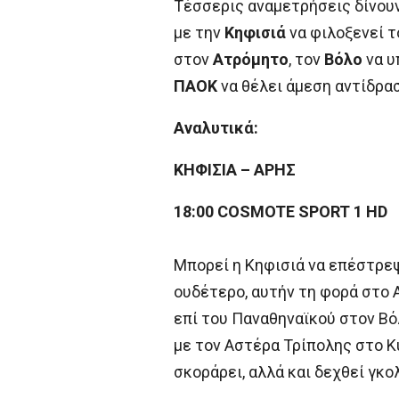
Τέσσερις αναμετρήσεις δίνου
με την
Κηφισιά
να φιλοξενεί 
στον
Ατρόμητο
, τον
Βόλο
να υ
ΠΑΟΚ
να θέλει άμεση αντίδρα
Αναλυτικά:
ΚΗΦΙΣΙΑ – ΑΡΗΣ
18:00 COSMOTE SPORT 1 HD
Μπορεί η Κηφισιά να επέστρεψε
ουδέτερο, αυτήν τη φορά στο 
επί του Παναθηναϊκού στον Βόλ
με τον Αστέρα Τρίπολης στο Κ
σκοράρει, αλλά και δεχθεί γκολ