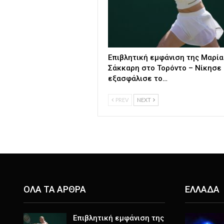
Επιβλητική εμφάνιση της Μαρία
Σάκκαρη στο Τορόντο – Νίκησε 
εξασφάλισε το…
PREV
NEXT
ΟΛΑ ΤΑ ΑΡΘΡΑ
ΕΛΛΑΔΑ
Επιβλητική εμφάνιση της