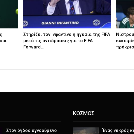
ς
Στηρίζει τον Ινφαντίνο η ηγεσία της FIFA
Νίστρου
και
μετά τις αντιδράσεις για το FIFA
ευκαιρί
Forward…
πρόκρι
ΚΟΣΜΟΣ
Στον όγδοο αγνοούμενο
Ένας νεκρός κ