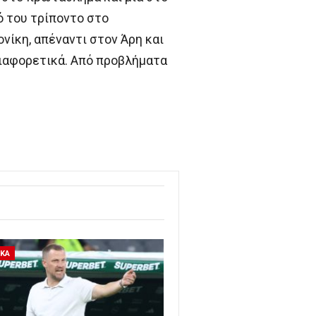
ό του τρίποντο στο
ίκη, απέναντι στον Άρη και
 διαφορετικά. Από προβλήματα
ΙΚΑ