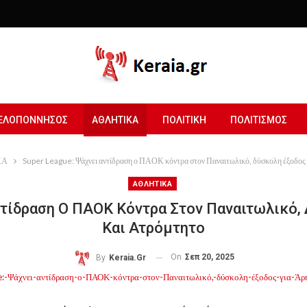
ΕΛΟΠΟΝΝΗΣΟΣ
ΑΘΛΗΤΙΚΑ
ΠΟΛΙΤΙΚΗ
ΠΟΛΙΤΙΣΜΟΣ
ΚΑ
Super League: Ψάχνει αντίδραση ο ΠΑΟΚ κόντρα στον Παναιτωλικό, δύσκολη έξοδος 
ΑΘΛΗΤΙΚΑ
ντίδραση Ο ΠΑΟΚ Κόντρα Στον Παναιτωλικό,
Και Ατρόμτητο
On
Σεπ 20, 2025
By
Keraia.gr