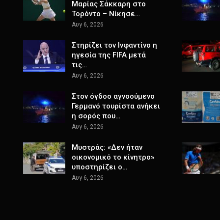
Μαρίας Σάκκαρη στο
Τορόντο – Νίκησε…
Αυγ 6, 2026
Στηρίζει τον Ινφαντίνο η
ηγεσία της FIFA μετά
τις…
Αυγ 6, 2026
Στον όγδοο αγνοούμενο
Γερμανό τουρίστα ανήκει
η σορός που…
Αυγ 6, 2026
Μυστράς: «Δεν ήταν
οικονομικό το κίνητρο»
υποστηρίζει ο…
Αυγ 6, 2026