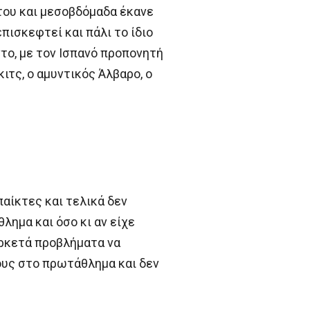
του και μεσοβδόμαδα έκανε
πισκεφτεί και πάλι το ίδιο
το, με τον Ισπανό προπονητή
ιτς, ο αμυντικός Άλβαρο, ο
παίκτες και τελικά δεν
λημα και όσο κι αν είχε
αρκετά προβλήματα να
ους στο πρωτάθλημα και δεν