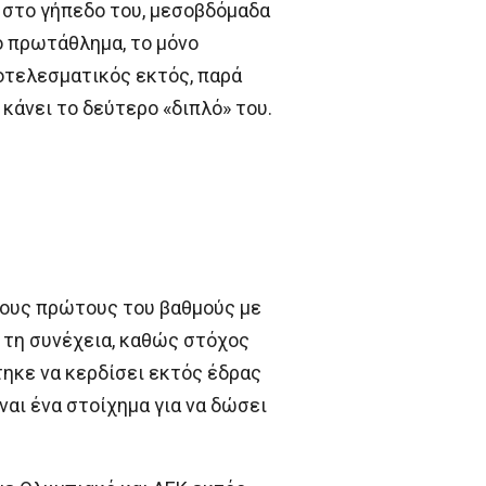
η στο γήπεδο του, μεσοβδόμαδα
ο πρωτάθλημα, το μόνο
ποτελεσματικός εκτός, παρά
 κάνει το δεύτερο «διπλό» του.
 τους πρώτους του βαθμούς με
α τη συνέχεια, καθώς στόχος
τηκε να κερδίσει εκτός έδρας
ναι ένα στοίχημα για να δώσει