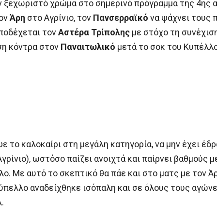
ν ξεχωριστό χρώμα στο σημερινό πρόγραμμα της 4ης 
τον
Άρη
στο Αγρίνιο, τον
Πανσερραϊκό
να ψάχνει τους 
ποδέχεται τον
Αστέρα Τρίπολης
με στόχο τη συνέχιση
ση κόντρα στον
Παναιτωλικό
μετά το σοκ του Κυπέλλο
 το καλοκαίρι στη μεγάλη κατηγορία, να μην έχει έδρα
Αγρίνιο), ωστόσο παίζει ανοιχτά και παίρνει βαθμούς 
ο. Με αυτό το σκεπτικό θα πάε και στο ματς με τον Άρ
ύπελλο αναδείχθηκε ισόπαλη και σε όλους τους αγώνε
.