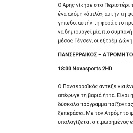
Ο Άρης νίκησε στο Περιστέρι 
ένα ακόμη «διπλό», αυτήν τη φ
γήπεδο, αυτήν τη φορά στο πρ
να δημιουργεί μία πιο συμπαγή
μέσος Γένσεν, οι εξτρέμ Δώνης
ΠΑΝΣΕΡΡΑΪΚΟΣ – ΑΤΡΟΜΗΤΟ
18:00 Novasports 2HD
Ο Πανσερραϊκός άντεξε για ένα
απέφυγε τη βαριά ήττα. Είναι 
δύσκολο πρόγραμμα παίζοντας 
ξεπεράσει. Με τον Ατρόμητο ψ
υπολογίζεται ο τιμωρημένος εξ