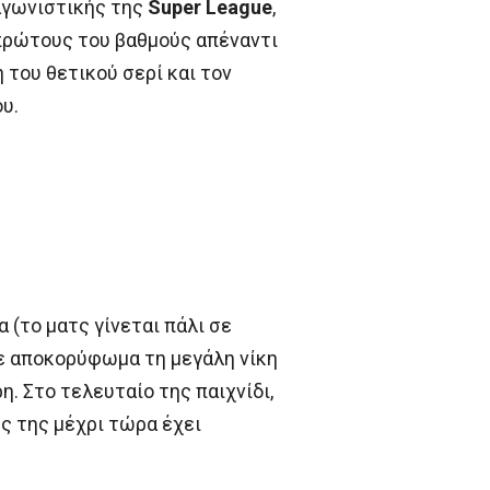
αγωνιστικής της
Super League
,
πρώτους του βαθμούς απέναντι
 του θετικού σερί και τον
υ.
 (το ματς γίνεται πάλι σε
με αποκορύφωμα τη μεγάλη νίκη
η. Στο τελευταίο της παιχνίδι,
ς της μέχρι τώρα έχει