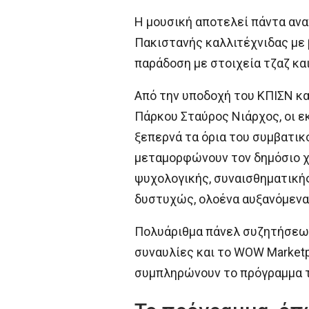
Η μουσική αποτελεί πάντα ανα
Πακιστανής καλλιτέχνιδας με
παράδοση με στοιχεία τζαζ κα
Από την υποδοχή του ΚΠΙΣΝ κα
Πάρκου Σταύρος Νιάρχος, οι ε
ξεπερνά τα όρια του συμβατικ
μεταμορφώνουν τον δημόσιο χώ
ψυχολογικής, συναισθηματικής
δυστυχώς, ολοένα αυξανόμενα
Πολυάριθμα πάνελ συζητήσεων γ
συναυλίες και το WOW Marketp
συμπληρώνουν το πρόγραμμα τ