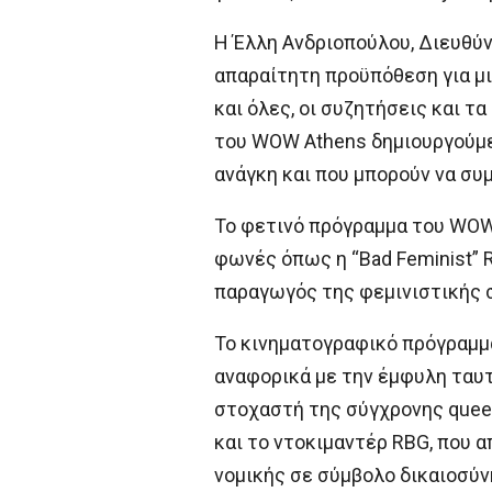
Η Έλλη Ανδριοπούλου, Διευθύν
απαραίτητη προϋπόθεση για μια
και όλες, οι συζητήσεις και τ
του WOW Athens δημιουργούμε 
ανάγκη και που μπορούν να συ
Το φετινό πρόγραμμα του WOW
φωνές όπως η “Bad Feminist” 
παραγωγός της φεμινιστικής σει
Το κινηματογραφικό πρόγραμμα
αναφορικά με την έμφυλη ταυτό
στοχαστή της σύγχρονης queer 
και το ντοκιμαντέρ RBG, που α
νομικής σε σύμβολο δικαιοσύν