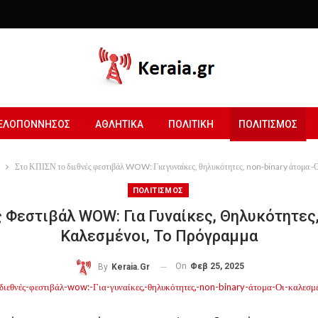
ΕΛΟΠΟΝΝΗΣΟΣ
ΑΘΛΗΤΙΚΑ
ΠΟΛΙΤΙΚΗ
ΠΟΛΙΤΙΣΜΟΣ
Στο ΚΠΙΣΝ το διεθνές φεστιβάλ WOW: Για γυναίκες, θηλυκότητες, non-binary άτομα -Ο
ΠΟΛΙΤΙΣΜΟΣ
 Φεστιβάλ WOW: Για Γυναίκες, Θηλυκότητες,
Καλεσμένοι, Το Πρόγραμμα
On
Φεβ 25, 2025
By
Keraia.gr