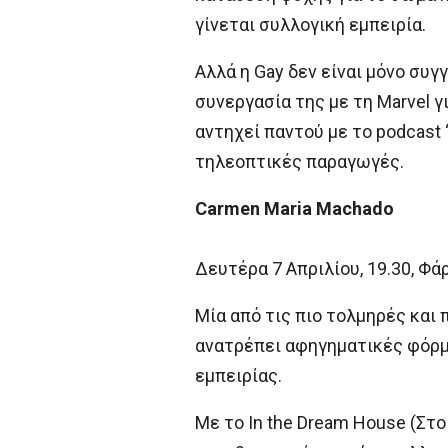
γίνεται συλλογική εμπειρία.
Αλλά η Gay δεν είναι μόνο συγ
συνεργασία της με τη Marvel γ
αντηχεί παντού με το podcast 
τηλεοπτικές παραγωγές.
Carmen Maria Machado
Δευτέρα 7 Απριλίου, 19.30, Φά
Μία από τις πιο τολμηρές και
ανατρέπει αφηγηματικές φόρμε
εμπειρίας.
Με το In the Dream House (Στο