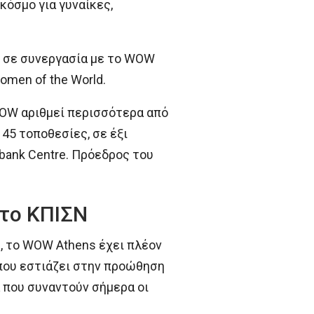
κόσμο για γυναίκες,
), σε συνεργασία με το WOW
omen of the World.
WOW αριθμεί περισσότερα από
45 τοποθεσίες, σε έξι
bank Centre. Πρόεδρος του
στο ΚΠΙΣΝ
, το WOW Athens έχει πλέον
που εστιάζει στην προώθηση
α που συναντούν σήμερα οι