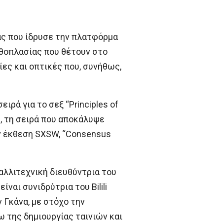
ας που ίδρυσε την πλατφόρμα
υθοπλασίας που θέτουν στο
ες και οπτικές που, συνήθως,
ρά για το σεξ “Principles of
s”, τη σειρά που αποκάλυψε
ν έκθεση SXSW, “Consensus
αλλιτεχνική διευθύντρια του
ίναι συνιδρύτρια του Bilili
 Γκάνα, με στόχο την
της δημιουργίας ταινιών και