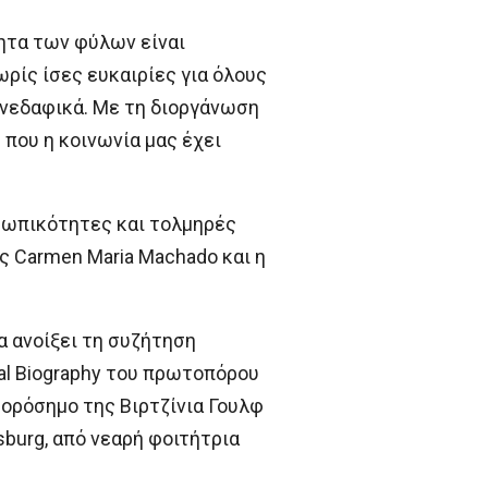
ητα των φύλων είναι
ωρίς ίσες ευκαιρίες για όλους
ι ανεδαφικά. Με τη διοργάνωση
που η κοινωνία μας έχει
σωπικότητες και τολμηρές
ς Carmen Maria Machado και η
α ανοίξει τη συζήτηση
cal Biography του πρωτοπόρου
-ορόσημο της Βιρτζίνια Γουλφ
sburg, από νεαρή φοιτήτρια