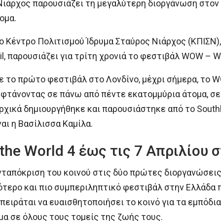
Νιάρχος παρουσιάζει τη μεγαλύτερη διοργάνωση στον 
ομα.
 το Κέντρο Πολιτισμού Ίδρυμα Σταύρος Νιάρχος (ΚΠΙΣΝ
cil, παρουσιάζει για τρίτη χρονιά το φεστιβάλ WOW – W
ε το πρώτο φεστιβάλ στο Λονδίνο, μέχρι σήμερα, το 
φτάνοντας σε πάνω από πέντε εκατομμύρια άτομα, σε 
χικά δημιουργήθηκε και παρουσιάστηκε από το South
αι η Βασίλισσα Καμίλα.
he World 4 έως τις 7 Απριλίου 
νταπόκριση του κοινού στις δύο πρώτες διοργανώσεις
ότερο και πιο συμπεριληπτικό φεστιβάλ στην Ελλάδα 
πειράται να ευαισθητοποιήσει το κοινό για τα εμπόδι
ομα σε όλους τους τομείς της ζωής τους.