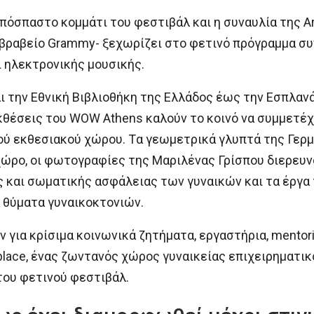
πόσπαστο κομμάτι του φεστιβάλ και η συναυλία της Ar
 βραβείο Grammy- ξεχωρίζει στο φετινό πρόγραμμα σ
ι ηλεκτρονικής μουσικής.
ι την Εθνική Βιβλιοθήκη της Ελλάδος έως την Εσπλανά
κθέσεις του WOW Athens καλούν το κοινό να συμμετέχ
ού εκθεσιακού χώρου. Tα γεωμετρικά γλυπτά της Γερμα
ρο, οι φωτογραφίες της Μαριλένας Γρίσπου διερευνο
 και σωματικής ασφάλειας των γυναικών και τα έργα 
 θύματα γυναικοκτονιών.
ια κρίσιμα κοινωνικά ζητήματα, εργαστήρια, mentorin
lace, ένας ζωντανός χώρος γυναικείας επιχειρηματικ
ου φετινού φεστιβάλ.