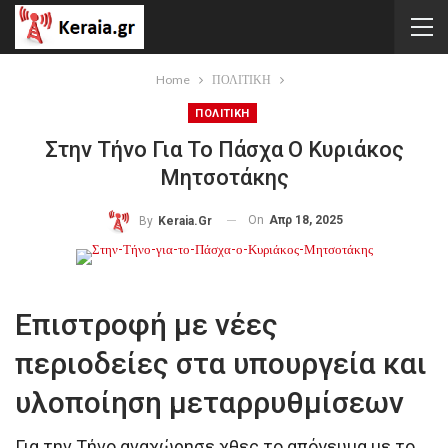
Home
ΠΟΛΙΤΙΚΗ
ΠΟΛΙΤΙΚΗ
Στην Τήνο Για Το Πάσχα Ο Κυριάκος
Μητσοτάκης
On
Απρ 18, 2025
By
Keraia.gr
Επιστροφή με νέες
περιοδείες στα υπουργεία και
υλοποίηση μεταρρυθμίσεων
Για την Τήνο αναχώρησε χθες το απόγευμα με το