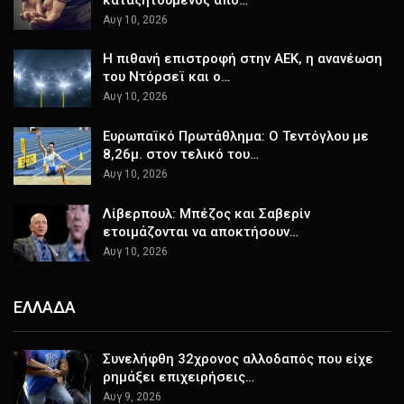
Αυγ 10, 2026
Η πιθανή επιστροφή στην ΑΕΚ, η ανανέωση
του Ντόρσεϊ και ο…
Αυγ 10, 2026
Ευρωπαϊκό Πρωτάθλημα: Ο Τεντόγλου με
8,26μ. στον τελικό του…
Αυγ 10, 2026
Λίβερπουλ: Μπέζος και Σαβερίν
ετοιμάζονται να αποκτήσουν…
Αυγ 10, 2026
ΕΛΛΑΔΑ
Συνελήφθη 32χρονος αλλοδαπός που είχε
ρημάξει επιχειρήσεις…
Αυγ 9, 2026