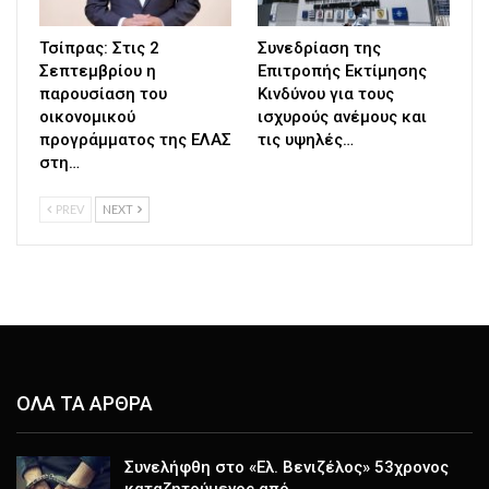
Τσίπρας: Στις 2
Συνεδρίαση της
Σεπτεμβρίου η
Επιτροπής Εκτίμησης
παρουσίαση του
Κινδύνου για τους
οικονομικού
ισχυρούς ανέμους και
προγράμματος της ΕΛΑΣ
τις υψηλές…
στη…
PREV
NEXT
ΟΛΑ ΤΑ ΑΡΘΡΑ
Συνελήφθη στο «Ελ. Βενιζέλος» 53χρονος
καταζητούμενος από…